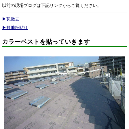
以前の現場ブログは下記リンクからご覧ください。
▶瓦撤去
▶野地板貼り
カラーベストを貼っていきます