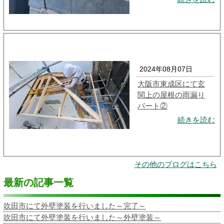
2024年08月07日
大阪市東成区にて玄
関上の屋根の雨漏り
パート②
続きを読む
その他のブログはこちら
最新の記事一覧
吹田市にて外壁塗装を行いました～完了～
吹田市にて外壁塗装を行いました～外壁塗装～