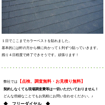
１日でここまでカラーベストを貼れました。
基本的には軒の方から棟に向かって１列ずつ貼っていきます。
残り４日程度で終了できそうです。頑張ります！
【点検、調査無料・お見積り無料】
弊社では
契約しなくても現場調査費等は一切いただいておりません！
どんな些細なことでもお気軽にお問い合わせください。♪
◆ フリーダイヤル ◆