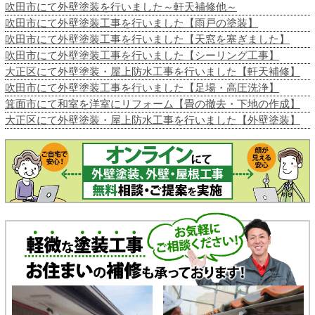
吹田市にて外壁塗装を行いました～軒天補修他～
吹田市にて外壁塗装工事を行いました【雨戸の塗装】
吹田市にて外壁塗装工事を行いました【天窓を塞ぎました】
吹田市にて外壁塗装工事を行いました【シーリング工事】
大正区にて外壁塗装・屋上防水工事を行いました【軒天補修】
吹田市にて外壁塗装工事を行いました【足場・高圧洗浄】
箕面市にて和室を洋室にリフォーム【畳の撤去・下地の作成】
大正区にて外壁塗装・屋上防水工事を行いました【外壁塗装】