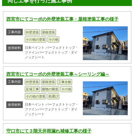
同じ工事を行った施工事例
西宮市にてコーポの外壁塗装工事・屋根塗装工事の様子
工事内容
外壁塗装
屋根塗装
その他の塗装
その他
日本ペイント パーフェクトトップ・
使用材料
ファインパーフェクトトップ・ダイ
ノックシート
西宮市にてコーポの外壁塗装工事～シーリング編～
工事内容
外壁塗装
屋根塗装
工事全般
足場工事
建物の構造
その他
その他の塗装
色選び
日本ペイント パーフェクトトップ・
使用材料
ファインパーフェクトトップ・ダイ
ノックシート
守口市にて３階天井雨漏れ補修工事の様子