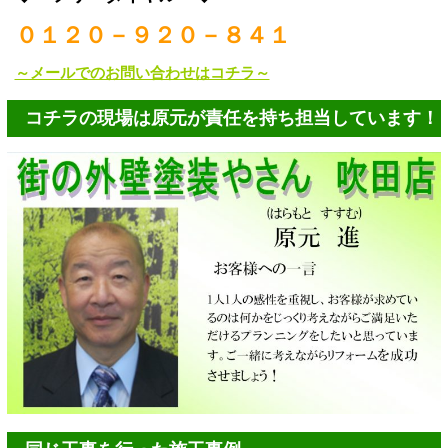
０１２０－９２０－８４１
～メールでのお問い合わせはコチラ～
コチラの現場は原元が責任を持ち担当しています！