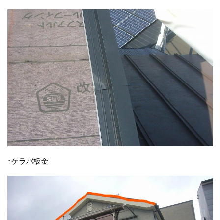
↑ケラバ板金