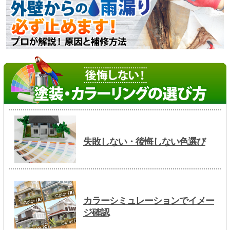
失敗しない・後悔しない色選び
カラーシミュレーションでイメー
ジ確認