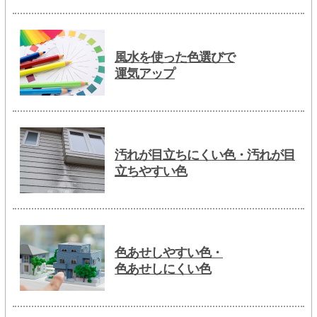
風水を使った色選びで
運気アップ
汚れが目立ちにくい色・汚れが目
立ちやすい色
色あせしやすい色・
色あせしにくい色