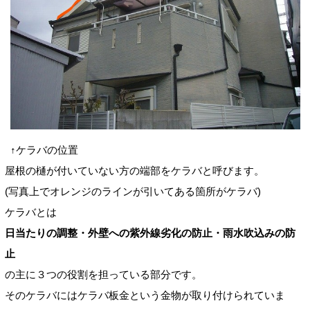
↑ケラバの位置
屋根の樋が付いていない方の端部をケラバと呼びます。
(写真上でオレンジのラインが引いてある箇所がケラバ)
ケラバとは
日当たりの調整・外壁への紫外線劣化の防止・雨水吹込みの防
止
の主に３つの役割を担っている部分です。
そのケラバにはケラバ板金という金物が取り付けられていま