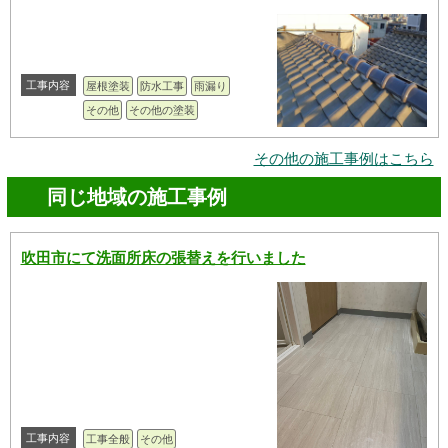
工事内容
屋根塗装
防水工事
雨漏り
その他
その他の塗装
その他の施工事例はこちら
同じ地域の施工事例
吹田市にて洗面所床の張替えを行いました
工事内容
工事全般
その他