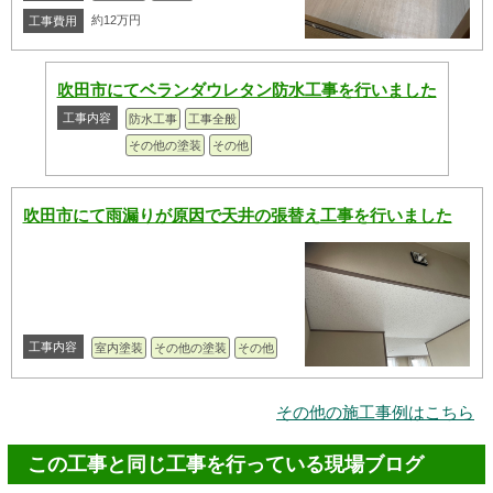
約12万円
工事費用
吹田市にてベランダウレタン防水工事を行いました
工事内容
防水工事
工事全般
その他の塗装
その他
吹田市にて雨漏りが原因で天井の張替え工事を行いました
工事内容
室内塗装
その他の塗装
その他
その他の施工事例はこちら
この工事と同じ工事を行っている現場ブログ