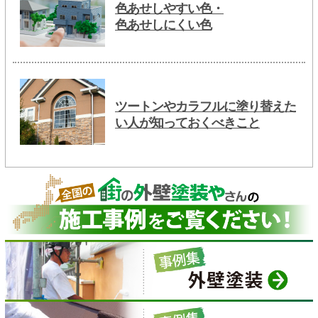
色あせしやすい色・
色あせしにくい色
ツートンやカラフルに塗り替えた
い人が知っておくべきこと