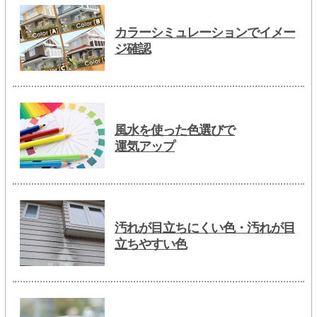
カラーシミュレーションでイメー
ジ確認
風水を使った色選びで
運気アップ
汚れが目立ちにくい色・汚れが目
立ちやすい色