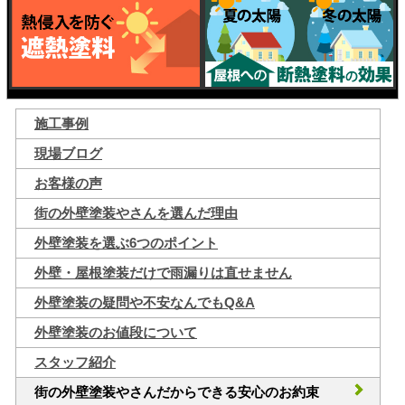
施工事例
現場ブログ
お客様の声
街の外壁塗装やさんを選んだ理由
外壁塗装を選ぶ6つのポイント
外壁・屋根塗装だけで雨漏りは直せません
外壁塗装の疑問や不安なんでもQ&A
外壁塗装のお値段について
スタッフ紹介
街の外壁塗装やさんだからできる安心のお約束