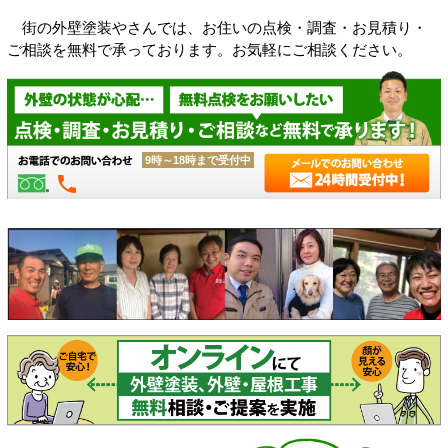
街の外壁塗装やさんでは、お住いの点検・調査・お見積り・
ご相談を無料で承っております。お気軽にご相談ください。
9時～18時まで受付中
phone