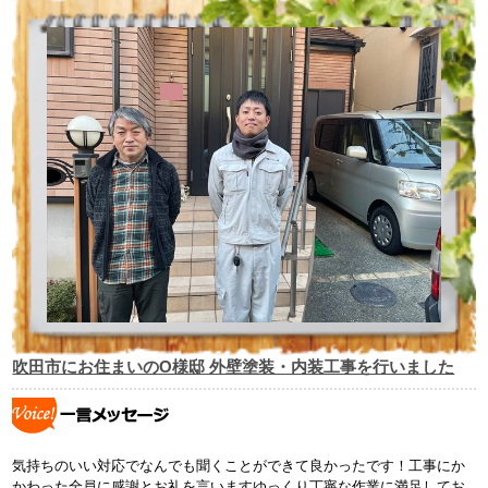
吹田市にお住まいのO様邸 外壁塗装・内装工事を行いました
気持ちのいい対応でなんでも聞くことができて良かったです！
工事にか
かわった全員に感謝とお礼を言いますゆっくり丁寧な作業に満足してお