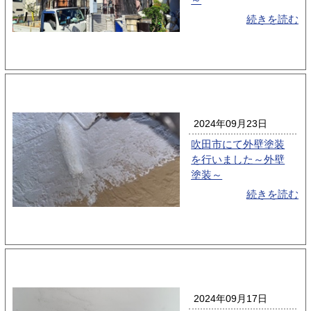
続きを読む
2024年09月23日
吹田市にて外壁塗装
を行いました～外壁
塗装～
続きを読む
2024年09月17日