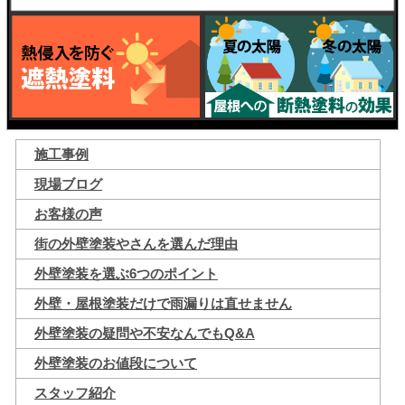
施工事例
現場ブログ
お客様の声
街の外壁塗装やさんを選んだ理由
外壁塗装を選ぶ6つのポイント
外壁・屋根塗装だけで雨漏りは直せません
外壁塗装の疑問や不安なんでもQ&A
外壁塗装のお値段について
スタッフ紹介