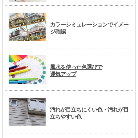
カラーシミュレーションでイメー
ジ確認
風水を使った色選びで
運気アップ
汚れが目立ちにくい色・汚れが目
立ちやすい色