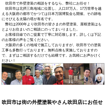
吹田市で外壁塗装の相談をするなら、弊社にお任せ！
吹田市は北摂三島地域に位置し、人口37万人、17万世帯を越
える大阪府の都市でかつては日本万国博覧会も開催。その跡地
にそびえる太陽の塔が有名です。
弊社は2000年より吹田市の皆さまの外壁塗装、屋根塗装はも
とよりお住まいのご相談にのってまいりました。
お客様目線でのご提案で丁寧に対応致します。詳しくは下記
のお客様の声をご覧ください。
大阪府の多くの地域で施工しておりますが、吹田市での塗装
工事も多数行っております。無料点検も実施しておりますの
で、まずはご相談するだけでも結構です。お気軽にお声かけく
ださい！
吹田市は街の外壁塗装やさん吹田店にお任せ