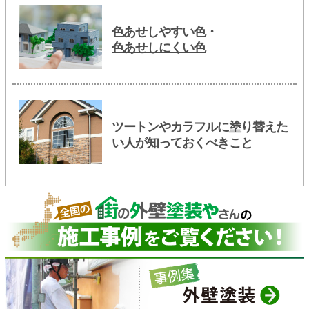
色あせしやすい色・
色あせしにくい色
ツートンやカラフルに塗り替えた
い人が知っておくべきこと