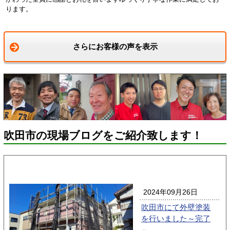
ります
。
さらにお客様の声を表示
吹田市の現場ブログをご紹介致します！
2024年09月26日
吹田市にて外壁塗装
を行いました～完了
～