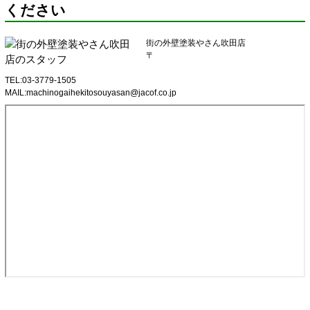
ください
街の外壁塗装やさん吹田店
〒
TEL:03-3779-1505
MAIL:machinogaihekitosouyasan@jacof.co.jp