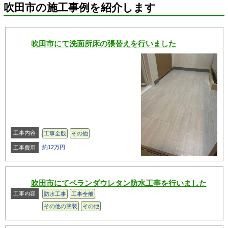
吹田市の施工事例を紹介します
吹田市にて洗面所床の張替えを行いました
工事内容
工事全般
その他
約12万円
工事費用
吹田市にてベランダウレタン防水工事を行いました
工事内容
防水工事
工事全般
その他の塗装
その他