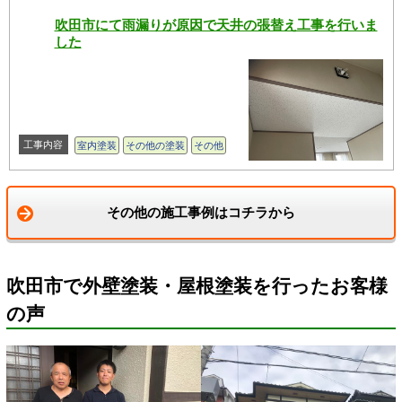
吹田市にて雨漏りが原因で天井の張替え工事を行いま
した
工事内容
室内塗装
その他の塗装
その他
その他の施工事例はコチラから
吹田市で外壁塗装・屋根塗装を行ったお客様
の声