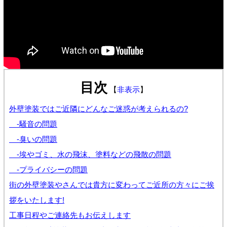
目次
【
非表示
】
外壁塗装ではご近隣にどんなご迷惑が考えられるの?
-騒音の問題
-臭いの問題
-埃やゴミ、水の飛沫、塗料などの飛散の問題
-プライバシーの問題
街の外壁塗装やさんでは貴方に変わってご近所の方々にご挨
拶をいたします!
工事日程やご連絡先もお伝えします