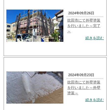
2024年09月26日
吹田市にて外壁塗装
を行いました～完了
～
続きを読む
2024年09月23日
吹田市にて外壁塗装
を行いました～外壁
塗装～
続きを読む