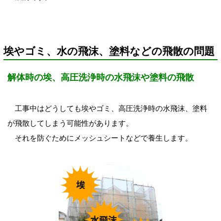
埃やゴミ、水の飛沫、塗料などの飛散の問題
解体時の埃、高圧洗浄時の水飛沫や塗料の飛散
工事中はどうしても埃やゴミ、高圧洗浄時の水飛沫、塗料
が飛散してしまう可能性があります。
それを防ぐためにメッシュシートなどで養生します。