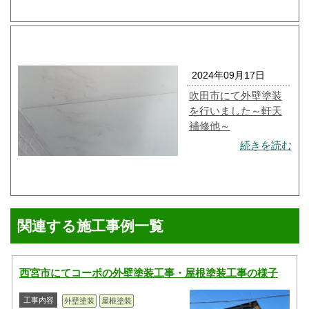
2024年09月17日
吹田市にて外壁塗装
を行いました～軒天
補修他～
続きを読む
関連する施工事例一覧
西宮市にてコーポの外壁塗装工事・屋根塗装工事の様子
工事内容
外壁塗装
屋根塗装