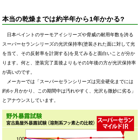
本当の乾燥までは約半年から1年かかる?
日本ペイントのサーモアイシリーズや脅威の耐用年数を誇る
スーパーセランシリーズの光沢保持率(塗装された面に対して光
を当て、その反射率を計測する)を見てみると面白いことが分か
ります。何と、塗装完了直後よりもその1年後の方が光沢保持率
が高いのです。
メーカーでは「スーパーセランシリーズは完全硬化までには
約6ヶ月かかり、この期間中は汚れやすく、光沢も微妙に劣る」
とアナウンスしています。