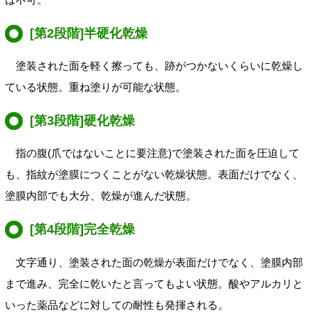
[第2段階]半硬化乾燥
塗装された面を軽く擦っても、跡がつかないくらいに乾燥し
ている状態。重ね塗りが可能な状態。
[第3段階]硬化乾燥
指の腹(爪ではないことに要注意)で塗装された面を圧迫して
も、指紋が塗膜につくことがない乾燥状態。表面だけでなく、
塗膜内部でも大分、乾燥が進んだ状態。
[第4段階]完全乾燥
文字通り、塗装された面の乾燥が表面だけでなく、塗膜内部
まで進み、完全に乾いたと言ってもよい状態。
酸やアルカリと
いった薬品などに対しての耐性も発揮される。