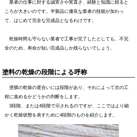
業者の仕事に対する誠実さや実直さ、経験と知識に頼ると
ころが大きいのです。半製品に優良な業者の技能が加わっ
て、はじめて完全な完成品となるわけです。
乾燥時間も守らない業者で工事が完了したとしても、
不完
全のため、寿命が短い完成品しか残らないでしょう。
塗料の乾燥の段階による呼称
塗膜の乾燥の度合いには段階があり、それによって次の工
程に進めるかどうかの判断をします。
3段階、または4段階で示されるのですが、ここではより細
かく乾燥状態を表すために4段階のものを紹介します。