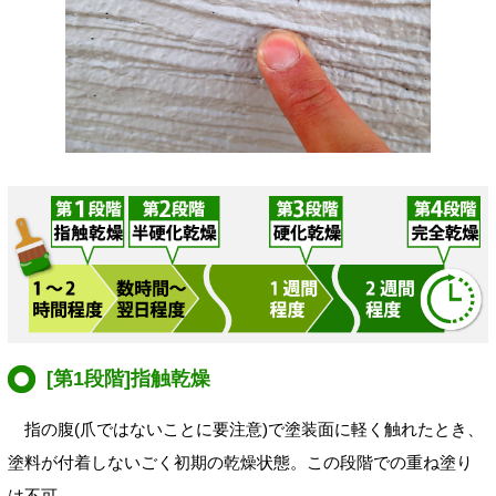
[第1段階]指触乾燥
指の腹(爪ではないことに要注意)で塗装面に軽く触れたとき、
塗料が付着しないごく初期の乾燥状態。この段階での重ね塗り
は不可。