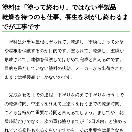
塗料は「塗って終わり」ではない半製品
乾燥を待つのも仕事、養生を剥がし終わるま
でが工事です
塗料は外壁や屋根に塗られて、乾燥し、塗膜によって外壁
や屋根を保護するのが目的です。塗られて、乾燥し、塗膜が
形成されて、建物を保護してはじめて完成と言えるのです。
目的を果たしていない塗料の状態、メーカーから出荷された
ままでは半製品でしかないのです。
完成させるまでの過程、下塗りを終えて中塗りを行うまで
の乾燥時間、中塗りを終えて上塗りを行うまでの乾燥時間、
これらは極めて重要な時間と言えるでしょう。ましてや、乾
燥時間だけでなく、次の重ね塗りまでが『○日以内』と決めら
れている塗料もあるくらいですから、その重要性は相当なも