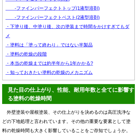
-ファインパーフェクトトップ(1液型溶剤)
-ファインパーフェクトベスト(2液型溶剤)
・下塗り後、中塗り後、次の塗装まで時間をかけすぎてもダ
メ
・塗料は「塗って終わり」ではない半製品
・塗料の乾燥の段階
・本当の乾燥までは約半年から1年かかる?
・知っておきたい塗料の乾燥のメカニズム
見た目の仕上がり、性能、耐用年数と全てに影響す
る塗料の乾燥時間
外壁塗装や屋根塗装、その仕上がりを決めるのは高圧洗浄な
どの下地処理と言われています。その他の重要な要素として塗
料の乾燥時間も大きく影響していることをご存知でしょうか。