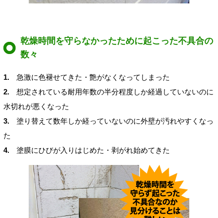
乾燥時間を守らなかったために起こった不具合の
数々
1.
急激に色褪せてきた・艶がなくなってしまった
2.
想定されている耐用年数の半分程度しか経過していないのに
水切れが悪くなった
3.
塗り替えて数年しか経っていないのに外壁が汚れやすくなっ
た
4.
塗膜にひびが入りはじめた・剥がれ始めてきた