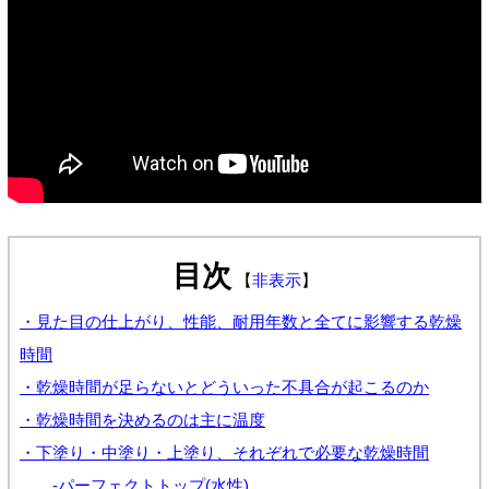
目次
【
非表示
】
・見た目の仕上がり、性能、耐用年数と全てに影響する乾燥
時間
・乾燥時間が足らないとどういった不具合が起こるのか
・乾燥時間を決めるのは主に温度
・下塗り・中塗り・上塗り、それぞれで必要な乾燥時間
-パーフェクトトップ(水性)