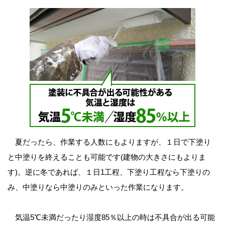
夏だったら、作業する人数にもよりますが、１日で下塗り
と中塗りを終えることも可能です(建物の大きさにもよりま
す)。逆に冬であれば、１日1工程、下塗り工程なら下塗りの
み、中塗りなら中塗りのみといった作業になります。
気温5℃未満だったり湿度85％以上の時は不具合が出る可能