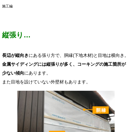
施工編
縦張り…
長辺が縦向き
にある張り方で、胴縁(下地木材)と目地は横向き。
金属サイディングには縦張りが多く、コーキングの施工箇所が
少ない傾向
にあります。
また目地を設けていない外壁材もあります。