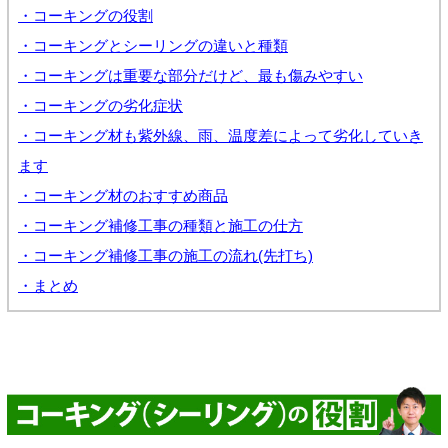
・コーキングの役割
・コーキングとシーリングの違いと種類
・コーキングは重要な部分だけど、最も傷みやすい
・コーキングの劣化症状
・コーキング材も紫外線、雨、温度差によって劣化していき
ます
・コーキング材のおすすめ商品
・コーキング補修工事の種類と施工の仕方
・コーキング補修工事の施工の流れ(先打ち)
・まとめ