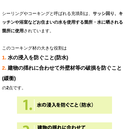
シーリングやコーキングと呼ばれる充填剤は、
サッシ回り、キ
ッチンや浴室などお住まいの水を使用する箇所・水に晒される
箇所に使用
されています。
このコーキング材の大きな役割は
1.
水の浸入を防ぐこと(防水)
2.
建物の揺れに合わせて外壁材等の破損を防ぐこと
(緩衝)
の
2
点です。