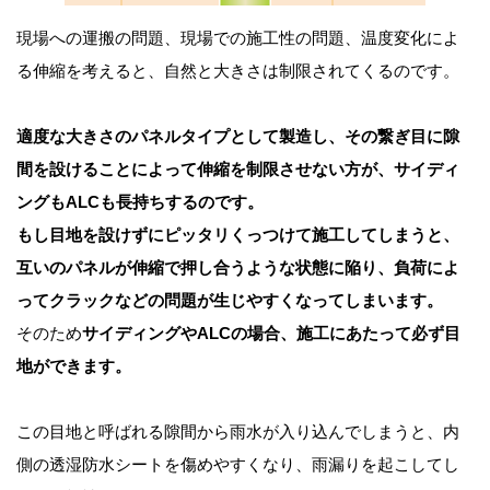
現場への運搬の問題、現場での施工性の問題、温度変化によ
る伸縮を考えると、自然と大きさは制限されてくるのです。
適度な大きさのパネルタイプとして製造し、その繋ぎ目に隙
間を設けることによって伸縮を制限させない方が、サイディ
ングもALCも長持ちするのです。
もし目地を設けずにピッタリくっつけて施工してしまうと、
互いのパネルが伸縮で押し合うような状態に陥り、負荷によ
ってクラックなどの問題が生じやすくなってしまいます。
そのため
サイディングやALCの場合、施工にあたって必ず目
地ができます。
この目地と呼ばれる隙間から雨水が入り込んでしまうと、内
側の透湿防水シートを傷めやすくなり、雨漏りを起こしてし