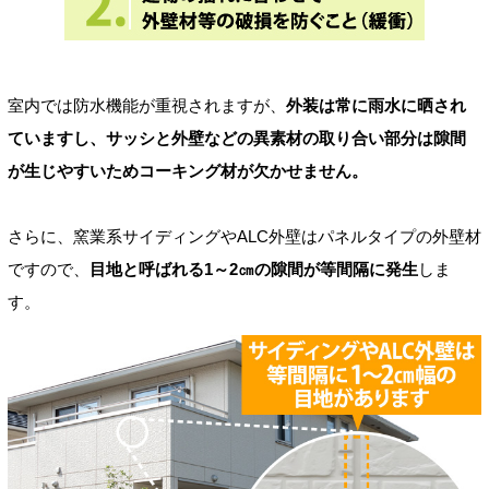
室内では防水機能が重視されますが、
外装は常に雨水に晒され
ていますし、サッシと外壁などの異素材の取り合い部分は隙間
が生じやすいためコーキング材が欠かせません。
さらに、窯業系サイディングやALC外壁はパネルタイプの外壁材
ですので、
目地と呼ばれる1～2㎝の隙間が等間隔に発生
しま
す。