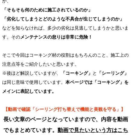
が、
「そもそも何のために施工されているのか」
「劣化してしまうとどのような不具合が生じてしまうのか」
などを知らなければ、多少の劣化は見逃してしまうかと思いま
す。その
メンテナンスの怠りは非常に危険！
そこで今回はコーキング材の役割はもちろんのこと、施工上の
注意点等をご紹介したいと思います。
※後ほど解説していますが、
「コーキング」
と
「シーリング」
は同じ意味で使用しています。
本ページでは「コーキング」を
メインに表記しています。
【動画で確認「シーリング打ち替えで機能と美観を守る」】
長い文章のページとなっていますので、内容を動画
でもまとめています。
動画で見たいという方はこち