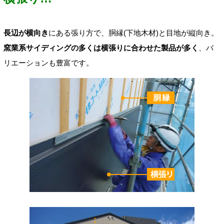
長辺が横向き
にある張り方で、胴縁(下地木材)と目地が縦向き。
窯業系サイディングの多くは横張りに合わせた製品が多く
、バ
リエーションも豊富です。