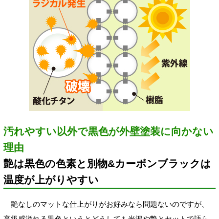
汚れやすい以外で黒色が外壁塗装に向かない
理由
艶は黒色の色素と別物&カーボンブラックは
温度が上がりやすい
艶なしのマットな仕上がりがお好みなら問題ないのですが、
高級感溢れる黒色というとどうしても光沢や艶とセットで語ら