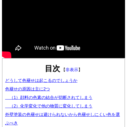
目次
【
非表示
】
どうして色褪せは起こるのでしょうか
色褪せの原因は主に2つ
（1）顔料の色素の結合が切断されてしまう
（2）化学変化で他の物質に変化してしまう
外壁塗装の色褪せは避けられないから色褪せしにくい色を選
ぶべき