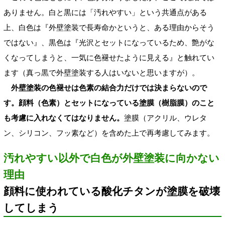
ありません。白と黒には「汚れやすい」という共通点がある
上、白色は『外壁塗装で長寿命かというと、ある理由からそう
ではない』、黒色は『光沢とセットになっているため、艶がな
くなってしまうと、一気に色褪せたように見える』と触れてい
ます（真っ黒で外壁塗装する人はいないと思いますが）。
外壁塗装の色褪せは色素の結合力だけでは決まらないので
す。顔料（色素）とセットになっている塗膜（樹脂膜）のこと
も考慮に入れなくてはなりません。
塗膜（アクリル、ウレタ
ン、シリコン、フッ素など）を含めた上で再考慮してみます。
汚れやすい以外で白色が外壁塗装に向かない
理由
顔料に使われている酸化チタンが塗膜を破壊
してしまう