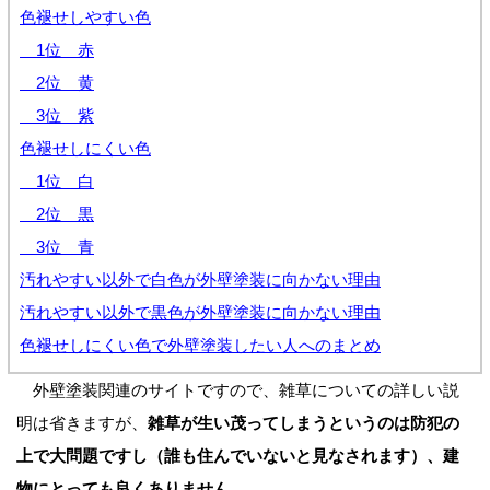
色褪せしやすい色
1位 赤
2位 黄
3位 紫
色褪せしにくい色
1位 白
2位 黒
3位 青
汚れやすい以外で白色が外壁塗装に向かない理由
汚れやすい以外で黒色が外壁塗装に向かない理由
色褪せしにくい色で外壁塗装したい人へのまとめ
外壁塗装関連のサイトですので、雑草についての詳しい説
明は省きますが、
雑草が生い茂ってしまうというのは防犯の
上で大問題ですし（誰も住んでいないと見なされます）、建
物にとっても良くありません。