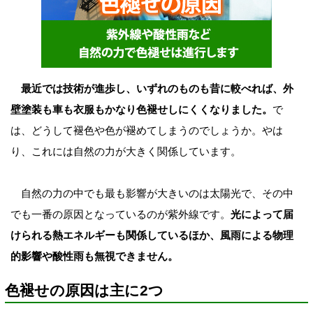
最近では技術が進歩し、いずれのものも昔に較べれば、外
壁塗装も車も衣服もかなり色褪せしにくくなりました。
で
は、どうして褪色や色が褪めてしまうのでしょうか。やは
り、これには自然の力が大きく関係しています。
自然の力の中でも最も影響が大きいのは太陽光で、その中
でも一番の原因となっているのが紫外線です。
光によって届
けられる熱エネルギーも関係しているほか、風雨による物理
的影響や酸性雨も無視できません。
色褪せの原因は主に2つ