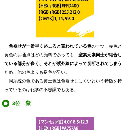
色褪せが一番早く起こると言われている色
の一つ。赤色と
黄色の共通点はどの顔料であっても、
窒素元素同士が結合し
ている部分が多く、それが紫外線によって切断されてしまう
ため、他の色よりも褪色が早い。
同系統の色である黄土色は色褪せしにくいという特徴を持
っているのは化学の不思議でもある。
3位 紫