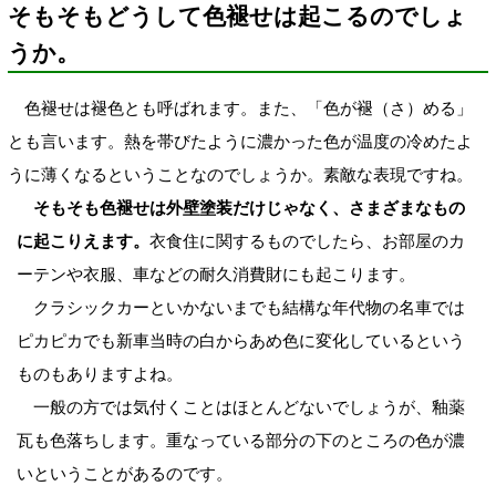
そもそもどうして色褪せは起こるのでしょ
うか。
色褪せは褪色とも呼ばれます。また、「色が褪（さ）める」
とも言います。熱を帯びたように濃かった色が温度の冷めたよ
うに薄くなるということなのでしょうか。素敵な表現ですね。
そもそも色褪せは外壁塗装だけじゃなく、さまざまなもの
に起こりえます。
衣食住に関するものでしたら、お部屋のカ
ーテンや衣服、車などの耐久消費財にも起こります。
クラシックカーといかないまでも結構な年代物の名車では
ピカピカでも新車当時の白からあめ色に変化しているという
ものもありますよね。
一般の方では気付くことはほとんどないでしょうが、釉薬
瓦も色落ちします。重なっている部分の下のところの色が濃
いということがあるのです。