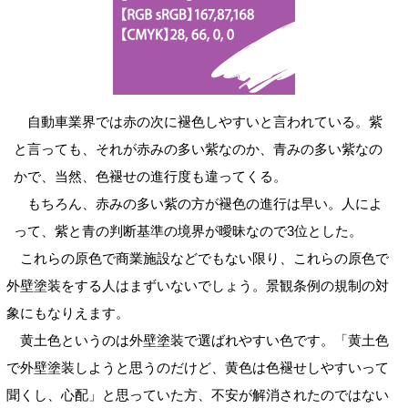
自動車業界では赤の次に褪色しやすいと言われている。紫
と言っても、それが赤みの多い紫なのか、青みの多い紫なの
かで、当然、色褪せの進行度も違ってくる。
もちろん、赤みの多い紫の方が褪色の進行は早い。人によ
って、紫と青の判断基準の境界が曖昧なので3位とした。
これらの原色で商業施設などでもない限り、これらの原色で
外壁塗装をする人はまずいないでしょう。景観条例の規制の対
象にもなりえます。
黄土色というのは外壁塗装で選ばれやすい色です。「黄土色
で外壁塗装しようと思うのだけど、黄色は色褪せしやすいって
聞くし、心配」と思っていた方、不安が解消されたのではない