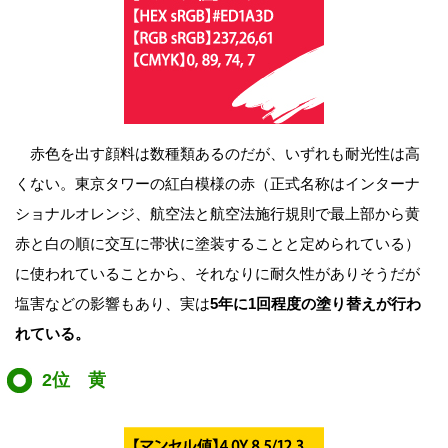
赤色を出す顔料は数種類あるのだが、いずれも耐光性は高
くない。東京タワーの紅白模様の赤（正式名称はインターナ
ショナルオレンジ、航空法と航空法施行規則で最上部から黄
赤と白の順に交互に帯状に塗装することと定められている）
に使われていることから、それなりに耐久性がありそうだが
塩害などの影響もあり、実は
5年に1回程度の塗り替えが行わ
れている。
2位 黄