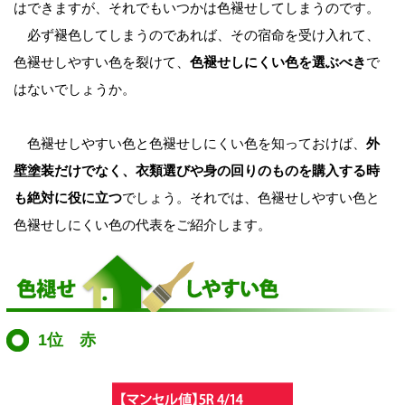
はできますが、それでもいつかは色褪せしてしまうのです。
必ず褪色してしまうのであれば、その宿命を受け入れて、
色褪せしやすい色を裂けて、
色褪せしにくい色を選ぶべき
で
はないでしょうか。
色褪せしやすい色と色褪せしにくい色を知っておけば、
外
壁塗装だけでなく、衣類選びや身の回りのものを購入する時
も絶対に役に立つ
でしょう。それでは、色褪せしやすい色と
色褪せしにくい色の代表をご紹介します。
1位 赤