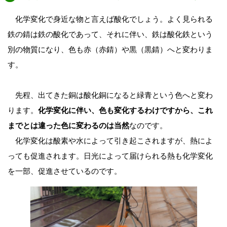
化学変化で身近な物と言えば酸化でしょう。よく見られる
鉄の錆は鉄の酸化であって、それに伴い、鉄は酸化鉄という
別の物質になり、色も赤（赤錆）や黒（黒錆）へと変わりま
す。
先程、出てきた銅は酸化銅になると緑青という色へと変わ
ります。
化学変化に伴い、色も変化するわけですから、これ
までとは違った色に変わるのは当然
なのです。
化学変化は酸素や水によって引き起こされますが、熱によ
っても促進されます。日光によって届けられる熱も化学変化
を一部、促進させているのです。