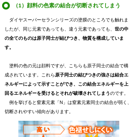
（1）顔料の色素の結合が切断されてしまう
ダイヤスーパーセランシリーズの塗膜のところでも触れま
したが、同じ元素であっても、違う元素であっても、
世の中
の全てのものは原子同士が結びつき、物質を構成していま
す。
塗料の色の元は顔料ですが、こちらも原子同士の結合で構
成されています。これら
原子同士の結びつきの強さは結合エ
ネルギーによって示すことができ、この結合エネルギーを上
回るエネルギーを受けるとそれが破壊されてしまう
のです。
例を挙げると窒素元素「N」は窒素元素同士の結合が弱く、
切断されやすい傾向があります。