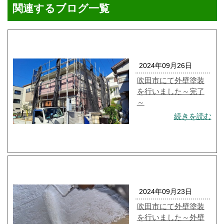
関連するブログ一覧
2024年09月26日
吹田市にて外壁塗装
を行いました～完了
～
続きを読む
2024年09月23日
吹田市にて外壁塗装
を行いました～外壁