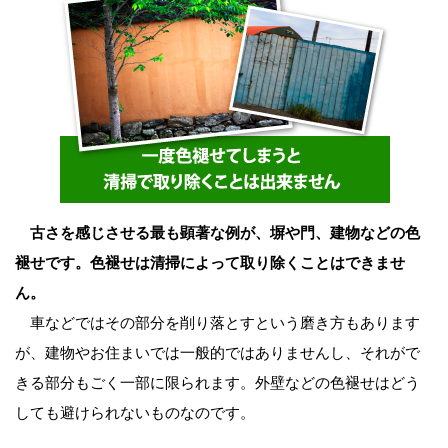
古さを感じさせる最も顕著な例が、塀や門、建物などの色
褪せです。色褪せは清掃によって取り除くことはできませ
ん。
車などではその部分を削り落とすという磨き方もあります
が、建物やお住まいでは一般的ではありませんし、それがで
きる部分もごく一部に限られます。外壁などの色褪せはどう
しても避けられないものなのです。