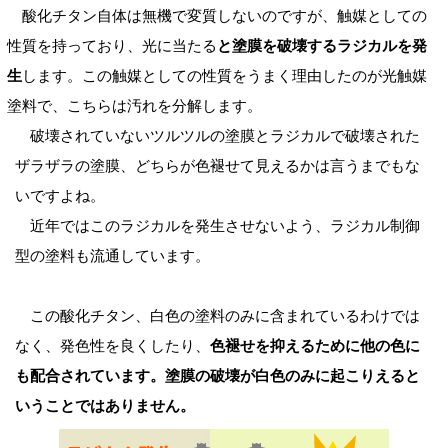
酸化チタン自体は無機で変質しないのですが、触媒としての
性質を持っており、光に当たる
と塗膜を破壊するラジカルを発
生
します。この触媒としての性質をうまく理由したのが光触媒
塗料で、こちらは汚れを分解します。
破壊されていないツルツルの塗膜とラジカルで破壊された
ザラザラの塗膜、どちらが色褪せて見えるかは言うまでもな
いですよね。
近年ではこのラジカルを発生させないよう、ラジカル制御
型の塗料も流通しています。
この酸化チタン、白色の塗料のみに含まれているわけでは
なく、発色性を良くしたり、
色褪せを抑えるために他の色に
も配合されています。塗膜の破壊が白色のみに起こりえると
いうことではありません。