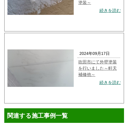
塗装～
続きを読む
2024年09月17日
吹田市にて外壁塗装
を行いました～軒天
補修他～
続きを読む
関連する施工事例一覧