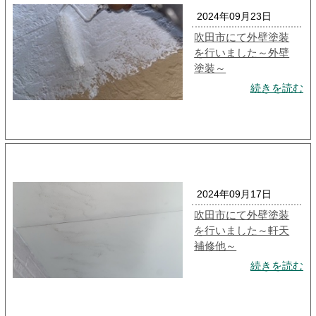
2024年09月23日
吹田市にて外壁塗装
を行いました～外壁
塗装～
続きを読む
2024年09月17日
吹田市にて外壁塗装
を行いました～軒天
補修他～
続きを読む