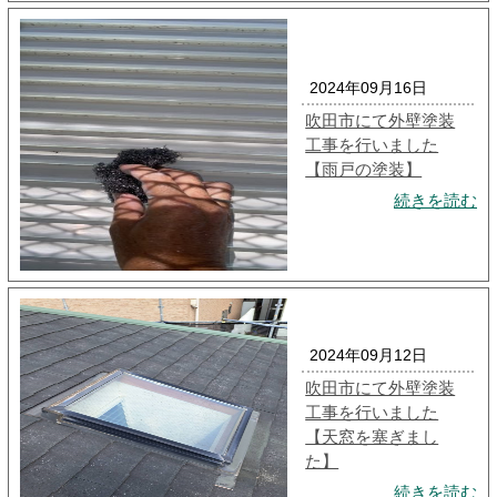
2024年09月16日
吹田市にて外壁塗装
工事を行いました
【雨戸の塗装】
続きを読む
2024年09月12日
吹田市にて外壁塗装
工事を行いました
【天窓を塞ぎまし
た】
続きを読む