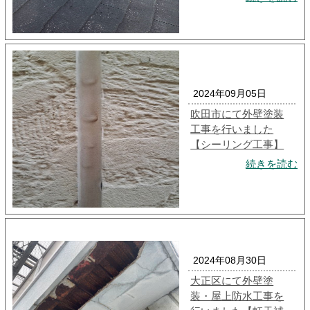
2024年09月05日
吹田市にて外壁塗装
工事を行いました
【シーリング工事】
続きを読む
2024年08月30日
大正区にて外壁塗
装・屋上防水工事を