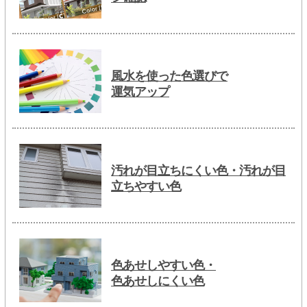
風水を使った色選びで
運気アップ
汚れが目立ちにくい色・汚れが目
立ちやすい色
色あせしやすい色・
色あせしにくい色