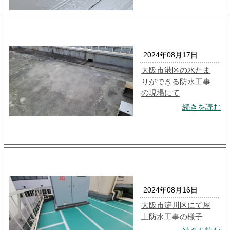
2024年08月17日
大阪市港区の水たま
りができる防水工事
の現場にて
続きを読む
2024年08月16日
大阪市淀川区にて屋
上防水工事の様子