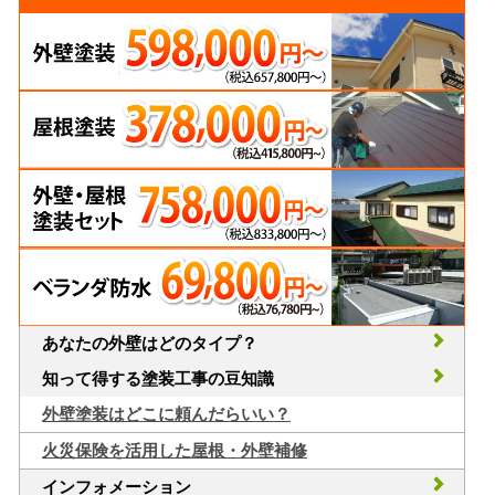
あなたの外壁はどのタイプ？
知って得する塗装工事の豆知識
外壁塗装はどこに頼んだらいい？
火災保険を活用した屋根・外壁補修
インフォメーション