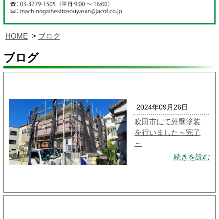
HOME
ブログ
ブログ
2024年09月26日
吹田市にて外壁塗装
を行いました～完了
～
続きを読む