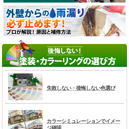
失敗しない・後悔しない色選び
カラーシミュレーションでイメー
ジ確認