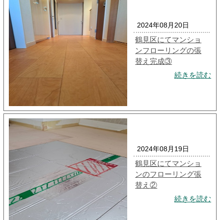
2024年08月20日
鶴見区にてマンショ
ンフローリングの張
替え完成③
続きを読む
2024年08月19日
鶴見区にてマンショ
ンのフローリング張
替え②
続きを読む