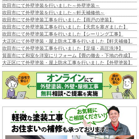
吹田市にて外壁塗装を行いました～外壁塗装～
吹田市にて外壁塗装を行いました～軒天補修他～
吹田市にて外壁塗装工事を行いました【雨戸の塗装】
吹田市にて外壁塗装工事を行いました【天窓を塞ぎました】
吹田市にて外壁塗装工事を行いました【シーリング工事】
大正区にて外壁塗装・屋上防水工事を行いました【軒天補修】
吹田市にて外壁塗装工事を行いました【足場・高圧洗浄】
箕面市にて和室を洋室にリフォーム【畳の撤去・下地の作成】
大正区にて外壁塗装・屋上防水工事を行いました【外壁塗装】