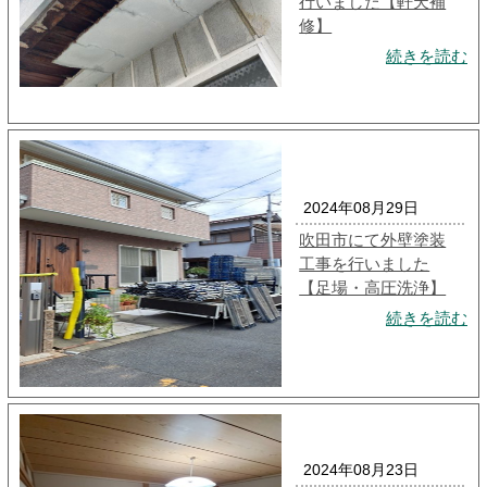
行いました【軒天補
修】
続きを読む
2024年08月29日
吹田市にて外壁塗装
工事を行いました
【足場・高圧洗浄】
続きを読む
2024年08月23日