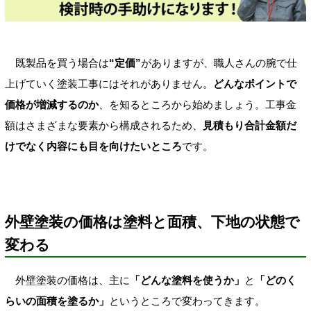
既製品を買う場合は
“定価”
がありますが、職人さんの腕で仕
上げていく塗装工事にはそれがありません。
どんなポイントで
価格が増減するのか
、を知るところから始めましょう。工事金
額はさまざまな要素から構成されるため、
見積もり合計金額だ
けでなく内容にも目を向けたいところ
です。
外壁塗装の価格は塗料と面積、下地の状態で
変わる
外壁塗装の価格は、主に
「どんな塗料を使うか」
と
「どのく
らいの面積を塗るか」
というところで変わってきます。