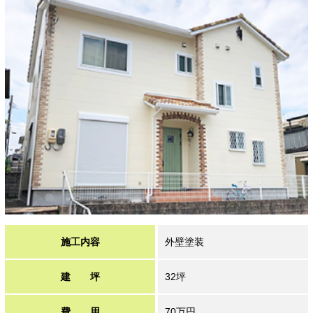
施工内容
外壁塗装
建 坪
32坪
費 用
70万円