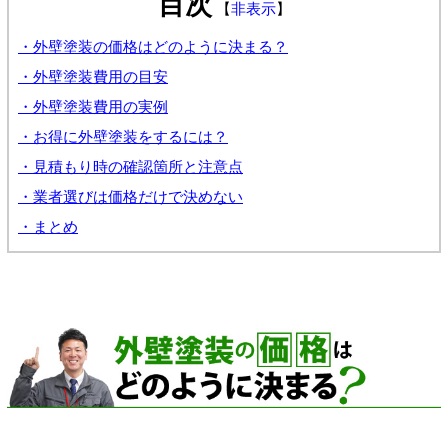
目次
【
非表示
】
・外壁塗装の価格はどのように決まる？
・外壁塗装費用の目安
・外壁塗装費用の実例
・お得に外壁塗装をするには？
・見積もり時の確認箇所と注意点
・業者選びは価格だけで決めない
・まとめ