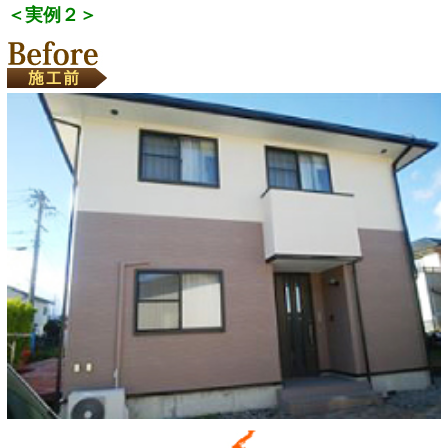
＜実例２＞