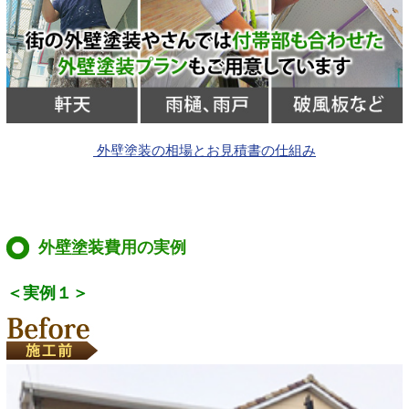
外壁塗装の相場とお見積書の仕組み
外壁塗装費用の実例
＜実例１＞