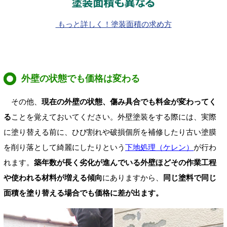
もっと詳しく！塗装面積の求め方
外壁の状態でも価格は変わる
その他、
現在の外壁の状態、傷み具合でも料金が変わってく
る
ことを覚えておいてください。外壁塗装をする際には、実際
に塗り替える前に、ひび割れや破損個所を補修したり古い塗膜
を削り落として綺麗にしたりという
下地処理（ケレン）
が行わ
れます。
築年数が長く劣化が進んでいる外壁ほどその作業工程
や使われる材料が増える傾向
にありますから、
同じ塗料で同じ
面積を塗り替える場合でも価格に差が出ます。