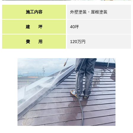
施工内容
外壁塗装・屋根塗装
建 坪
40坪
費 用
120万円