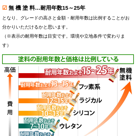
☑
無 機 塗 料…耐用年数15～25年
となり、グレードの高さと金額・耐用年数は比例することがお
分かりいただけるかと思います。
（※表示の耐用年数は目安です。環境や立地条件で変わりま
す）