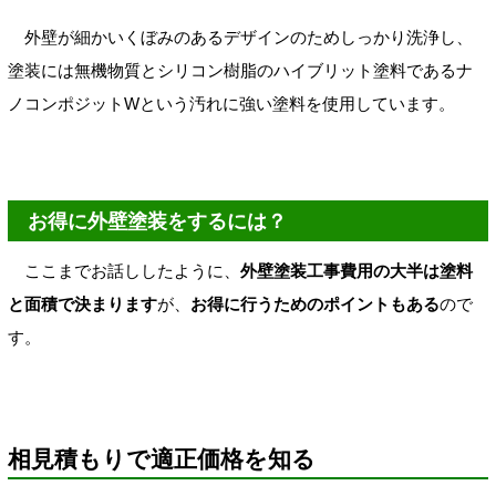
外壁が細かいくぼみのあるデザインのためしっかり洗浄し、
塗装には無機物質とシリコン樹脂のハイブリット塗料であるナ
ノコンポジットWという汚れに強い塗料を使用しています。
お得に外壁塗装をするには？
ここまでお話ししたように、
外壁塗装工事費用の大半は塗料
と面積で決まります
が、
お得に行うためのポイントもある
ので
す。
相見積もりで適正価格を知る