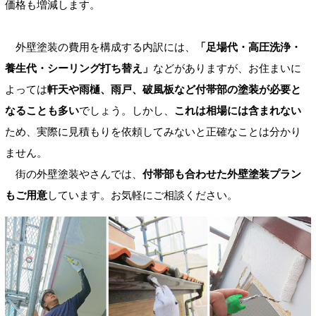
価格も増減します。
外壁塗装の費用を構成する内訳には、
「足場代・高圧洗浄・
養生代・シーリング打ち替え」
などがありますが、お住まいに
よっては
軒天や雨樋、雨戸、破風板など付帯部の塗装が必要と
なることも多い
でしょう。しかし、
これは相場には含まれない
ため、実際に見積もりを依頼してみないと正確なことは分かり
ません。
街の外壁塗装やさんでは、
付帯部も合わせた外壁塗装プラン
もご用意
しています。お気軽にご相談ください。