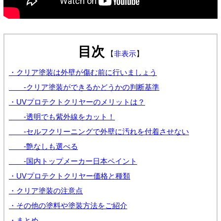
目次
【
非表示
】
・クリア塗装は外壁が傷む前に行いましょう
-クリア塗装ができるかどうかの判断基準
・UVプロテクトクリヤーのメリットは？
-透明でも紫外線をカット！
-セルフクリーニングで外壁に汚れを付着させない
-艶なしも選べる
-国内トップメーカー日本ペイント
・UVプロテクトクリヤー価格と種類
・クリア塗装の注意点
・その他の塗料や塗装方法をご紹介
・まとめ