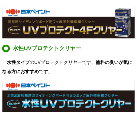
水性UVプロテクトクリヤー
水性タイプ
のUVプロテクトクリヤーです。
塗料の臭いが気に
なる方におすすめ
です。