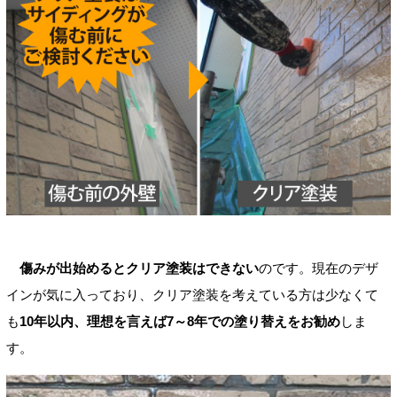
傷みが出始めるとクリア塗装はできない
のです。現在のデザ
インが気に入っており、クリア塗装を考えている方は少なくて
も
10年以内、理想を言えば7～8年での塗り替えをお勧め
しま
す。