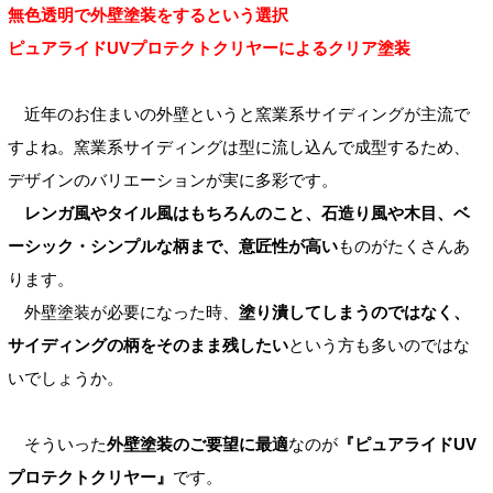
無色透明で外壁塗装をするという選択
ピュアライドUVプロテクトクリヤーによるクリア塗装
近年のお住まいの外壁というと窯業系サイディングが主流で
すよね。窯業系サイディングは型に流し込んで成型するため、
デザインのバリエーションが実に多彩です。
レンガ風やタイル風はもちろんのこと、石造り風や木目、ベ
ーシック・シンプルな柄まで、意匠性が高い
ものがたくさんあ
ります。
外壁塗装が必要になった時、
塗り潰してしまうのではなく、
サイディングの柄をそのまま残したい
という方も多いのではな
いでしょうか。
そういった
外壁塗装のご要望に最適
なのが
『ピュアライドUV
プロテクトクリヤー』
です。