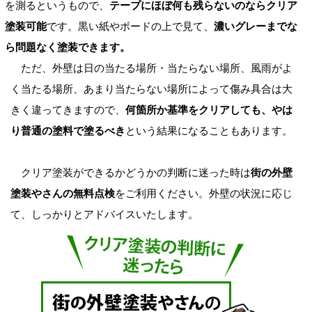
を測るというもので、
テープにほぼ何も残らないのならクリア
塗装可能
です。黒い紙やボードの上で見て、
濃いグレーまでな
ら問題なく塗装できます。
ただ、外壁は日の当たる場所・当たらない場所、風雨がよ
く当たる場所、あまり当たらない場所によって傷み具合は大
きく違ってきますので、
何箇所か基準をクリアしても、やは
り普通の塗料で塗るべき
という結果になることもあります。
クリア塗装ができるかどうかの判断に迷った時は
街の外壁
塗装やさんの無料点検
をご利用ください。外壁の状況に応じ
て、しっかりとアドバイスいたします。