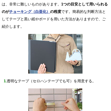
は、非常に難しいものがあります。
1つの目安として用いられる
のが
チョーキング（白亜化）
の程度
です。簡易的な判断方法と
してテープと黒い紙やボードを用いた方法がありますので、ご
紹介します。
1.
透明なテープ（セロハンテープでも可）を用意する。