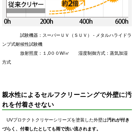
試験機器：スーパーＵＶ（ＳＵＶ） - メタルハライドラ
ンプ式耐候性試験機
放射照度：１,0００W/㎡ 湿度制御方式：蒸気加湿
方式
親水性によるセルフクリーニングで外壁に汚
れを付着させない
UVプロテクトクリヤーシリーズを塗装した外壁は
汚れが付き
づらく、付着したとしても雨で洗い流されます。