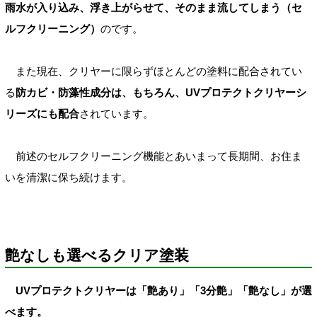
雨水が入り込み、浮き上がらせて、そのまま流してしまう（セ
ルフクリーニング）
のです。
また現在、クリヤーに限らずほとんどの塗料に配合されてい
る
防カビ・防藻性成分は、もちろん、UVプロテクトクリヤーシ
リーズにも配合
されています。
前述のセルフクリーニング機能とあいまって長期間、お住ま
いを清潔に保ち続けます。
艶なしも選べるクリア塗装
UVプロテクトクリヤーは「艶あり」「3分艶」「艶なし」が選
べます。