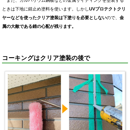
また、ガルバリウム鋼板などの金属サイディングを塗装する
ときは下地に錆止め塗料を使います。しかし
UVプロテクトクリ
ヤーなどを使ったクリア塗装は下塗りを必要としない
ので、
金
属の大敵である錆の心配が残ります。
コーキングはクリア塗装の後で