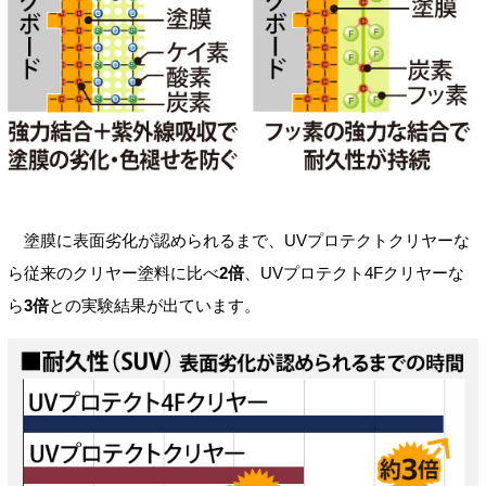
塗膜に表面劣化が認められるまで、UVプロテクトクリヤーな
ら従来のクリヤー塗料に比べ
2倍
、UVプロテクト4Fクリヤーな
ら
3倍
との実験結果が出ています。