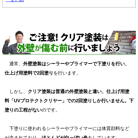
通常、
外壁塗装はシーラーやプライマーで下塗りを行い、
仕上げ用塗料で2回塗り
を行います。
しかし、
クリア塗装は普通の外壁塗装と違い、仕上げ用塗
料「UVプロテクトクリヤー」での2回塗りしか行いません。下
塗りの工程がない
のです。
下塗りに使われるシーラーやプライマーには体質顔料など
が含まれており、
ほとんどが白っぽい色
をしています。