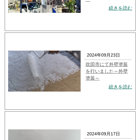
続きを読む
2024年09月23日
吹田市にて外壁塗装
を行いました～外壁
塗装～
続きを読む
2024年09月17日