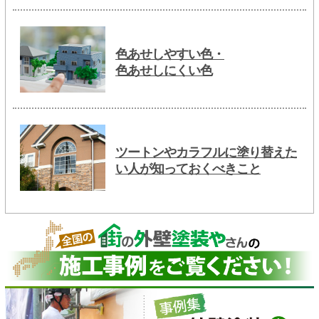
色あせしやすい色・
色あせしにくい色
ツートンやカラフルに塗り替えた
い人が知っておくべきこと