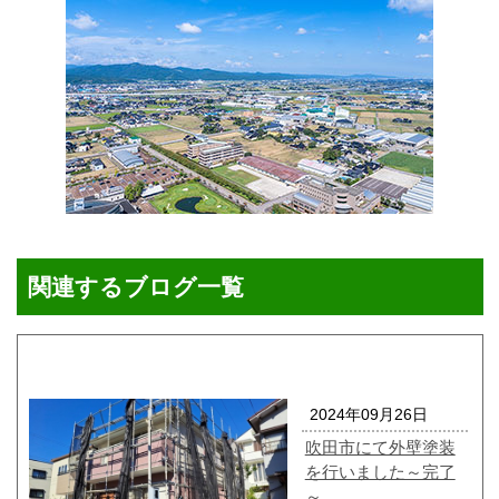
関連するブログ一覧
2024年09月26日
吹田市にて外壁塗装
を行いました～完了
～