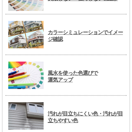
カラーシミュレーションでイメー
ジ確認
風水を使った色選びで
運気アップ
汚れが目立ちにくい色・汚れが目
立ちやすい色