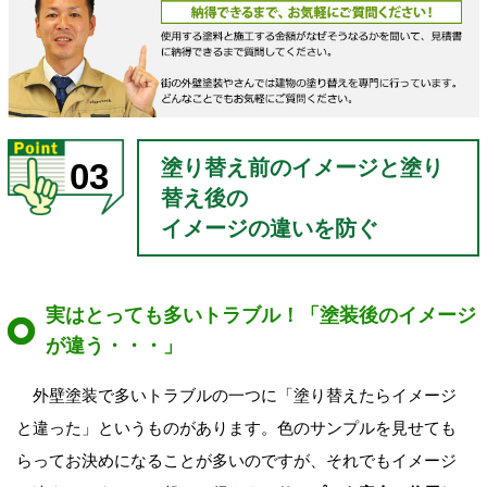
塗り替え前のイメージと塗り
03
替え後の
イメージの違いを防ぐ
実はとっても多いトラブル！「塗装後のイメージ
が違う・・・」
外壁塗装で多いトラブルの一つに「塗り替えたらイメージ
と違った」というものがあります。色のサンプルを見せても
らってお決めになることが多いのですが、それでもイメージ