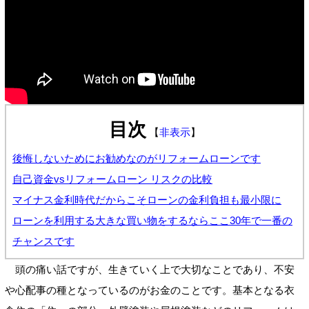
目次
【
非表示
】
後悔しないためにお勧めなのがリフォームローンです
自己資金vsリフォームローン リスクの比較
マイナス金利時代だからこそローンの金利負担も最小限に
ローンを利用する大きな買い物をするならここ30年で一番の
チャンスです
頭の痛い話ですが、生きていく上で大切なことであり、不安
や心配事の種となっているのがお金のことです。基本となる衣