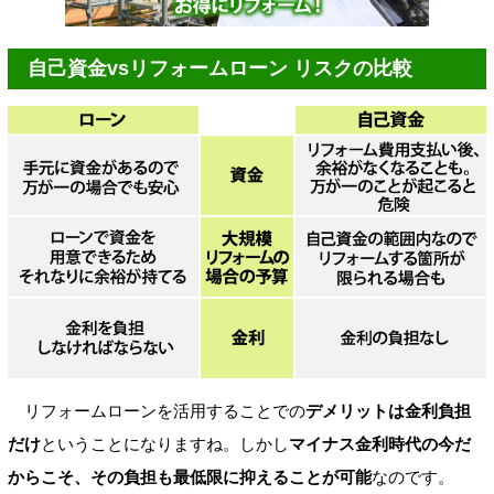
自己資金vsリフォームローン リスクの比較
リフォームローンを活用することでの
デメリットは金利負担
だけ
ということになりますね。しかし
マイナス金利時代の今だ
からこそ、その負担も最低限に抑えることが可能
なのです。