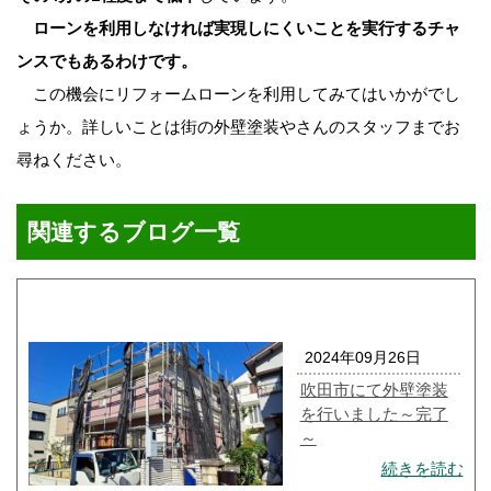
ローンを利用しなければ実現しにくいことを実行するチャ
ンスでもあるわけです。
この機会にリフォームローンを利用してみてはいかがでし
ょうか。詳しいことは街の外壁塗装やさんのスタッフまでお
尋ねください。
関連するブログ一覧
2024年09月26日
吹田市にて外壁塗装
を行いました～完了
～
続きを読む