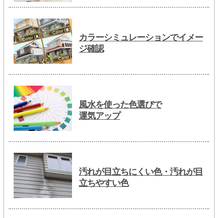
カラーシミュレーションでイメー
ジ確認
風水を使った色選びで
運気アップ
汚れが目立ちにくい色・汚れが目
立ちやすい色