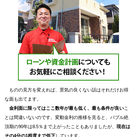
ものの見方を変えれば、景気の良くない話はそれだけお得
な面も出てます。
金利面に限ってはここ数年が最も低く、最も条件が良い
こ
とは間違いないのです。変動金利の推移を見ると、バブル絶
頂期の90年は8.5％まで上がったこともありましたが、
現在は
その4分の1程度まで低下
しています。