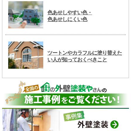
色あせしやすい色・
色あせしにくい色
ツートンやカラフルに塗り替えた
い人が知っておくべきこと