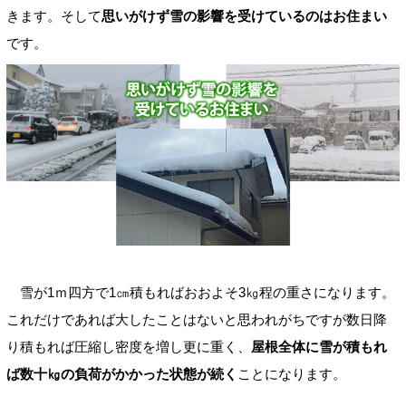
きます。そして
思いがけず雪の影響を受けているのはお住まい
です。
雪が1ｍ四方で1㎝積もればおおよそ3㎏程の重さになります。
これだけであれば大したことはないと思われがちですが数日降
り積もれば圧縮し密度を増し更に重く、
屋根全体に雪が積もれ
ば数十㎏の負荷がかかった状態が続く
ことになります。