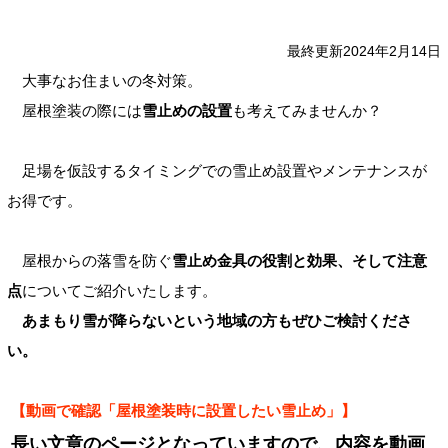
最終更新2024年2月14日
大事なお住まいの冬対策。
屋根塗装の際には
雪止めの設置
も考えてみませんか？
足場を仮設するタイミングでの雪止め設置やメンテナンスが
お得です。
屋根からの落雪を防ぐ
雪止め金具の役割と効果、そして注意
点
についてご紹介いたします。
あまもり雪が降らないという地域の方もぜひご検討くださ
い。
【動画で確認「屋根塗装時に設置したい雪止め」】
長い文章のページとなっていますので、内容を動画