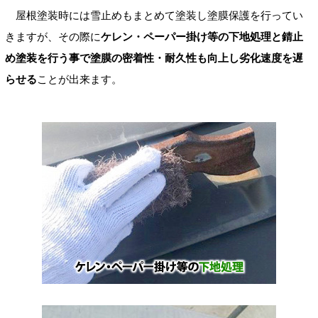
屋根塗装時には雪止めもまとめて塗装し塗膜保護を行ってい
きますが、その際に
ケレン・ペーパー掛け等の下地処理と錆止
め塗装を行う事で塗膜の密着性・耐久性も向上し劣化速度を遅
らせる
ことが出来ます。