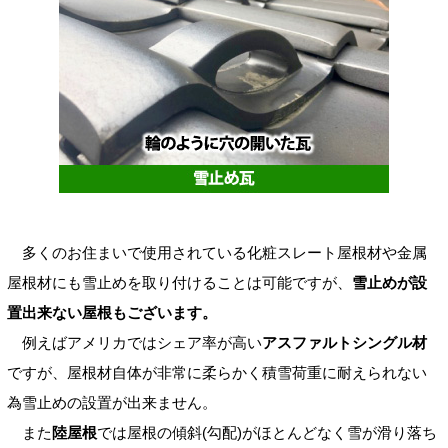
多くのお住まいで使用されている化粧スレート屋根材や金属
屋根材にも雪止めを取り付けることは可能ですが、
雪止めが設
置出来ない屋根もございます。
例えばアメリカではシェア率が高い
アスファルトシングル材
ですが、屋根材自体が非常に柔らかく積雪荷重に耐えられない
為雪止めの設置が出来ません。
また
陸屋根
では屋根の傾斜(勾配)がほとんどなく雪が滑り落ち