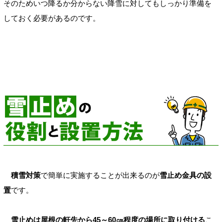
そのためいつ降るか分からない降雪に対してもしっかり準備を
しておく必要があるのです。
積雪対策
で簡単に実施することが出来るのが
雪止め金具の設
置
です。
雪止めは屋根の軒先から45～60㎝程度の場所に取り付ける
こ