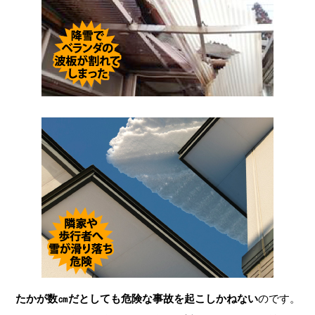
たかが数㎝だとしても危険な事故を起こしかねない
のです。