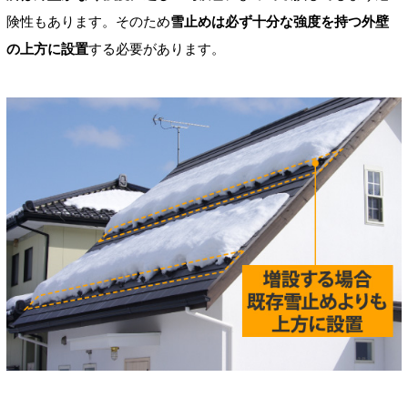
険性もあります。そのため
雪止めは必ず十分な強度を持つ外壁
の上方に設置
する必要があります。