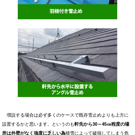
増設する場合は必ず多くのケースで既存雪止めよりも上方に
設置するかと思います。というのも
軒先から30～45㎝程度の場
所は外壁がなく強度に乏しい為
積雪によって破損してしまう危