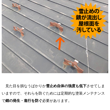
見た目を損なうばかりか
雪止め自体の強度も低下
させてしま
いますので、それらを防ぐためには定期的な塗装メンテナンス
で
錆の発生・進行を防ぐ
必要があります。