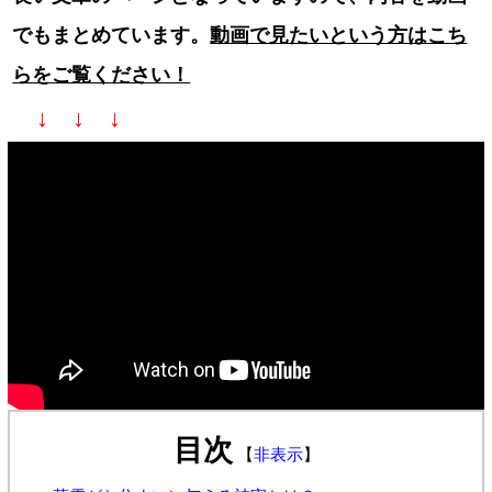
でもまとめています。
動画で見たいという方はこち
らをご覧ください！
↓ ↓ ↓
目次
【
非表示
】