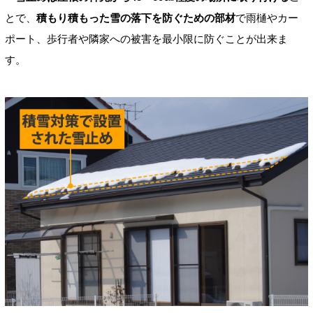
とで、
積もり積もった雪の落下を防ぐための部材
で雨樋やカー
ポート、歩行者や隣家への被害を最小限に防ぐことが出来ま
す。