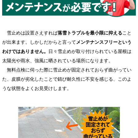
雪止めは設置さえすれば
落雪トラブルを最小限に抑える
こと
が出来ます。しかしだからと言って
メンテナンスフリーという
わけではありません。
日々雪止めが取り付けられている屋根は
太陽光や雨水、強風に晒されている場所になります。
無料点検に伺った際に雪止めが固定されておらず曲がってい
た、皮膜が劣化したことで錆び耐久性に不安を感じる、このよ
うな状態をよくお見受けします。