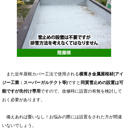
また近年屋根カバー工法で使用される
横葺き金属屋根材(アイ
ジー工業：スーパーガルテクト等)
ですと
同質雪止めの設置は可
能ですが先付け専用
ですので、改修時に設置の有無を検討して
おく必要があります。
備えあれば憂いなし！お悩みの際には設置をされた方が間違
いないでしょう。