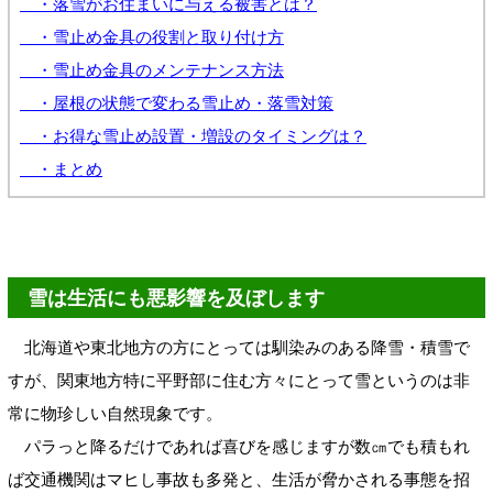
・落雪がお住まいに与える被害とは？
・雪止め金具の役割と取り付け方
・雪止め金具のメンテナンス方法
・屋根の状態で変わる雪止め・落雪対策
・お得な雪止め設置・増設のタイミングは？
・まとめ
雪は生活にも悪影響を及ぼします
北海道や東北地方の方にとっては馴染みのある降雪・積雪で
すが、関東地方特に平野部に住む方々にとって雪というのは非
常に物珍しい自然現象です。
パラっと降るだけであれば喜びを感じますが数㎝でも積もれ
ば交通機関はマヒし事故も多発と、生活が脅かされる事態を招