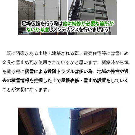
既に隣家がある土地へ建築される際、建売住宅等には雪止め
金具や雪止め瓦が使用されているかと思います。新築時から気
を遣う程に
落雪による近隣トラブルは多い為、地域の特性や過
去の積雪情報を把握した上で屋根改修・雪止め設置をしていく
ことが大切
になります。