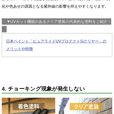
化や色あせの原因となる紫外線の影響を抑えやすくなります。
▼UVカット機能のあるクリア塗装の代表的な塗料をご紹介！
日本ペイント「ピュアライドUVプロテクトSiクリヤー」の
メリットや特徴
4. チョーキング現象が発生しない