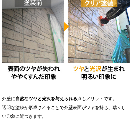
外壁に
自然なツヤと光沢を与えられる
点もメリットです。
透明な塗膜が形成されることで外壁表面がツヤを持ち、瑞々し
い印象に近づきます。