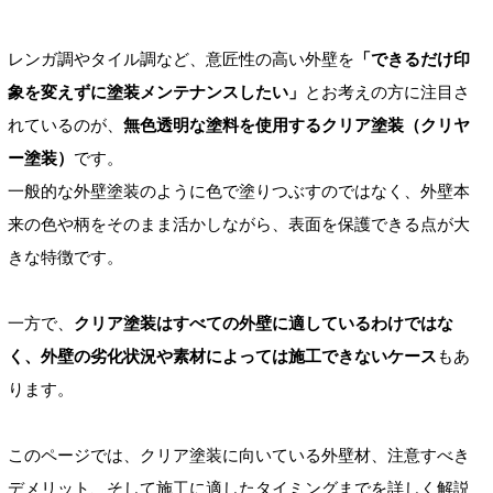
レンガ調やタイル調など、意匠性の高い外壁を
「できるだけ印
象を変えずに塗装メンテナンスしたい」
とお考えの方に注目さ
れているのが、
無色透明な塗料を使用するクリア塗装（クリヤ
ー塗装）
です。
一般的な外壁塗装のように色で塗りつぶすのではなく、外壁本
来の色や柄をそのまま活かしながら、表面を保護できる点が大
きな特徴です。
一方で、
クリア塗装はすべての外壁に適しているわけではな
く、外壁の劣化状況や素材によっては施工できないケース
もあ
ります。
このページでは、クリア塗装に向いている外壁材、注意すべき
デメリット、そして施工に適したタイミングまでを詳しく解説