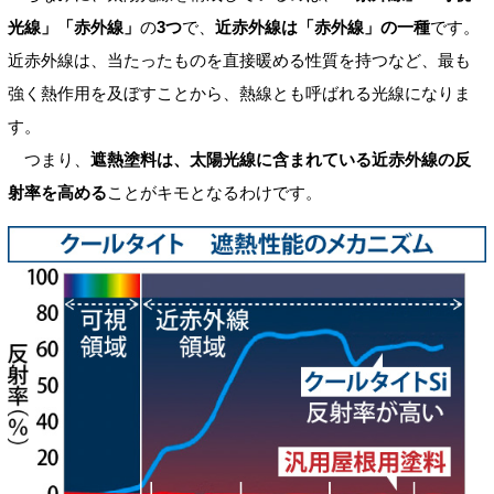
光線」「赤外線」
の
3つ
で、
近赤外線は「赤外線」の一種
です。
近赤外線は、当たったものを直接暖める性質を持つなど、最も
強く熱作用を及ぼすことから、熱線とも呼ばれる光線になりま
す。
つまり、
遮熱塗料は、太陽光線に含まれている近赤外線の反
射率を高める
ことがキモとなるわけです。