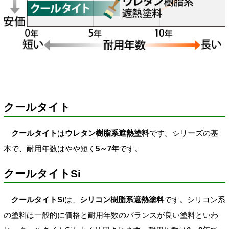
クールタイト
クールタイト
は
ウレタン樹脂系遮熱塗料
です。シリーズの基
本で、耐用年数はやや短く
5～7年
です。
クールタイトSi
クールタイトSi
は、
シリコン樹脂系遮熱塗料
です。シリコン系
の塗料は一般的に価格と耐用年数のバランスが良い塗料といわ