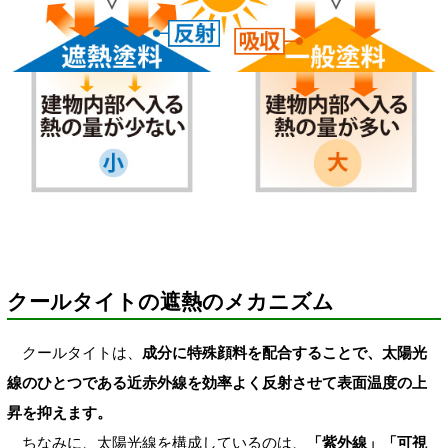
クールタイトの遮熱のメカニズム
クールタイトは、
成分に特殊顔料を配合することで、太陽光
線のひとつである近赤外線を効率よく反射させて表面温度の上
昇を抑えます。
ちなみに、太陽光線を構成しているのは、
「紫外線」「可視