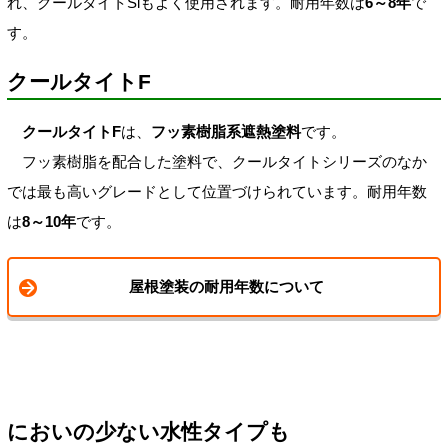
れ、クールタイトSiもよく使用されます。耐用年数は
6～8年
で
す。
クールタイトF
クールタイトF
は、
フッ素樹脂系遮熱塗料
です。
フッ素樹脂を配合した塗料で、クールタイトシリーズのなか
では最も高いグレードとして位置づけられています。耐用年数
は
8～10年
です。
屋根塗装の耐用年数について
においの少ない水性タイプも