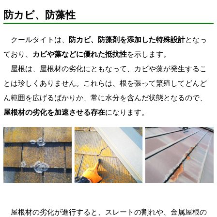
防カビ、防藻性
クールタイトは、
防カビ、防藻剤を添加した特殊設計
となっ
ており、
カビや藻などに優れた抵抗性
を示します。
屋根は、屋根材の劣化にともなって、カビや藻が発生するこ
とは珍しくありません。これらは、根を張って繁殖してどんど
ん範囲を広げるばかりか、常に水分を含んだ状態となるので、
屋根材の劣化を加速させる存在
になります。
屋根材の劣化が進行すると、スレートの割れや、金属屋根の