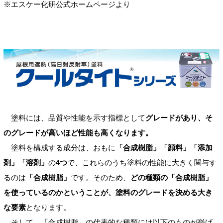
※エスケー化研公式ホームページより
塗料には、品質や性能を示す指標として
グレードがあり、そ
のグレードが高いほど性能も高くなります。
塗料を構成する成分は、おもに
「合成樹脂」「顔料」「添加
剤」「溶剤」
の
4つ
で、これらのうち塗料の性能に大きく関与す
るのは
「合成樹脂」
です。そのため、
どの種類の「合成樹脂」
を使っているのかということが、塗料のグレードを決める大き
な要素
となります。
そして、「合成樹脂」の代表的な種類には以下のものが挙げ