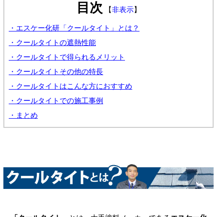
目次
【
非表示
】
・エスケー化研「クールタイト」とは？
・クールタイトの遮熱性能
・クールタイトで得られるメリット
・クールタイトその他の特長
・クールタイトはこんな方におすすめ
・クールタイトでの施工事例
・まとめ