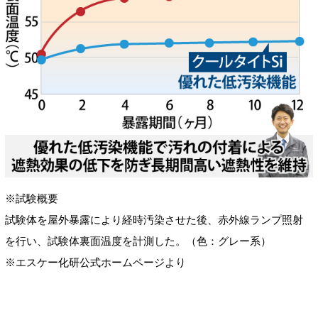
※試験概要
試験体を屋外暴露により経時汚染させた後、赤外線ランプ照射
を行い、試験体裏面温度を計測した。（色：グレー系）
※エスケー化研公式ホームページより