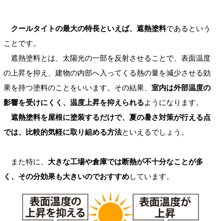
クールタイトの最大の特長といえば、遮熱塗料
であるという
ことです。
遮熱塗料とは、太陽光の一部を反射させることで、表面温度
の上昇を抑え、建物の内部へ入ってくる熱の量を減少させる効
果を持つ塗料のことをいいます。その結果、
室内は外部温度の
影響を受けにくく、温度上昇を抑えられる
ようになります。
遮熱塗料を屋根に塗装するだけで、夏の暑さ対策が行える点
では、比較的気軽に取り組める方法
といえるでしょう。
また特に、
大きな工場や倉庫では断熱が不十分なことが多
く、その分効果も大きいのでおすすめ
しています。