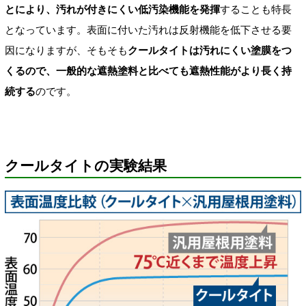
とにより、汚れが付きにくい低汚染機能を発揮
することも特長
となっています。表面に付いた汚れは反射機能を低下させる要
因になりますが、そもそも
クールタイトは汚れにくい塗膜をつ
くるので、一般的な遮熱塗料と比べても遮熱性能がより長く持
続する
のです。
クールタイトの実験結果