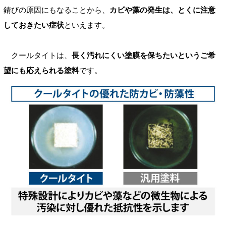
錆びの原因にもなることから、
カビや藻の発生は、とくに注意
しておきたい症状
といえます。
クールタイトは、
長く汚れにくい塗膜を保ちたいというご希
望にも応えられる塗料
です。