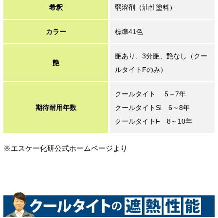
希釈
弱溶剤（油性塗料）
カラー
標準41色
艶あり、3分艶、艶なし（クー
艶
ルタイトFのみ）
クールタイト 5～7年
期待耐用年数
クールタイトSi 6～8年
クールタイトF 8～10年
※エスケー化研公式ホームページより