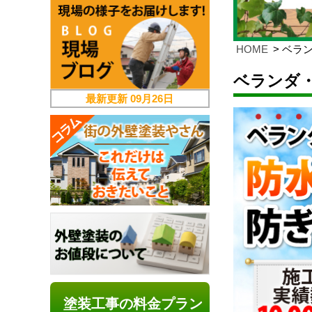
HOME
ベラン
ベランダ・
最新更新
09月26日
塗装工事の料金プラン