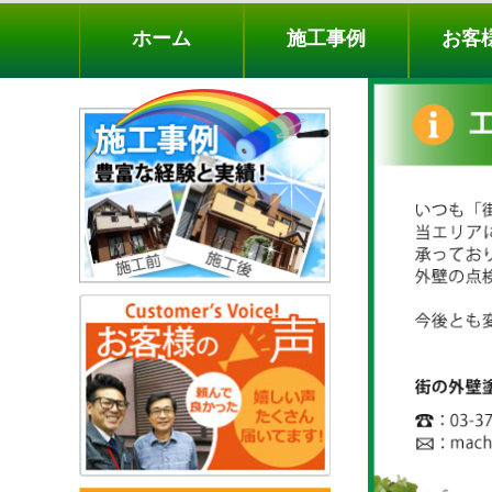
ホーム
施工事例
お客様の声
工事メニ
ホーム
施工事例
お客