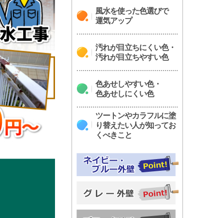
風水を使った色選びで
運気アップ
汚れが目立ちにくい色・
汚れが目立ちやすい色
色あせしやすい色・
色あせしにくい色
ツートンやカラフルに塗
り替えたい人が知ってお
くべきこと