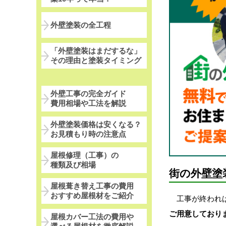
外壁塗装の全工程
「外壁塗装はまだするな」
その理由と塗装タイミング
外壁工事の完全ガイド
費用相場や工法を解説
外壁塗装価格は安くなる？
お見積もり時の注意点
屋根修理（工事）の
種類及び相場
街の外壁塗
屋根葺き替え工事の費用
おすすめ屋根材をご紹介
工事が終われば
ご用意しており
屋根カバー工法の費用や