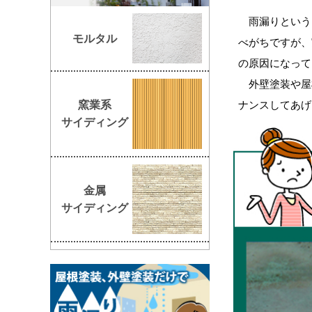
雨漏りという
モルタル
べがちですが、
の原因になって
外壁塗装や屋
ナンスしてあげ
窯業系
サイディング
金属
サイディング