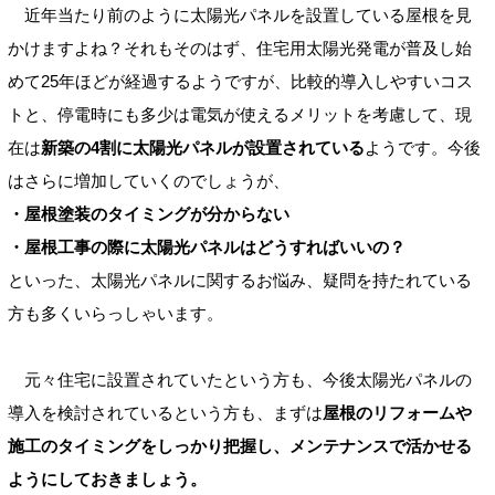
近年当たり前のように太陽光パネルを設置している屋根を見
かけますよね？それもそのはず、住宅用太陽光発電が普及し始
めて25年ほどが経過するようですが、比較的導入しやすいコス
トと、停電時にも多少は電気が使えるメリットを考慮して、現
在は
新築の4割に太陽光パネルが設置されている
ようです。今後
はさらに増加していくのでしょうが、
・屋根塗装のタイミングが分からない
・屋根工事の際に太陽光パネルはどうすればいいの？
といった、太陽光パネルに関するお悩み、疑問を持たれている
方も多くいらっしゃいます。
元々住宅に設置されていたという方も、今後太陽光パネルの
導入を検討されているという方も、まずは
屋根のリフォームや
施工のタイミングをしっかり把握し、メンテナンスで活かせる
ようにしておきましょう。