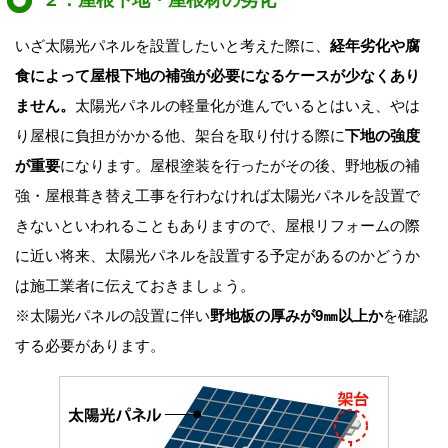
いざ太陽光パネルを設置したいと考えた際に、
経年劣化や腐
食によって屋根下地の補強が必要になるケースが少なくあり
ません。
太陽光パネルの軽量化が進んでいるとはいえ、やは
り屋根に負担がかかる他、架台を取り付ける際に
下地の強度
が重要
になります。屋根塗装を行ったがその後、野地板の補
強・屋根葺き替え工事を行わなければ太陽光パネルを設置で
きないといわれることもありますので、屋根リフォームの際
に近い将来、太陽光パネルを設置する予定があるのかどうか
は施工業者に伝えておきましょう。
※太陽光パネルの設置に伴い
野地板の厚みが9㎜以上か
を確認
する必要があります。