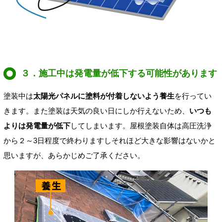
３．施工中は発電量が低下する可能性があります
塗装中は
太陽光パネルに塗料が付着しないよう養生
を行ってい
きます。また塗装は天気の良い日にしか行えないため、
いつも
よりは発電量が低下
してしまいます。屋根塗装自体は高圧洗浄
から２～3日程度で終わりますしそれほど大きな影響はないかと
思いますが、あらかじめご了承ください。