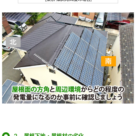
２．屋根下地・屋根材の劣化