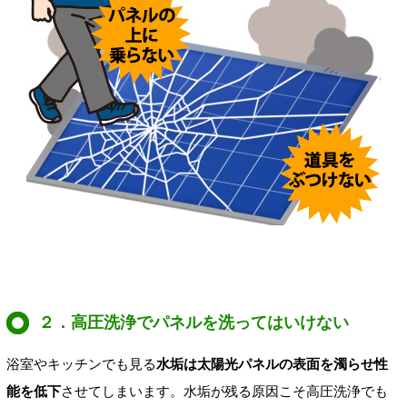
２．高圧洗浄でパネルを洗ってはいけない
浴室やキッチンでも見る
水垢は太陽光パネルの表面を濁らせ性
能を低下
させてしまいます。水垢が残る原因こそ高圧洗浄でも