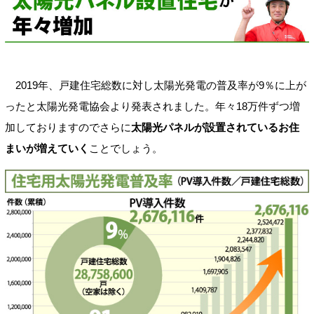
2019年、戸建住宅総数に対し太陽光発電の普及率が9％に上が
ったと太陽光発電協会より発表されました。年々18万件ずつ増
加しておりますのでさらに
太陽光パネルが設置されているお住
まいが増えていく
ことでしょう。