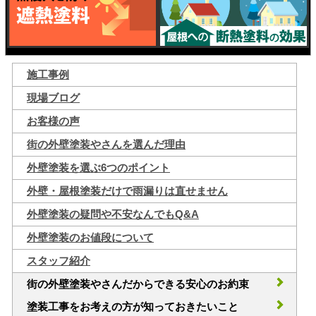
施工事例
現場ブログ
お客様の声
街の外壁塗装やさんを選んだ理由
外壁塗装を選ぶ6つのポイント
外壁・屋根塗装だけで雨漏りは直せません
外壁塗装の疑問や不安なんでもQ&A
外壁塗装のお値段について
スタッフ紹介
街の外壁塗装やさんだからできる安心のお約束
塗装工事をお考えの方が知っておきたいこと