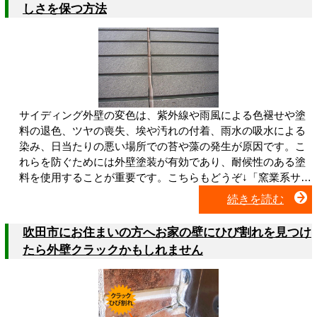
しさを保つ方法
サイディング外壁の変色は、紫外線や雨風による色褪せや塗
料の退色、ツヤの喪失、埃や汚れの付着、雨水の吸水による
染み、日当たりの悪い場所での苔や藻の発生が原因です。こ
れらを防ぐためには外壁塗装が有効であり、耐候性のある塗
料を使用することが重要です。こちらもどうぞ↓「窯業系サ…
続きを読む
吹田市にお住まいの方へお家の壁にひび割れを見つけ
たら外壁クラックかもしれません