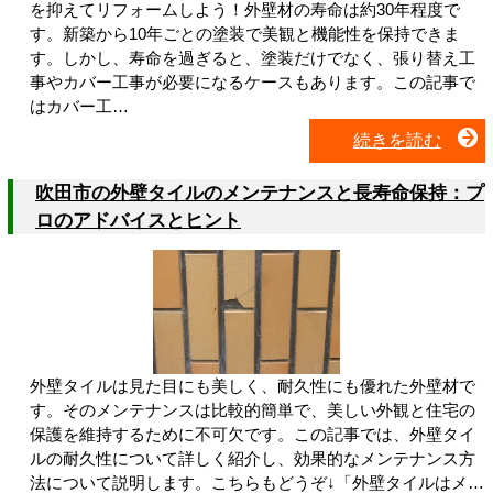
を抑えてリフォームしよう！外壁材の寿命は約30年程度で
す。新築から10年ごとの塗装で美観と機能性を保持できま
す。しかし、寿命を過ぎると、塗装だけでなく、張り替え工
事やカバー工事が必要になるケースもあります。この記事で
はカバー工…
続きを読む
吹田市の外壁タイルのメンテナンスと長寿命保持：プ
ロのアドバイスとヒント
外壁タイルは見た目にも美しく、耐久性にも優れた外壁材で
す。そのメンテナンスは比較的簡単で、美しい外観と住宅の
保護を維持するために不可欠です。この記事では、外壁タイ
ルの耐久性について詳しく紹介し、効果的なメンテナンス方
法について説明します。こちらもどうぞ↓「外壁タイルはメ…