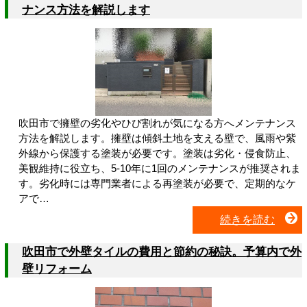
ナンス方法を解説します
吹田市で擁壁の劣化やひび割れが気になる方へメンテナンス
方法を解説します。擁壁は傾斜土地を支える壁で、風雨や紫
外線から保護する塗装が必要です。塗装は劣化・侵食防止、
美観維持に役立ち、5-10年に1回のメンテナンスが推奨されま
す。劣化時には専門業者による再塗装が必要で、定期的なケ
アで…
続きを読む
吹田市で外壁タイルの費用と節約の秘訣。予算内で外
壁リフォーム