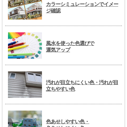
カラーシミュレーションでイメー
ジ確認
風水を使った色選びで
運気アップ
汚れが目立ちにくい色・汚れが目
立ちやすい色
色あせしやすい色・