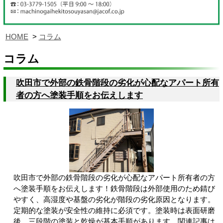
HOME
コラム
コラム
吹田市で外部の鉄骨階段の劣化が心配なアパート所有
者の方へ塗装手順をお伝えします
吹田市で外部の鉄骨階段の劣化が心配なアパート所有者の方
へ塗装手順をお伝えします！鉄骨階段は外部使用のため錆び
やすく、高湿度や基盤の劣化が階段の劣化原因となります。
定期的な塗装が安全性の維持に必須です。塗装時は表面研磨
後、三段階の塗装と乾燥が基本手順があります。関連記事は