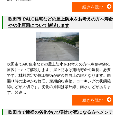
続きを読む
吹田市でALC住宅などの屋上防水をお考えの方へ寿命
や劣化原因について解説します
吹田市でAIC住宅などの屋上防水をお考えの方へ寿命や劣化
原因について解説します。屋上防水は建物寿命の延長に必要
です。材料選定や施工技術が耐久性向上の鍵となります。雨
漏り時の速やかな修理、定期的な点検、コーキングの状態確
認などが大切です。劣化の原因は紫外線、雨水などがありま
す。関連…
続きを読む
吹田市で擁壁の劣化やひび割れが気になる方へメンテ