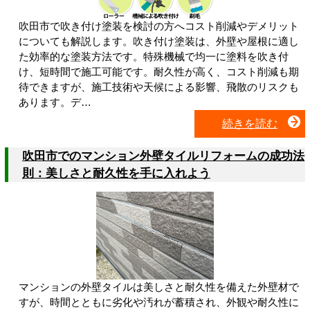
吹田市で吹き付け塗装を検討の方へコスト削減やデメリット
についても解説します。吹き付け塗装は、外壁や屋根に適し
た効率的な塗装方法です。特殊機械で均一に塗料を吹き付
け、短時間で施工可能です。耐久性が高く、コスト削減も期
待できますが、施工技術や天候による影響、飛散のリスクも
あります。デ…
続きを読む
吹田市でのマンション外壁タイルリフォームの成功法
則：美しさと耐久性を手に入れよう
マンションの外壁タイルは美しさと耐久性を備えた外壁材で
すが、時間とともに劣化や汚れが蓄積され、外観や耐久性に