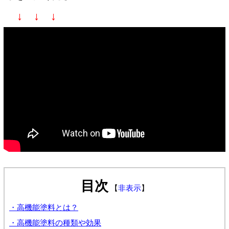
↓ ↓ ↓
目次
【
非表示
】
・高機能塗料とは？
・高機能塗料の種類や効果