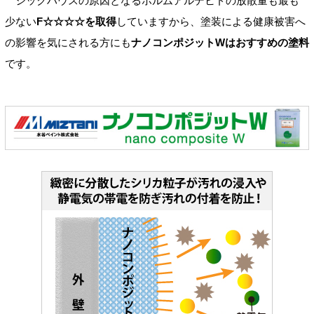
シックハウスの原因となるホルムアルデヒドの放散量も最も
少ない
F☆☆☆☆を取得
していますから、塗装による健康被害へ
の影響を気にされる方にも
ナノコンポジットWはおすすめの塗料
です。