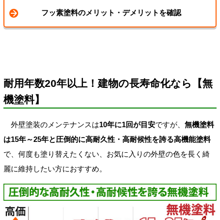
フッ素塗料のメリット・デメリットを確認
耐用年数20年以上！建物の長寿命化なら【無
機塗料】
外壁塗装のメンテナンスは
10年に1回が目安
ですが、
無機塗料
は15年～25年と圧倒的に高耐久性・高耐候性を誇る高機能塗料
で、何度も塗り替えたくない、お気に入りの外壁の色を長く綺
麗に維持したい方におすすめ。