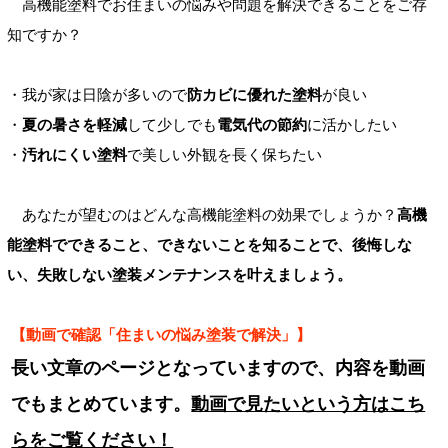
高機能塗料でお住まいの悩みや問題を解決できることをご存
知ですか？
・我が家は日陰が多いので
防カビに優れた塗料
が良い
・
夏の暑さを軽減
して少しでも
電気代の節約
に活かしたい
・
汚れにくい塗料
で美しい外観を長く保ちたい
あなたが望むのはどんな高機能塗料の効果でしょうか？
高機
能塗料でできること、できないことを知ることで、後悔しな
い、失敗しない塗装メンテナンスを叶えましょう。
【動画で確認「住まいの悩み塗装で解決」】
長い文章のページとなっていますので、内容を動画
でもまとめています。
動画で見たいという方はこち
らをご覧ください！