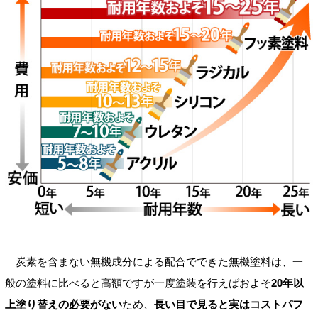
炭素を含まない無機成分による配合でできた無機塗料は、一
般の塗料に比べると高額ですが一度塗装を行えばおよそ
20年以
上塗り替えの必要がない
ため、
長い目で見ると実はコストパフ