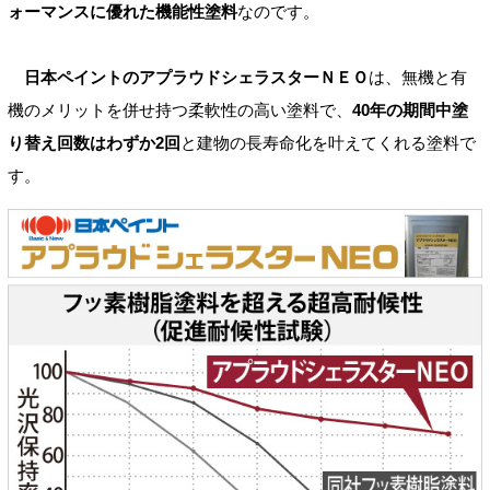
ォーマンスに優れた機能性塗料
なのです。
日本ペイントのアプラウドシェラスターＮＥＯ
は、無機と有
機のメリットを併せ持つ柔軟性の高い塗料で、
40年の期間中塗
り替え回数はわずか2回
と建物の長寿命化を叶えてくれる塗料で
す。