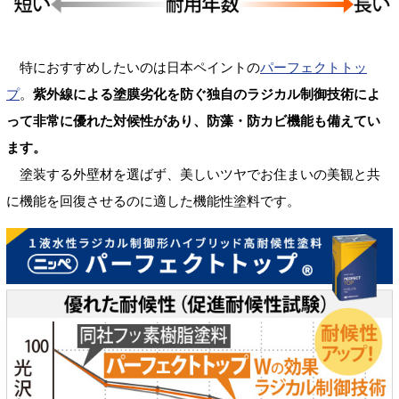
特におすすめしたいのは日本ペイントの
パーフェクトトッ
プ
。
紫外線による塗膜劣化を防ぐ独自のラジカル制御技術によ
って非常に優れた対候性があり、防藻・防カビ機能も備えてい
ます。
塗装する外壁材を選ばず、美しいツヤでお住まいの美観と共
に機能を回復させるのに適した機能性塗料です。