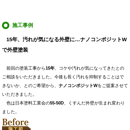
施工事例
15年、汚れが気になる外壁に…ナノコンポジットW
で外壁塗装
前回の塗装工事から
15年
、コケや汚れが気になってきたとの
ご相談をいただきました。今後も長く汚れを抑制することはで
きないか、とのご希望から、
ナノコンポジットW
をご提案させて
いただきました。
色は日本塗料工業会の
55-50D
、くすんだ外壁が生まれ変わり
ました。