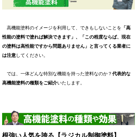
高機能塗料のイメージを利用して、できもしないことを
「高
性能の塗料で塗れば解決できます」、「この程度ならば、現在
の塗料は高性能ですから問題ありません」と言ってくる業者に
は注意
してください。
では、一体どんな特別な機能を持った塗料なのか？
代表的な
高機能塗料の種類をご紹介
いたします。
根強い人気を誇る【ラジカル制御塗料】