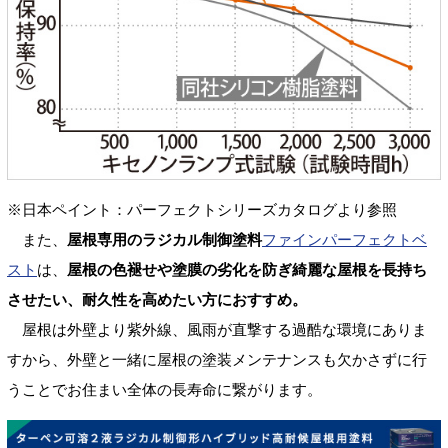
※日本ペイント：パーフェクトシリーズカタログより参照
また、
屋根専用のラジカル制御塗料
ファインパーフェクトベ
スト
は、
屋根の色褪せや塗膜の劣化を防ぎ綺麗な屋根を長持ち
させたい、耐久性を高めたい方におすすめ。
屋根は外壁より紫外線、風雨が直撃する過酷な環境にありま
すから、外壁と一緒に屋根の塗装メンテナンスも欠かさずに行
うことでお住まい全体の長寿命に繋がります。