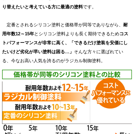
り替えたいと考えている方に最適の塗料
です。
定番とされるシリコン塗料と価格帯が同等でありながら、
耐
用年数12～15年
とシリコン塗料よりも長く期待できるため
コス
トパフォーマンスが非常に高く、「できるだけ塗装を安価にし
たいけど劣化が早い塗料は困る…」
そんな方々に選ばれてい
る、今なお高い人気を誇るのがラジカル制御塗料。