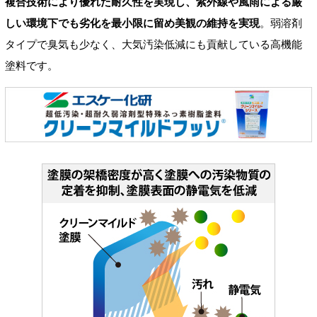
複合技術により優れた耐久性を実現し、紫外線や風雨による厳
しい環境下でも劣化を最小限に留め美観の維持を実現
。弱溶剤
タイプで臭気も少なく、大気汚染低減にも貢献している高機能
塗料です。