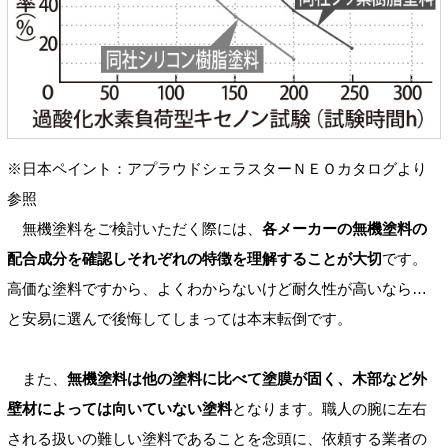
※日本ペイント：アプラウドシェラスターＮＥＯカタログより
参照
無機塗料をご検討いただく際には、
各メーカーの無機塗料の
配合成分を確認しそれぞれの特徴を理解することが大切
です。
高価な塗料ですから、よくわからないけど耐久性が高いなら…
と安易に選んで後悔してしまっては本末転倒です。
また、
無機塗料は他の塗料に比べて塗膜が固く、木部など外
壁材によっては向いていない塗料
となります。職人の腕に左右
される扱いの難しい塗料であることを念頭に、依頼する業者の