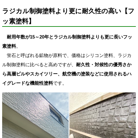
ラジカル制御塗料より更に耐久性の高い【フ
ッ素塗料】
耐用年数が15～20年とラジカル制御塗料よりも更に長いフッ
素塗料
。
蛍石と呼ばれる鉱物が原料で、価格はシリコン塗料、ラジカ
ル制御塗料に比べると高めですが、
耐久性・対候性の優秀さか
ら高層ビルやスカイツリー、航空機の塗装などに使用されるハ
イグレードな機能性塗料
です。