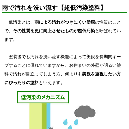
雨で汚れを洗い流す【超低汚染塗料】
低汚染とは、
雨による汚れがつきにくい塗膜
の性質のこと
で、
その性質を更に向上させたものが超低汚染
と呼ばれてい
ます。
塗装後でも汚れを洗い流す機能によって美観を長期間キー
プすることに優れていますから、お住まいの外壁が明るい塗
料で汚れが目立ってしまう方、何よりも
美観を重視したい方
にぴったりの塗料
といえます。