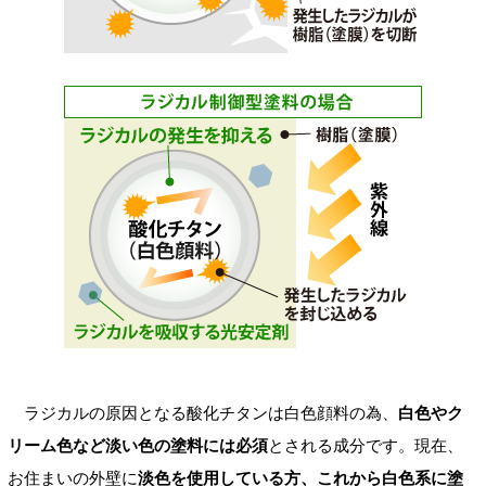
ラジカルの原因となる酸化チタンは白色顔料の為、
白色やク
リーム色など淡い色の塗料には必須
とされる成分です。現在、
お住まいの外壁に
淡色を使用している方、これから白色系に塗