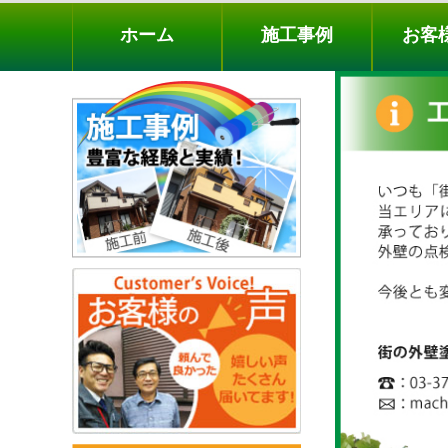
ホーム
施工事例
お客様の声
工事メニ
ホーム
施工事例
お客