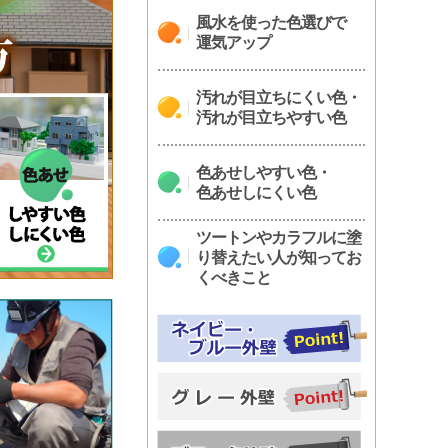
風水を使った色選びで
運気アップ
汚れが目立ちにくい色・
汚れが目立ちやすい色
色あせしやすい色・
色あせしにくい色
ツートンやカラフルに塗
り替えたい人が知ってお
くべきこと