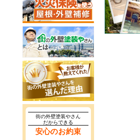
街の外壁塗装やさん
だからできる
安心のお約束