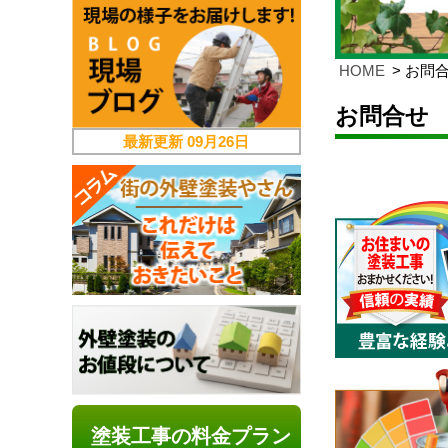
HOME
お問
お問合せ
最新更新
09月26日
塗装工事の料金プラン