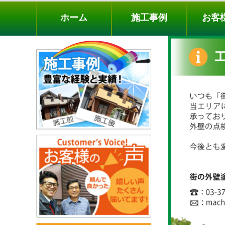
ホーム
施工事例
お客様の声
工事メニ
ホーム
施工事例
お客