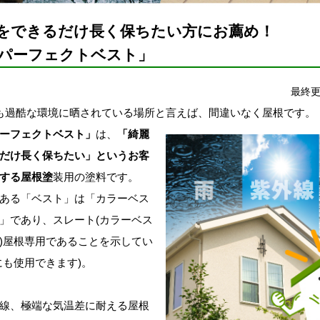
をできるだけ長く保ちたい方にお薦め！
パーフェクトベスト」
最終更
過酷な環境に晒されている場所と言えば、間違いなく屋根です。
ーフェクトベスト」
は、
「綺麗
だけ長く保ちたい」というお客
する屋根塗
装用の塗料です。
ある「ベスト」は「カラーベス
」であり、スレート(カラーベス
)屋根専用であることを示してい
にも使用できます)。
線、極端な気温差に耐える屋根