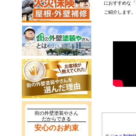
におすすめな「
ご紹介します。
街の外壁塗装やさん
だからできる
安心のお約束