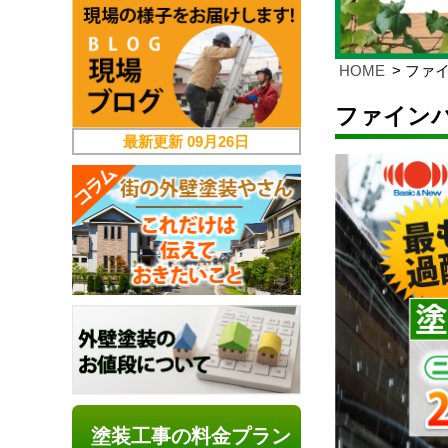
HOME
ファ
ファイン
最新更新
09月26日
塗装工事の料金プラン