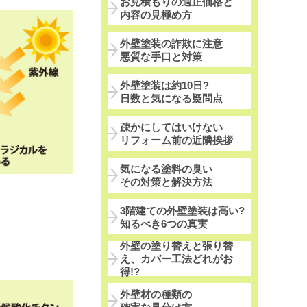
お見積もりの適正価格と
内容の見極め方
外壁塗装の詐欺に注意
悪質な手口と対策
外壁塗装は約10日?
日数と気になる疑問点
疎かにしてはいけない
リフォーム前の近隣挨拶
気になる塗料の臭い
その対策と解決方法
3階建ての外壁塗装は高い?
知るべき6つの真実
外壁の塗り替えと張り替
え、カバー工法どれがお
得!?
外壁材の種類の