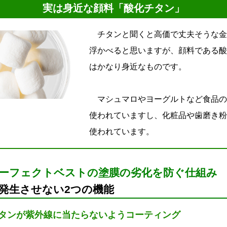
実は身近な顔料「酸化チタン」
チタンと聞くと高価で丈夫そうな金
浮かべると思いますが、顔料である酸
はかなり身近なものです。
マシュマロやヨーグルトなど食品の
使われていますし、化粧品や歯磨き粉
使われています。
ーフェクトベストの塗膜の劣化を防ぐ仕組み
発生させない2つの機能
化チタンが紫外線に当たらないようコーティング