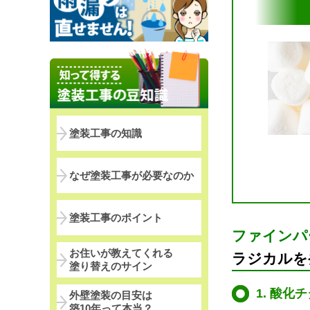
塗装工事の知識
なぜ塗装工事が必要なのか
塗装工事のポイント
ファインパ
お住いが教えてくれる
ラジカルを
塗り替えのサイン
1. 酸
外壁塗装の目安は
築10年って本当？