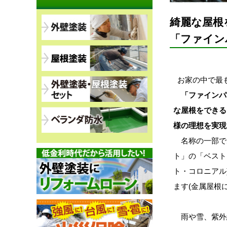
綺麗な屋根
「ファイン
お家の中で最も
「ファインパ
な屋根をできる
様の理想を実現
名称の一部で
ト」の「ベスト
ト・コロニアル
ます(金属屋根
雨や雪、紫外