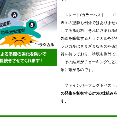
スレート(カラーベスト・コロ
表面の塗膜も例外ではありませ
元である顔料、それに含まれる
外線を吸収するとラジカルを発
ラジカルはさまざまなものを破
質を持っており、塗膜も例外で
その結果がチョーキングなど
象に繋がるのです。
ファインパーフェクトベスト
の発生を制御する2つの仕組み
す。