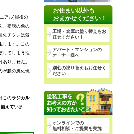
お住まい以外も
ニアル)屋根の
おまかせください！
ん。塗膜の色の
工場・倉庫の塗り替えもお
酸化チタンは紫
任せください！
生します。この
アパート・マンションの
壊してしまう性
オーナー様へ
はありません。
別荘の塗り替えもお任せく
の塗膜の風化現
ださい
はこの
ラジカル
を備えていま
オンラインでの
無料相談・ご提案を実施