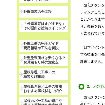
酸化チタンを
外壁塗装の全工程
ティングしてし
ことができます
「外壁塗装はまだするな」
り、発色を良く
その理由と塗装タイミング
く含まれていま
外壁工事の完全ガイド
日本ペイント
費用相場や工法を解説
する技術を開発
外壁塗装価格は安くなる？
影響しません。
お見積もり時の注意点
屋根修理（工事）の
種類及び相場
2. ラ
屋根葺き替え工事の費用
おすすめ屋根材をご紹介
酸化チタンに
屋根カバー工法の費用や
生したとしても