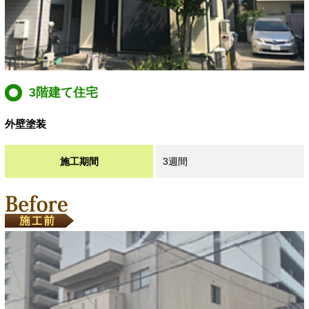
3階建て住宅
外壁塗装
施工期間
3週間