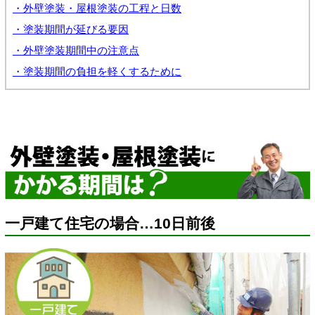
・外壁塗装・屋根塗装の工程と日数
・塗装期間が延びる要因
・外壁塗装期間中の注意点
・塗装期間の負担を軽くするために
一戸建て住宅の場合…10日前後