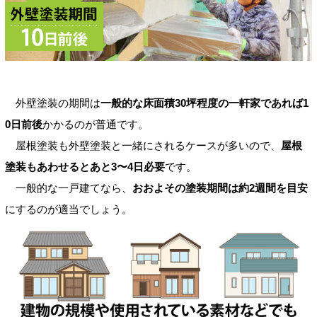
外壁塗装の期間は
一般的な床面積30坪程度の一軒家であれば1
0日前後
かかるのが普通です。
屋根塗装も外壁塗装と一緒にされるケースが多いので、
屋根
塗装もあわせるとあと3〜4日必要
です。
一般的な一戸建てなら、
おおよその塗装期間は約2週間を目安
にするのが適当でしょう。