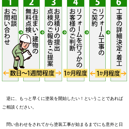
逆に、もっと早くに塗装を開始したい！ということであれば
ご相談ください。
問い合わせをされてから塗装工事が始まるまでにも意外と日