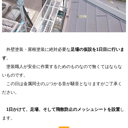
外壁塗装・屋根塗装に絶対必要な
足場の仮設を1日目に行いま
す
。
塗装職人が安全に作業するためのものなので無くてはならな
いものです。
この日は金属同士のぶつかる音が騒音となりますがご了承く
ださい。
1日かけて、足場、そして飛散防止のメッシュシートを設置
し
ます。