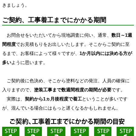
きましょう。
ご契約、工事着工までにかかる期間
お問合せをいただいてから現地調査に伺い、通常、
数日～1週
間程度
でお見積もりをお出しいたします。そこからご契約に至
るまで、お客様によって様々ですが、
1か月以内には決める方が
多い
ように思います。
ご契約後に色決め、そこから塗料などの発注、人員の確保に
入りますので、
塗装工事まで数週間程度の期間が必要
です。
実際は、
契約から1ヵ月後程度で着工
ということが多いです
が、混んでいる場合にはもっと遅くなるかもしれません。