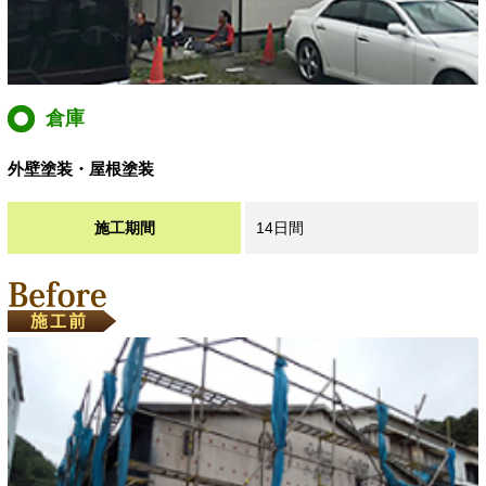
倉庫
外壁塗装・屋根塗装
施工期間
14日間