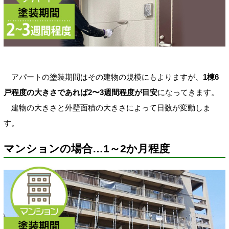
アパートの塗装期間はその建物の規模にもよりますが、
1棟6
戸程度の大きさであれば2〜3週間程度が目安
になってきます。
建物の大きさと外壁面積の大きさによって日数が変動しま
す。
マンションの場合…1～2か月程度