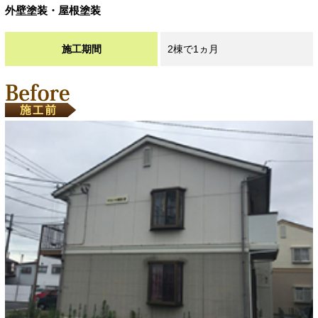
外壁塗装・屋根塗装
施工期間
2棟で1ヵ月