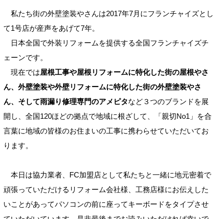
私たち街の外壁塗装やさんは2017年7月にフランチャイズとし
て1号店が産声をあげて7年。
日本全国で外装リフォームを提供する全国フランチャイズチ
ェーンです。
現在では
屋根工事や屋根リフォームに特化した街の屋根やさ
ん、外壁塗装や外壁リフォームに特化した街の外壁塗装やさ
ん、そして雨漏り修理専門のアメピタ
など３つのブランドを展
開し、全国120ほどの拠点で地域に根ざして、「親切No1」を合
言葉に地域の皆様のお住まいの工事に携わらせていただいてお
ります。
本日は協力業者、FC加盟店として私たちと一緒に地元密着で
頑張っていただけるリフォーム会社様、工務店様にお伝えした
いことがあってパソコンの前に座ってキーボードをタイプさせ
ていただいています。是非最後までお読みいただければ幸いで