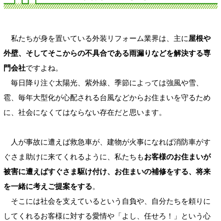
私たちが身を置いている外装リフォーム業界は、主に
屋根や
外壁、そしてそこからの不具合である雨漏りなどを解決する専
門会社
ですよね。
毎日降り注ぐ太陽光、紫外線、季節によっては強風や雪、
雹、毎年大型化が心配される台風などからお住まいを守るため
に、社会になくてはならない存在だと思います。
人が事故に遭えば救急車が、建物が火事になれば消防車がす
ぐさま助けに来てくれるように、私たちも
お客様のお住まいが
被害に遭えばすぐさま駆け付け、お住まいの補修をする、将来
を一緒に考えご提案をする
。
そこには社会を支えているという自負や、自分たちを頼りに
してくれるお客様に対する愛情や「よし、任せろ！」という心