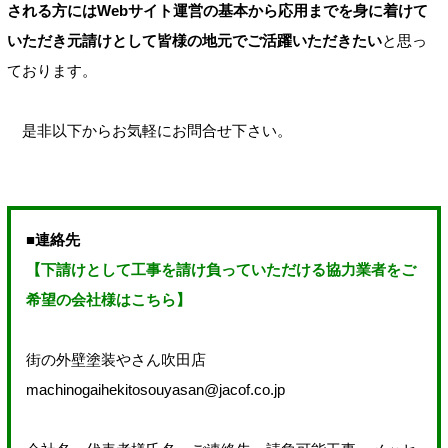
される方にはWebサイト運営の基本から応用までを身に着けて
いただき元請けとして皆様の地元でご活躍いただきたい
と思っ
ております。
是非以下からお気軽にお問合せ下さい。
■連絡先
【下請けとして工事を請け負っていただける協力業者をご
希望の会社様はこちら】
街の外壁塗装やさん吹田店
machinogaihekitosouyasan@jacof.co.jp