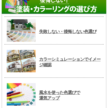
失敗しない・後悔しない色選び
カラーシミュレーションでイメー
ジ確認
風水を使った色選びで
運気アップ