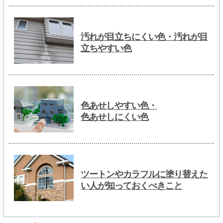
汚れが目立ちにくい色・汚れが目
立ちやすい色
色あせしやすい色・
色あせしにくい色
ツートンやカラフルに塗り替えた
い人が知っておくべきこと