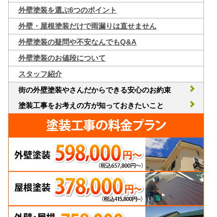
外壁塗装を選ぶ6つのポイント
外壁・屋根塗装だけで雨漏りは直せません
外壁塗装の疑問や不安なんでもQ&A
外壁塗装のお値段について
スタッフ紹介
街の外壁塗装やさんだからできる安心のお約束
塗装工事をお考えの方が知っておきたいこと