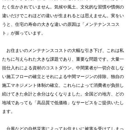
たく生かされていません。気候や風土、文化的な習慣や慣例の
違いだけでこれほどの違いが生まれるとは思えません。実をい
うと、住宅の寿命の大きな違いの原因は「メンテナンスコス
ト」が握っています。
お住まいのメンテナンスコストの大幅な引き下げ、これは私
たちに与えられた大きな課題であり、重要な問題です。大量一
括仕入れによる資材のコストダウン、中間業者が一切介在しな
い施工フローの確立とそれによる中間マージンの排除、独自の
施工マネジメント体制の確立、これらによって消費者が負担し
続けてきた余計と余分はなくなりました。全国どの地方、どの
地域であっても「高品質で低価格」なサービスをご提供いたし
ます。
台風などの自然災害によってお住まいに被害を受けてしまっ