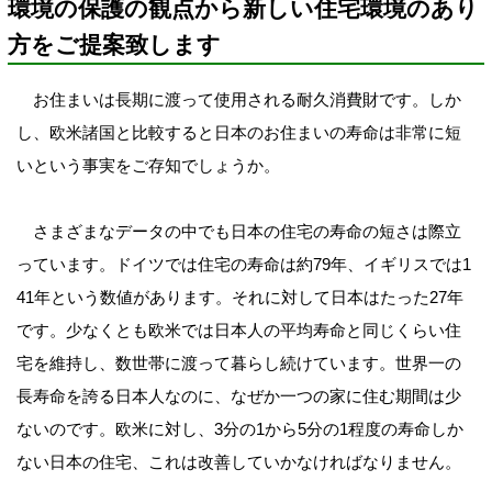
環境の保護の観点から新しい住宅環境のあり
方をご提案致します
お住まいは長期に渡って使用される耐久消費財です。しか
し、欧米諸国と比較すると日本のお住まいの寿命は非常に短
いという事実をご存知でしょうか。
さまざまなデータの中でも日本の住宅の寿命の短さは際立
っています。ドイツでは住宅の寿命は約79年、イギリスでは1
41年という数値があります。それに対して日本はたった27年
です。少なくとも欧米では日本人の平均寿命と同じくらい住
宅を維持し、数世帯に渡って暮らし続けています。世界一の
長寿命を誇る日本人なのに、なぜか一つの家に住む期間は少
ないのです。欧米に対し、3分の1から5分の1程度の寿命しか
ない日本の住宅、これは改善していかなければなりません。