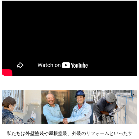
私たちは外壁塗装や屋根塗装、外装のリフォームといったサ