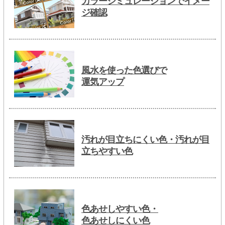
カラーシミュレーションでイメー
ジ確認
風水を使った色選びで
運気アップ
汚れが目立ちにくい色・汚れが目
立ちやすい色
色あせしやすい色・
色あせしにくい色