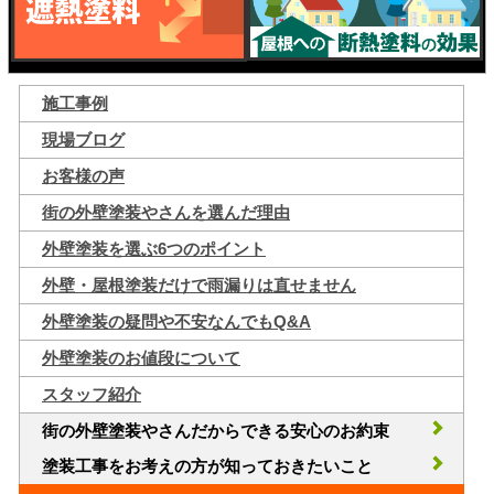
施工事例
現場ブログ
お客様の声
街の外壁塗装やさんを選んだ理由
外壁塗装を選ぶ6つのポイント
外壁・屋根塗装だけで雨漏りは直せません
外壁塗装の疑問や不安なんでもQ&A
外壁塗装のお値段について
スタッフ紹介
街の外壁塗装やさんだからできる安心のお約束
塗装工事をお考えの方が知っておきたいこと