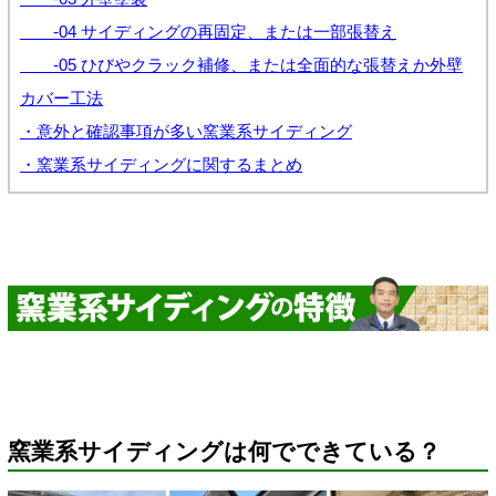
-04 サイディングの再固定、または一部張替え
-05 ひびやクラック補修、または全面的な張替えか外壁
カバー工法
・意外と確認事項が多い窯業系サイディング
・窯業系サイディングに関するまとめ
窯業系サイディングは何でできている？