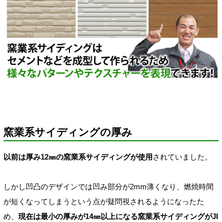
窯業系サイディングの厚み
以前は厚み12㎜の窯業系サイディングが使用
されていました。
しかし凹凸のデザインでは凹み部分が2mm薄くなり、燃焼時間
が短くなってしまうという点が疑問視されるようになったた
め、
現在は最小の厚みが14㎜以上になる窯業系サイディングがJI