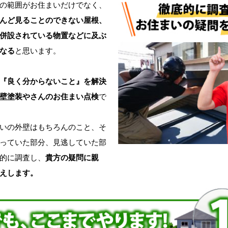
の範囲がお住まいだけでなく、
んど見ることのできない屋根、
併設されている物置などに及ぶ
なる
と思います。
『良く分からないこと』を解決
壁塗装やさんのお住まい点検
で
いの外壁はもちろんのこと、そ
っていた部分、見逃していた部
的に調査し、
貴方の疑問に親
えします。