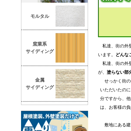
モルタル
窯業系
私達、街の外壁
サイディング
います。
どんな
私達、街の外壁
が、
塗らない部
金属
せっかく街の
サイディング
いただいたのに
分ですから、他
は、お客様の負
敷地にある建