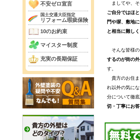
ましてや、そ
不安ゼロ宣言
ご自分ではほと
国土交通大臣指定
リフォーム瑕疵保険
門や塀、敷地に
と相当に難しく
10のお約束
マイスター制度
そんな皆様の
充実の長期保証
するのが街の外
す。
貴方のお住ま
れ以外の気にな
分について徹底
切・丁寧にお答