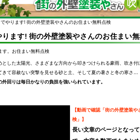
でやります! 街の外壁塗装やさんのお住まい無料点検
ります! 街の外壁塗装やさんのお住まい無
とした太陽光、さまざまな方向から叩きつけられる豪雨、吹き付
てきて容赦ない突撃を見せる砂と土、そして夏の暑さと冬の寒さ
の外回りは毎日かなりの負担を強いられています。
【動画で確認「街の外壁塗装や
検」】
長い文章のページとなって