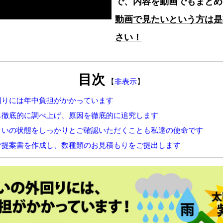
で、内容を動画でもまとめ
動画で見たいという方は是
さい！
目次
【
非表示
】
回りには年中負担がかかっています
も徹底的に調べ上げ、原因を徹底的に追究します
まいの状態をしっかりとご確認いただくことも私達の使命です
ご提案書を作成し、数種類のお見積もりをご提出します