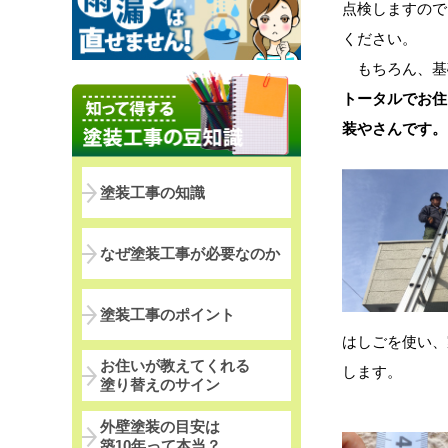
点検しますので
ください。
もちろん、基
トータルでお住
装やさんです。
塗装工事の知識
なぜ塗装工事が必要なのか
塗装工事のポイント
はしごを使い、
お住いが教えてくれる
します。
塗り替えのサイン
外壁塗装の目安は
築10年って本当？