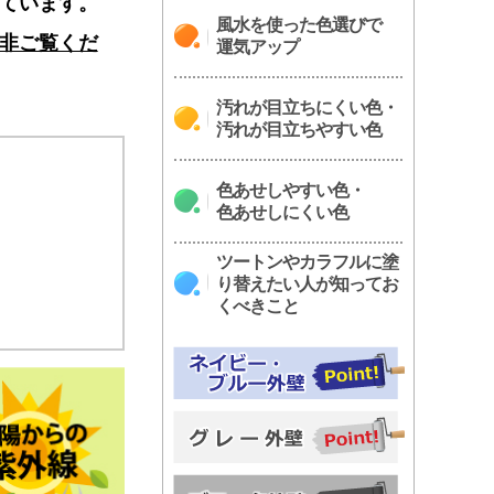
ています。
風水を使った色選びで
非ご覧くだ
運気アップ
汚れが目立ちにくい色・
汚れが目立ちやすい色
色あせしやすい色・
色あせしにくい色
ツートンやカラフルに塗
り替えたい人が知ってお
くべきこと