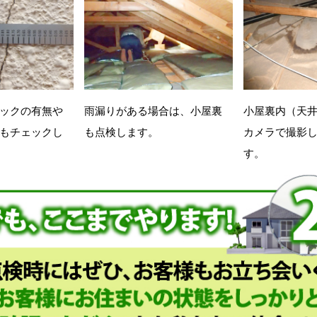
ックの有無や
雨漏りがある場合は、小屋裏
小屋裏内（天
もチェックし
も点検します。
カメラで撮影
す。