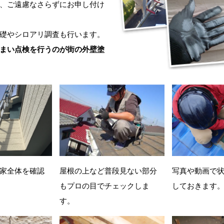
、ご遠慮なさらずにお申し付け
礎やシロアリ調査も行います。
まい点検を行うのが街の外壁塗
家全体を確認
屋根の上など普段見ない部分
写真や動画で
もプロの目でチェックしま
しておきます
す。