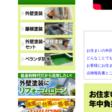
お住まいの外
どんなことで
お客様にお住
点検報告書と