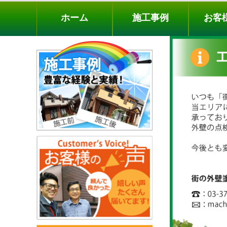
ホーム
施工事例
お客様の声
工事メニ
ホーム
施工事例
お客