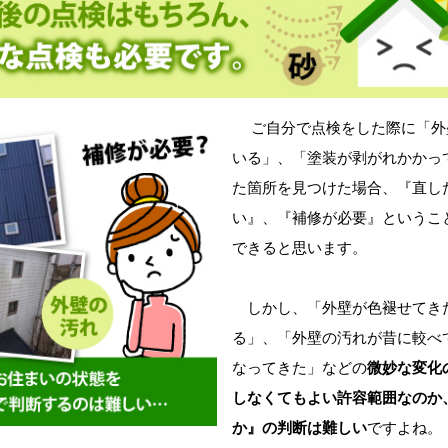
ご自分で点検をした際に「外
いる」、「塗装が剥がれかかっ
た箇所を見つけた場合、『直し
い』、『補修が必要』というこ
できると思います。
しかし、「外壁が色褪せてき
る」、「外壁の汚れが昔に較べ
なってきた」などの
微妙な変化
しなくてもよい許容範囲なのか
か』の判断は難しい
ですよね。