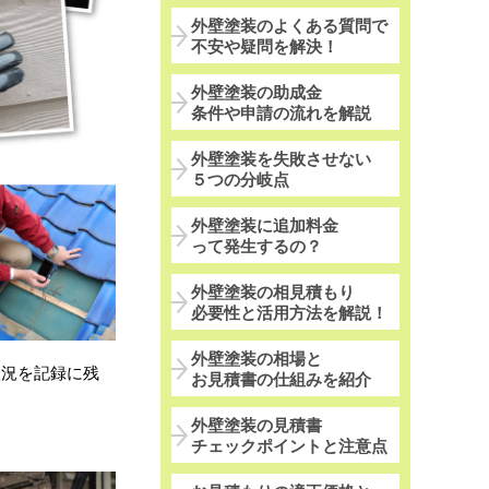
外壁塗装のよくある質問で
不安や疑問を解決！
外壁塗装の助成金
条件や申請の流れを解説
外壁塗装を失敗させない
５つの分岐点
外壁塗装に追加料金
って発生するの？
外壁塗装の相見積もり
必要性と活用方法を解説！
外壁塗装の相場と
状況を記録に残
お見積書の仕組みを紹介
。
外壁塗装の見積書
チェックポイントと注意点