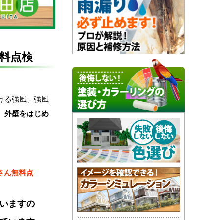
料点検
ける強風、強風
…
外壁をはじめ
さん無料点
いますの