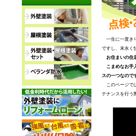
一生に一度きり
ですし、末永く
お住まいの住
こまめなお手
スの一つなので
このページでは
テナンスを行う