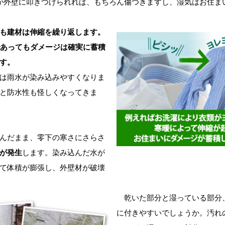
が外壁に叩きつけられれば、もちろん傷つきますし、湿気はお住ま
も建材は伸縮を繰り返します。
であってもダメージは確実に蓄積
す。
は雨水が染み込みやすくなりま
と防水性も怪しくなってきま
んだまま、零下の寒さにさらさ
が発生
します。染み込んだ水が
て体積が膨張し、外壁材が破壊
乾いた部分と湿っている部分
に付きやすいでしょうか。汚れ