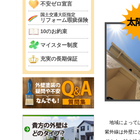
不安ゼロ宣言
国土交通大臣指定
リフォーム瑕疵保険
10のお約束
マイスター制度
充実の長期保証
地域によっては
紫外線は外壁に