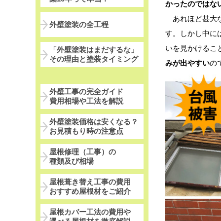
かったのではな
あれほど甚大な
外壁塗装の全工程
す。しかし中に
いを見かけるこ
「外壁塗装はまだするな」
その理由と塗装タイミング
みが出やすい
の
外壁工事の完全ガイド
費用相場や工法を解説
外壁塗装価格は安くなる？
お見積もり時の注意点
屋根修理（工事）の
種類及び相場
屋根葺き替え工事の費用
おすすめ屋根材をご紹介
屋根カバー工法の費用や