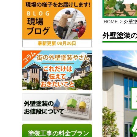
HOME
外壁
外壁塗装
最新更新
09月26日
塗装工事の料金プラン