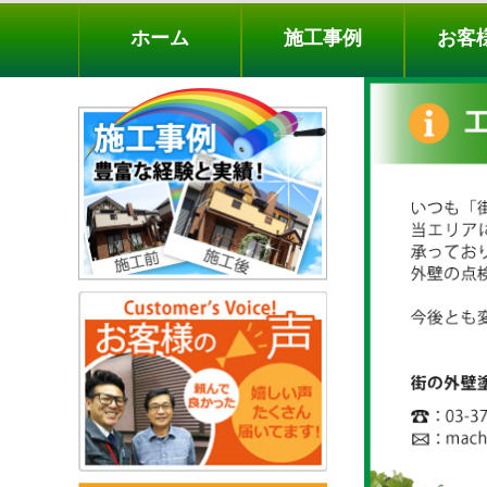
ホーム
施工事例
お客様の声
工事メニ
ホーム
施工事例
お客