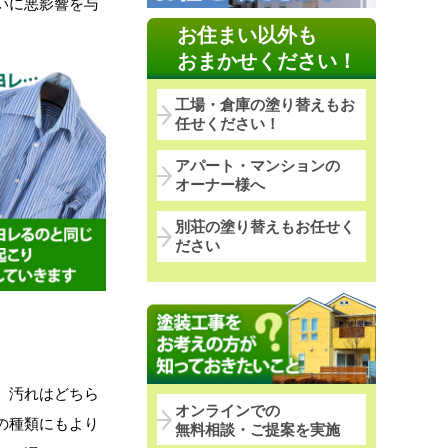
いに悪影響を与
お住まい以外も
おまかせください！
工場・倉庫の塗り替えもお
任せください！
アパート・マンションの
オーナー様へ
別荘の塗り替えもお任せく
ださい
、汚れはどちら
オンラインでの
の種類にもより
無料相談・ご提案を実施