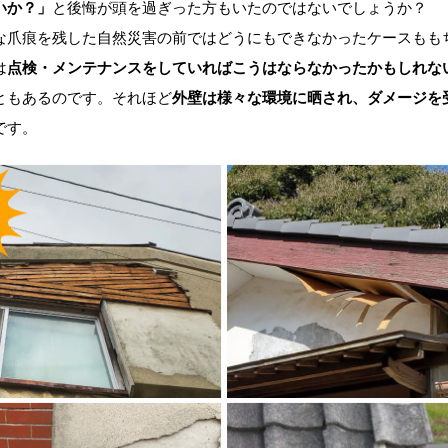
いか？」
と後悔が頭を過ぎった方もいたのではないでしょうか？
爪痕を残した自然災害の前ではどうにもできなかったケースもも
は
点検・メンテナンスをしていればこうはならなかったかもしれな
ともあるのです。それほど
外壁は様々な環境に晒され、ダメージを
です。