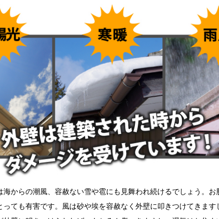
海からの潮風、容赦ない雪や雹にも見舞われ続けるでしょう。お
とっても有害です。風は砂や埃を容赦なく外壁に叩きつけてきます