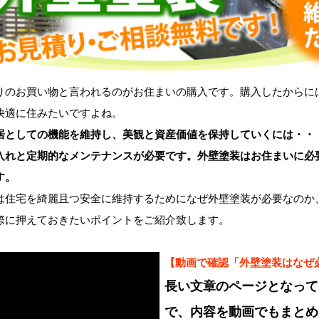
のお買い物と言われるのがお住まいの購入です。購入したからに
快適に住みたいですよね。
居としての機能を維持し、美観と資産価値を保持していくには・・
入れと定期的なメンテナンスが必要です。外壁塗装はお住まいに必
す。
住宅を綺麗且つ安全に維持するためになぜ外壁塗装が必要なのか
際に押えておきたいポイントをご紹介致します。
【動画で確認「外壁塗装はなぜ
長い文章のページとなって
で、内容を動画でもまとめ