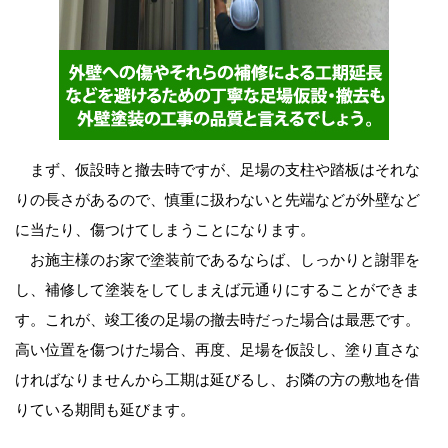
まず、仮設時と撤去時ですが、足場の支柱や踏板はそれな
りの長さがあるので、慎重に扱わないと先端などが外壁など
に当たり、傷つけてしまうことになります。
お施主様のお家で塗装前であるならば、しっかりと謝罪を
し、補修して塗装をしてしまえば元通りにすることができま
す。これが、竣工後の足場の撤去時だった場合は最悪です。
高い位置を傷つけた場合、再度、足場を仮設し、塗り直さな
ければなりませんから工期は延びるし、お隣の方の敷地を借
りている期間も延びます。