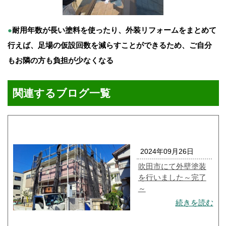
●
耐用年数が長い塗料を使ったり、外装リフォームをまとめて
行えば、足場の仮設回数を減らすことができるため、ご自分
もお隣の方も負担が少なくなる
関連するブログ一覧
2024年09月26日
吹田市にて外壁塗装
を行いました～完了
～
続きを読む