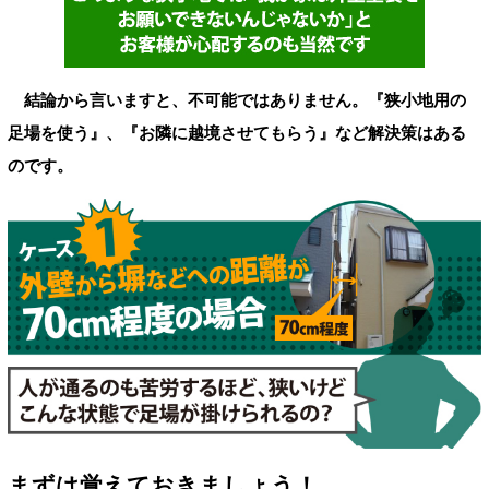
結論から言いますと、不可能ではありません。
『
狭小地用の
足場を使う
』
、
『
お隣に越境させてもらう
』
など解決策はある
のです。
まずは覚えておきましょう！