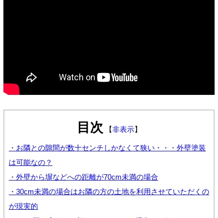
目次
【
非表示
】
・お隣との隙間が数十センチしかなくて狭い・・・外壁塗装
は可能なの？
・外壁から塀などへの距離が70cm未満の場合
・30cm未満の場合はお隣の方の土地を利用させていただくの
が現実的