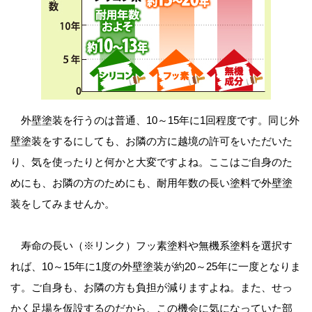
外壁塗装を行うのは普通、10～15年に1回程度です。同じ外
壁塗装をするにしても、お隣の方に越境の許可をいただいた
り、気を使ったりと何かと大変ですよね。ここはご自身のた
めにも、お隣の方のためにも、耐用年数の長い塗料で外壁塗
装をしてみませんか。
寿命の長い（※リンク）フッ素塗料や無機系塗料を選択す
れば、10～15年に1度の外壁塗装が約20～25年に一度となりま
す。ご自身も、お隣の方も負担が減りますよね。また、せっ
かく足場を仮設するのだから、この機会に気になっていた部