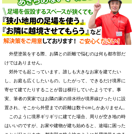
外壁塗装をする際、お隣との距離で悩むのは何も都市部だ
けではありません。
郊外でも起こっています。誰しも大きなお家を建てたい
し、お庭も広くしたいもの。したがって、できるだけ境界に
寄せて建てたりすることが昔は横行していたようです。事
実、筆者の実家ではお隣の家の排水枡が境界線ぴったりに設
置され、そこから外壁までの距離は数十cmしかありません。
このように境界ギリギリに建てた場合、周りが空き地の時
はいいのですが、お家や建物が建ち始めると、途端に困った