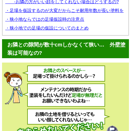
-お隣の方がいい顔をしてくれない場合はどうするの?
・足場を仮設するのが大変だからこそ耐用年数が長い塗料を
・狭小地ならではの足場仮設時の注意点
・狭小地での足場の仮設についてのまとめ
お隣との隙間が数十cmしかなくて狭い… 外壁塗
装は可能なの?