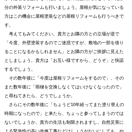
分の外装リフォームも行いましょう。屋根が気になっている
方はこの機会に屋根塗装などの屋根リフォームも行うべきで
す。
考えてもみてください。貴方とお隣の方との立場が逆で
「今度、外壁塗装するのでご迷惑ですが、敷地の一部を借り
ることになるかもしれません」とお隣の方がご挨拶に見えた
としましょう。貴方は「お互い様ですから、どうぞ」と快諾
するでしょう。
その数年後に「今度は屋根リフォームをするので」、その
また数年後に「雨樋を交換しなくてはいけなくなったので」
と尋ねてきたら、どうでしょうか。
さらにその数年後に「ちょうど10年経ってまた塗り替えの
時期になったので」と来たら、ちょっと参ってしまうのでは
ないでしょうか。貴方の生活も制限されますし。自然災害に
よる緊急性の高い改修工事などはしょうがないにしても、や