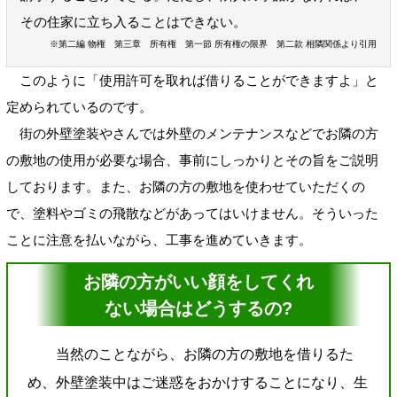
その住家に立ち入ることはできない。
※第二編 物権 第三章 所有権 第一節 所有権の限界 第二款 相隣関係より引用
このように「使用許可を取れば借りることができますよ」と
定められているのです。
街の外壁塗装やさんでは外壁のメンテナンスなどでお隣の方
の敷地の使用が必要な場合、事前にしっかりとその旨をご説明
しております。また、お隣の方の敷地を使わせていただくの
で、塗料やゴミの飛散などがあってはいけません。そういった
ことに注意を払いながら、工事を進めていきます。
お隣の方がいい顔をしてくれ
ない場合はどうするの?
当然のことながら、お隣の方の敷地を借りるた
め、外壁塗装中はご迷惑をおかけすることになり、生