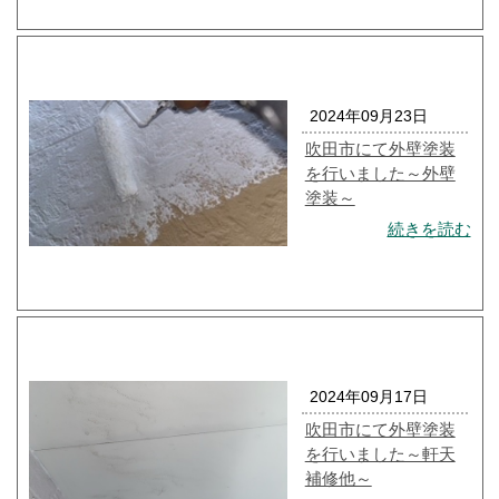
2024年09月23日
吹田市にて外壁塗装
を行いました～外壁
塗装～
続きを読む
2024年09月17日
吹田市にて外壁塗装
を行いました～軒天
補修他～