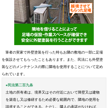
筆者の実家で外壁塗装を行った時もお隣の敷地の一部に足場
を仮設させてもらったこともあります。また、民法にも外壁塗
装などのメンテナンスの際に隣地を使用することについて定め
られています。
●民法第二百九条
土地の所有者は、境界又はその付近において障壁又は建物
を築造し又は修繕するため必要な範囲内で、隣地の使用を
請求することができる。ただし、隣人の承諾がなければ、