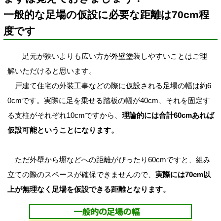
一般的な足場の仮設に必要な距離は70cm程
度です
足元が狭いよりも広い方が外壁塗装しやすいことはご理
解いただけると思います。
戸建て住宅の外装工事などの際に仮設される足場の幅は約6
0cmです。実際に足を乗せる踏板の幅が40cm、それを固定す
る支柱がそれぞれ10cmですから、
理論的には合計
60cm
あれば
仮設可能ということになります。
ただ外壁から塀などへの距離がぴったり60cmですと、組み
立ての際のスペースが確保できませんので、
実際には
70cm
以
上が無理なく足場を仮設できる距離となります。