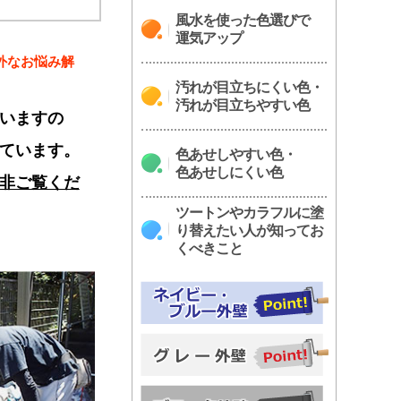
風水を使った色選びで
運気アップ
外なお悩み解
汚れが目立ちにくい色・
汚れが目立ちやすい色
いますの
ています。
色あせしやすい色・
色あせしにくい色
非ご覧くだ
ツートンやカラフルに塗
り替えたい人が知ってお
くべきこと