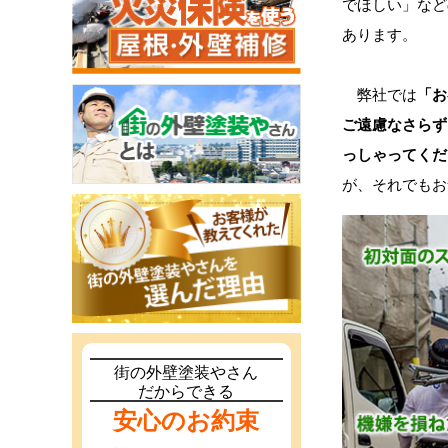
でほしい」など
あります。
弊社では
「お
ご遠慮なさらず
っしゃってくだ
が、それでもお
街の外壁塗装やさん
だからできる
安心のお約束