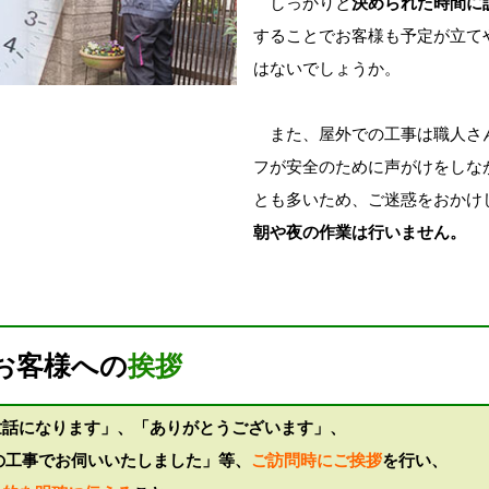
しっかりと
決められた時間に
することでお客様も予定が立て
はないでしょうか。
また、屋外での工事は職人さ
フが安全のために声がけをしな
とも多いため、ご迷惑をおかけ
朝や夜の作業は行いません。
お客様への
挨拶
世話になります」、「ありがとうございます」、
の工事でお伺いいたしました」等、
ご訪問時にご挨拶
を行い、