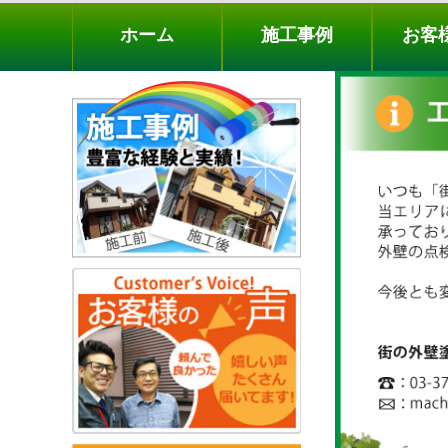
ホーム
施工事例
お客様の声
工事メニ
ホーム
施工事例
お客