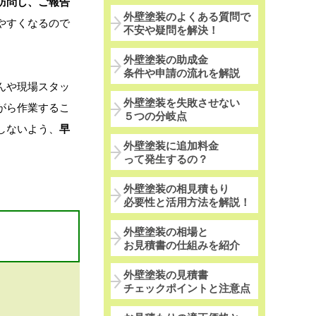
訪問し、ご報告
外壁塗装のよくある質問で
やすくなるので
不安や疑問を解決！
外壁塗装の助成金
条件や申請の流れを解説
んや現場スタッ
外壁塗装を失敗させない
がら作業するこ
５つの分岐点
しないよう、
早
外壁塗装に追加料金
って発生するの？
外壁塗装の相見積もり
必要性と活用方法を解説！
外壁塗装の相場と
お見積書の仕組みを紹介
外壁塗装の見積書
チェックポイントと注意点