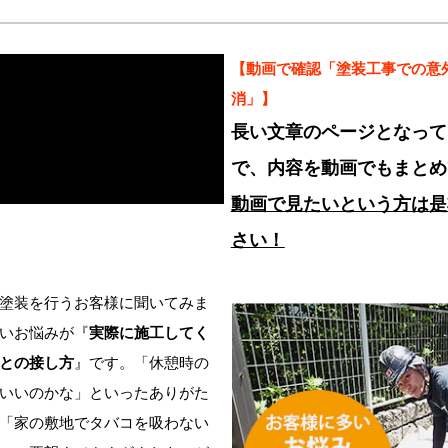
【動画で確認「塗装工事での意
消」】
長い文章のページとなって
で、内容を動画でもまとめ
動画で見たいという方は是
さい！
塗装を行うお客様に聞いてみま
いお悩みが『
実際に施工してく
との接し方
』です。「休憩時の
いいのかな」といったありがた
「家の敷地でタバコを吸わない