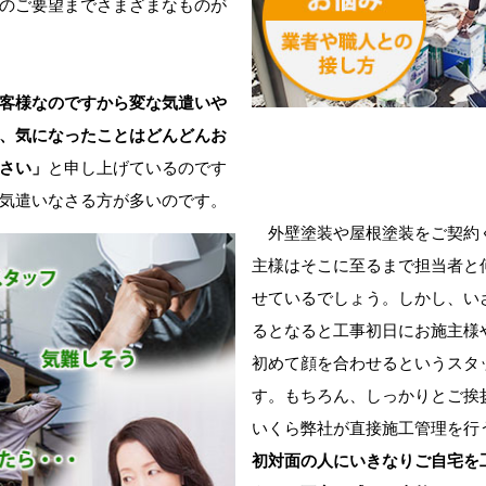
のご要望までさまざまなものが
客様なのですから変な気遣いや
、気になったことはどんどんお
さい」
と申し上げているのです
気遣いなさる方が多いのです。
外壁塗装や屋根塗装をご契約
主様はそこに至るまで担当者と
せているでしょう。しかし、い
るとなると工事初日にお施主様
初めて顔を合わせるというスタ
す。もちろん、しっかりとご挨
いくら弊社が直接施工管理を行
初対面の人にいきなりご自宅を