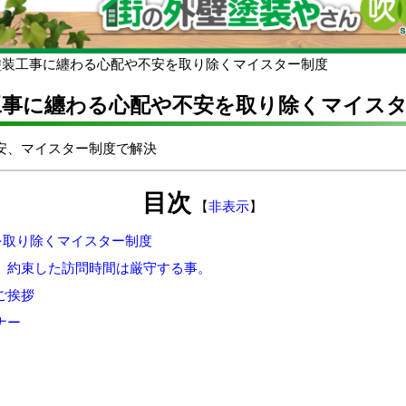
塗装工事に纏わる心配や不安を取り除くマイスター制度
工事に纏わる心配や不安を取り除くマイス
目次
【
非表示
】
を取り除くマイスター制度
守。約束した訪問時間は厳守する事。
ご挨拶
ナー