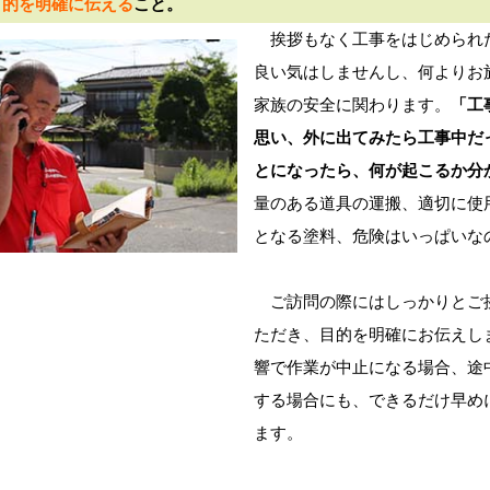
目的を明確に伝える
こと。
挨拶もなく工事をはじめられ
良い気はしませんし、何よりお
家族の安全に関わります。
「工
思い、外に出てみたら工事中だ
とになったら、何が起こるか分
量のある道具の運搬、適切に使
となる塗料、危険はいっぱいな
ご訪問の際にはしっかりとご
ただき、目的を明確にお伝えし
響で作業が中止になる場合、途
する場合にも、できるだけ早め
ます。