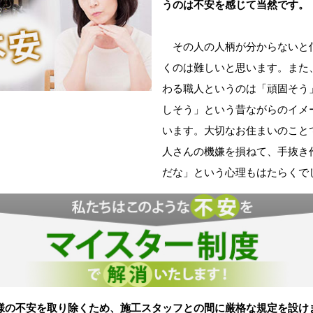
うのは不安を感じて当然です。
その人の人柄が分からないと
くのは難しいと思います。また
わる職人というのは「頑固そう
しそう」という昔ながらのイメ
います。大切なお住まいのこと
人さんの機嫌を損ねて、手抜き
だな」という心理もはたらくで
様の不安を取り除くため、施工スタッフとの間に厳格な規定を設け