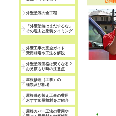
訪問
外壁塗装の全工程
「外壁塗装はまだするな」
その理由と塗装タイミング
外壁工事の完全ガイド
費用相場や工法を解説
外壁塗装価格は安くなる？
お見積もり時の注意点
屋根修理（工事）の
種類及び相場
屋根葺き替え工事の費用
おすすめ屋根材をご紹介
屋根カバー工法の費用や