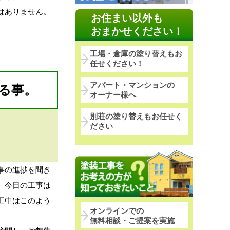
はありません。
お住まい以外も
おまかせください！
工場・倉庫の塗り替えもお
任せください！
アパート・マンションの
る事。
オーナー様へ
別荘の塗り替えもお任せく
ださい
事の進捗を聞き
、今日の工事は
工中はこのよう
オンラインでの
無料相談・ご提案を実施