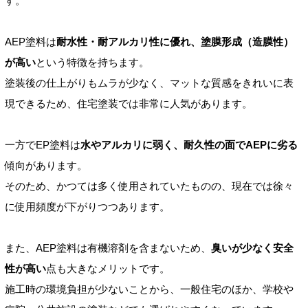
す。
AEP塗料は
耐水性・耐アルカリ性に優れ、塗膜形成（造膜性）
が高い
という特徴を持ちます。
塗装後の仕上がりもムラが少なく、マットな質感をきれいに表
現できるため、住宅塗装では非常に人気があります。
一方でEP塗料は
水やアルカリに弱く、耐久性の面でAEPに劣る
傾向があります。
そのため、かつては多く使用されていたものの、現在では徐々
に使用頻度が下がりつつあります。
また、AEP塗料は有機溶剤を含まないため、
臭いが少なく安全
性が高い
点も大きなメリットです。
施工時の環境負担が少ないことから、一般住宅のほか、学校や