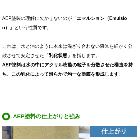
AEP塗装の理解に欠かせないのが
「エマルション（Emulsio
n）」
という性質です。
これは、水と油のように本来は混ざり合わない液体を細かく分
散させて安定させた
「乳化状態」
を指します。
AEP塗料は水の中にアクリル樹脂の粒子を分散させた構造を持
ち、この乳化によって滑らかで均一な塗膜を形成します
。
AEP塗料の仕上がりと強み