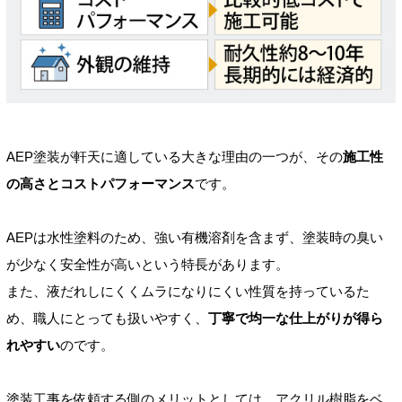
AEP塗装が軒天に適している大きな理由の一つが、その
施工性
の高さとコストパフォーマンス
です。
AEPは水性塗料のため、強い有機溶剤を含まず、塗装時の臭い
が少なく安全性が高いという特長があります。
また、液だれしにくくムラになりにくい性質を持っているた
め、職人にとっても扱いやすく、
丁寧で均一な仕上がりが得ら
れやすい
のです。
塗装工事を依頼する側のメリットとしては、アクリル樹脂をベ