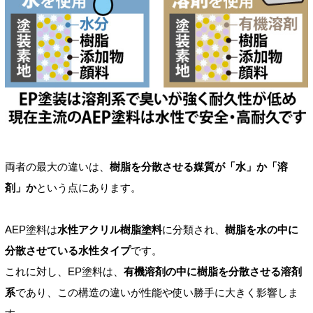
両者の最大の違いは、
樹脂を分散させる媒質が「水」か「溶
剤」か
という点にあります。
AEP塗料は
水性アクリル樹脂塗料
に分類され、
樹脂を水の中に
分散させている水性タイプ
です。
これに対し、EP塗料は、
有機溶剤の中に樹脂を分散させる溶剤
系
であり、この構造の違いが性能や使い勝手に大きく影響しま