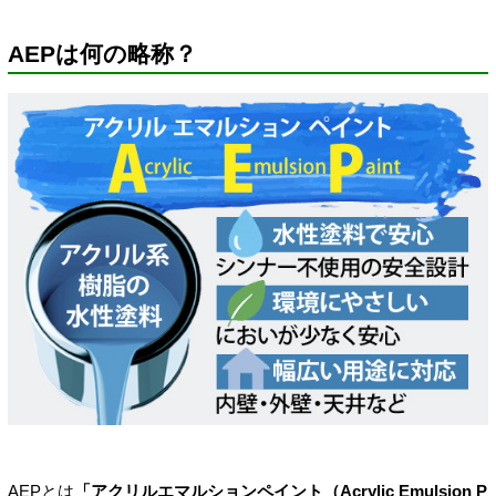
AEPは何の略称？
AEPとは
「アクリルエマルションペイント（Acrylic Emulsion P