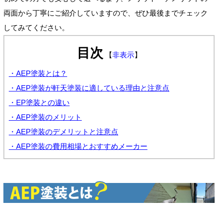
両面から丁寧にご紹介していますので、ぜひ最後までチェック
してみてください。
目次
【
非表示
】
・AEP塗装とは？
・AEP塗装が軒天塗装に適している理由と注意点
・EP塗装との違い
・AEP塗装のメリット
・AEP塗装のデメリットと注意点
・AEP塗装の費用相場とおすすめメーカー