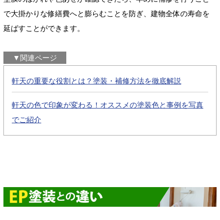
で大掛かりな修繕費へと膨らむことを防ぎ、建物全体の寿命を
延ばすことができます。
▼関連ページ
軒天の重要な役割とは？塗装・補修方法を徹底解説
軒天の色で印象が変わる！オススメの塗装色と事例を写真
でご紹介