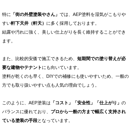
特に
「街の外壁塗装やさん」
では、AEP塗料を湿気がこもりや
すい
軒下天井（軒天）
に多く採用しております。
結露や汚れに強く、美しい仕上がりを長く維持することができ
ます。
また、比較的安価で施工できるため、
短期間での塗り替えが必
要な建物やテナント
にも向いています。
塗料が乾くのも早く、DIYでの補修にも使いやすいため、一般の
方でも取り扱いやすい点も人気の理由でしょう。
このように、AEP塗装は
「コスト」「安全性」「仕上がり」
の
バランスに優れており、
プロから一般の方まで幅広く支持され
ている塗装の手段
となっています。