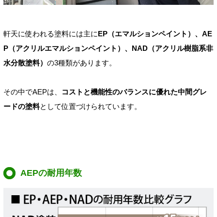
軒天に使われる塗料には主に
EP（エマルションペイント）、AE
P（アクリルエマルションペイント）、NAD（アクリル樹脂系非
水分散塗料）
の3種類があります。
その中でAEPは、
コストと機能性のバランスに優れた中間グレ
ードの塗料
として位置づけられています。
AEPの耐用年数