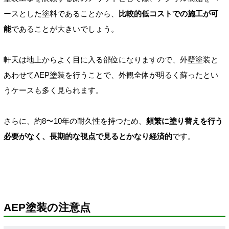
ースとした塗料であることから、
比較的低コストでの施工が可
能
であることが大きいでしょう。
軒天は地上からよく目に入る部位になりますので、外壁塗装と
あわせてAEP塗装を行うことで、外観全体が明るく蘇ったとい
うケースも多く見られます。
さらに、約8〜10年の耐久性を持つため、
頻繁に塗り替えを行う
必要がなく、長期的な視点で見るとかなり経済的
です。
AEP塗装の注意点