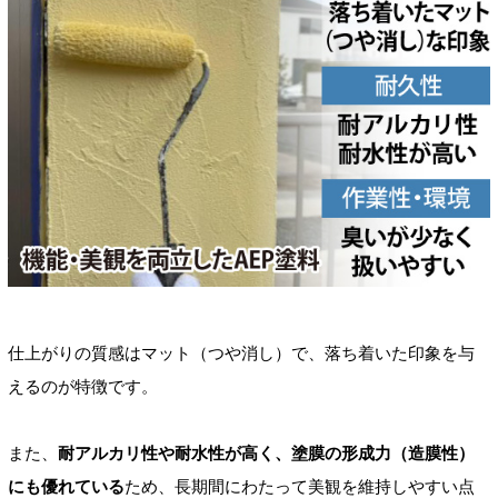
仕上がりの質感はマット（つや消し）で、落ち着いた印象を与
えるのが特徴です。
また、
耐アルカリ性や耐水性が高く、塗膜の形成力（造膜性）
にも優れている
ため、長期間にわたって美観を維持しやすい点