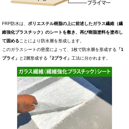
FRP防水は、
ポリエステル樹脂の上に前述したガラス繊維（繊
維強化プラスチック）のシートを敷き、再び樹脂塗料を塗布し
て固める
ことにより防水層を形成します。
このガラスシートの密度によって、1枚で防水層を形成する
「1
プライ」
と2層形成する
「2プライ」
工法に分かれます。