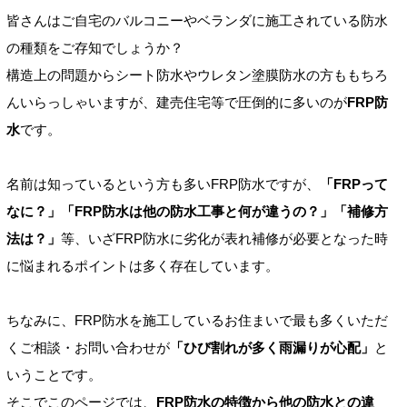
皆さんはご自宅のバルコニーやベランダに施工されている防水
の種類をご存知でしょうか？
構造上の問題からシート防水やウレタン塗膜防水の方ももちろ
んいらっしゃいますが、建売住宅等で圧倒的に多いのが
FRP防
水
です。
名前は知っているという方も多いFRP防水ですが、
「FRPって
なに？」「FRP防水は他の防水工事と何が違うの？」「補修方
法は？」
等、いざFRP防水に劣化が表れ補修が必要となった時
に悩まれるポイントは多く存在しています。
ちなみに、FRP防水を施工しているお住まいで最も多くいただ
くご相談・お問い合わせが
「ひび割れが多く雨漏りが心配」
と
いうことです。
そこでこのページでは、
FRP防水の特徴から他の防水との違