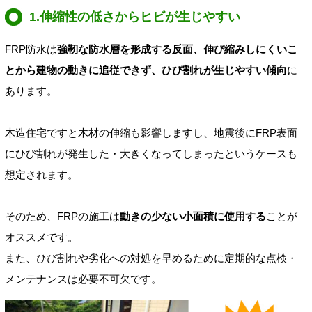
1.伸縮性の低さからヒビが生じやすい
FRP防水は
強靭な防水層を形成する反面、伸び縮みしにくいこ
とから建物の動きに追従できず、ひび割れが生じやすい傾向
に
あります。
木造住宅ですと木材の伸縮も影響しますし、地震後にFRP表面
にひび割れが発生した・大きくなってしまったというケースも
想定されます。
そのため、FRPの施工は
動きの少ない小面積に使用する
ことが
オススメです。
また、ひび割れや劣化への対処を早めるために定期的な点検・
メンテナンスは必要不可欠です。