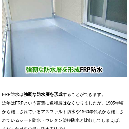
FRP防水は
強靭な防水層を形成
することができます。
近年はFRPという言葉に違和感はなくなりましたが、1905年頃
から施工されているアスファルト防水や1960年代頃から施工さ
れているシート防水・ウレタン塗膜防水と比較してしまえば、
まだまだ歴史の浅い防水工法です。