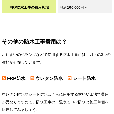
FRP防水工事の費用相場
税込
100,000
円～
その他の防水工事費用は？
お住まいのベランダなどで使用する防水工事には、以下の3つの
種類が存在しています。
☑
FRP防水
☑
ウレタン防水
☑
シート防水
ウレタン防水やシート防水はさらに使用する材料や工法で費用
が異なりますので、防水工事の一覧表でFRP防水と施工単価を
比較してみましょう。