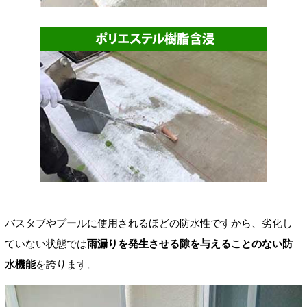
バスタブやプールに使用されるほどの防水性ですから、劣化し
ていない状態では
雨漏りを発生させる隙を与えることのない防
水機能
を誇ります。