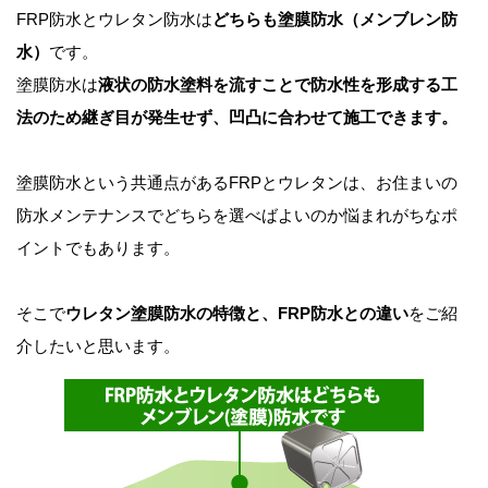
FRP防水とウレタン防水は
どちらも塗膜防水（メンブレン防
水）
です。
塗膜防水は
液状の防水塗料を流すことで防水性を形成する工
法のため継ぎ目が発生せず、凹凸に合わせて施工できます。
塗膜防水という共通点があるFRPとウレタンは、お住まいの
防水メンテナンスでどちらを選べばよいのか悩まれがちなポ
イントでもあります。
そこで
ウレタン塗膜防水の特徴と、FRP防水との違い
をご紹
介したいと思います。