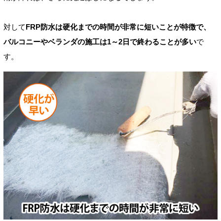
対して
FRP防水は硬化までの時間が非常に短いことが特徴で、
バルコニーやベランダの施工は1～2日で終わることが多い
で
す。