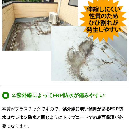
2.紫外線によってFRP防水が傷みやすい
本質がプラスチックですので、
紫外線に弱い傾向があるFRP防
水はウレタン防水と同じようにトップコートでの表面保護が必
要
になります。