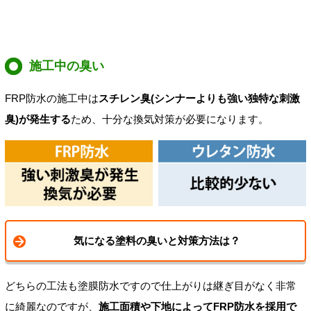
施工中の臭い
FRP防水の施工中は
スチレン臭(シンナーよりも強い独特な刺激
臭)が発生する
ため、十分な換気対策が必要になります。
気になる塗料の臭いと対策方法は？
どちらの工法も塗膜防水ですので仕上がりは継ぎ目がなく非常
に綺麗なのですが、
施工面積や下地によってFRP防水を採用で