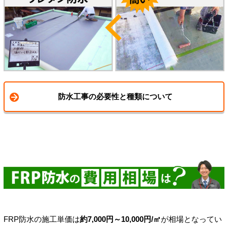
防水工事の必要性と種類について
FRP防水の施工単価は
約7,000円～10,000円/㎡
が相場となってい