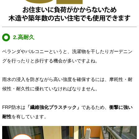
2.高耐久
ベランダやバルコニーというと、洗濯物を干したりガーデニン
グを行ったりと歩行する機会が多いですよね。
雨水の浸入を防ぎながら高い強度を確保するには、摩耗性・耐
候性・耐久性に優れていなければなりません。
FRP防水は
「繊維強化プラスチック」
であるため、
衝撃に強い
耐性
を有しています。