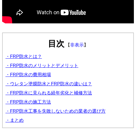
目次
【
非表示
】
・FRP防水とは？
・FRP防水のメリットとデメリット
・FRP防水の費用相場
・ウレタン塗膜防水とFRP防水の違いは？
・FRP防水に見られる経年劣化と補修方法
・FRP防水の施工方法
・FRP防水工事を失敗しないための業者の選び方
・まとめ