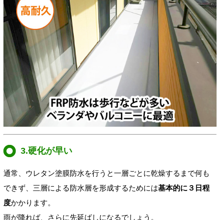
3.硬化が早い
通常、ウレタン塗膜防水を行うと一層ごとに乾燥するまで何も
できず、三層による防水層を形成するためには
基本的に３日程
度
かかります。
雨が降れば、さらに先延ばしになるでしょう。