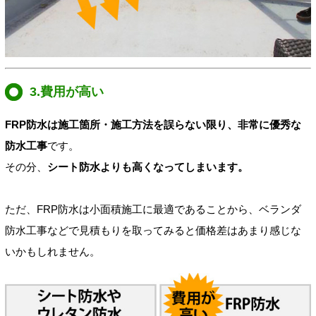
3.費用が高い
FRP防水は施工箇所・施工方法を誤らない限り、非常に優秀な
防水工事
です。
その分、
シート防水よりも高くなってしまいます。
ただ、FRP防水は小面積施工に最適であることから、ベランダ
防水工事などで見積もりを取ってみると価格差はあまり感じな
いかもしれません。