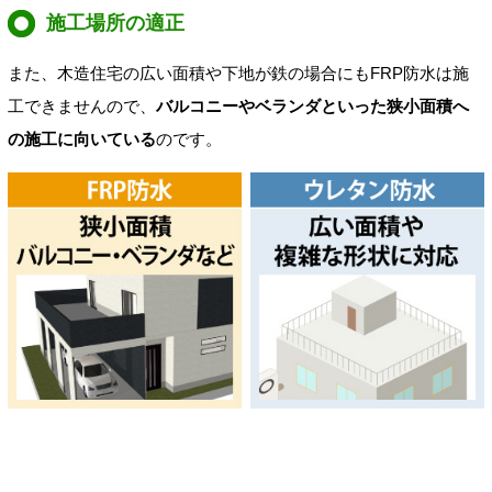
施工場所の適正
また、木造住宅の広い面積や下地が鉄の場合にもFRP防水は施
工できませんので、
バルコニーやベランダといった狭小面積へ
の施工に向いている
のです。