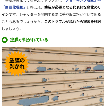
塗膜が劣化して粉をふくトラブルは
「チョーキング現象」
や
「白亜化現象」
と呼ばれ、
塗装が必要となる代表的な劣化のサ
イン
です。シャッターを開閉する際に手や服に粉が付いて困る
こともあるでしょうから、
このトラブルが現れたら塗装を検討
しましょう。
塗膜が剥がれている