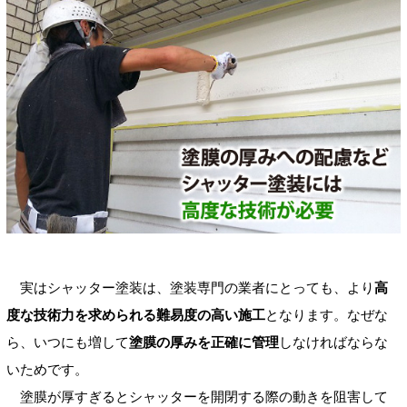
実はシャッター塗装は、塗装専門の業者にとっても、より
高
度な技術力を求められる難易度の高い施工
となります。なぜな
ら、いつにも増して
塗膜の厚みを正確に管理
しなければならな
いためです。
塗膜が厚すぎるとシャッターを開閉する際の動きを阻害して