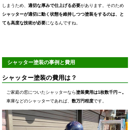
しまうため、
適切な厚みで仕上げる必要
があります。
そのため
シャッターが適切に動く状態を維持しつつ塗装をするのは、と
ても高度な技術が必要
になるんですね。
シャッター塗装の事例と費用
シャッター塗装の費用は？
ご家庭の窓についたシャッターなら
塗装費用は1枚数千円～。
車庫などのシャッターであれば、
数万円程度
です。