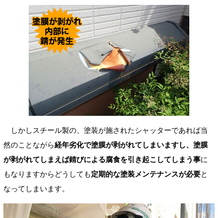
しかしスチール製の、塗装が施されたシャッターであれば当
然のことながら
経年劣化で塗膜が剥がれてしまいますし、塗膜
が剥がれてしまえば錆びによる腐食を引き起こしてしまう事
に
もなりますからどうしても
定期的な塗装メンテナンスが必要
と
なってしまいます。