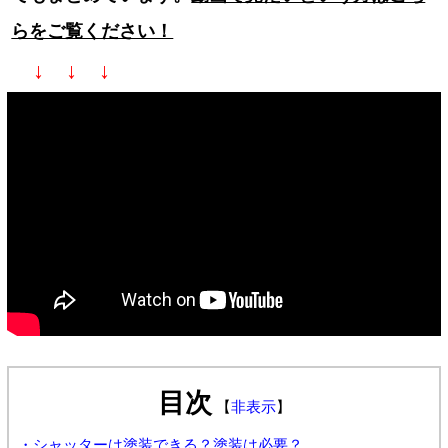
らをご覧ください！
↓ ↓ ↓
目次
【
非表示
】
・シャッターは塗装できる？塗装は必要？