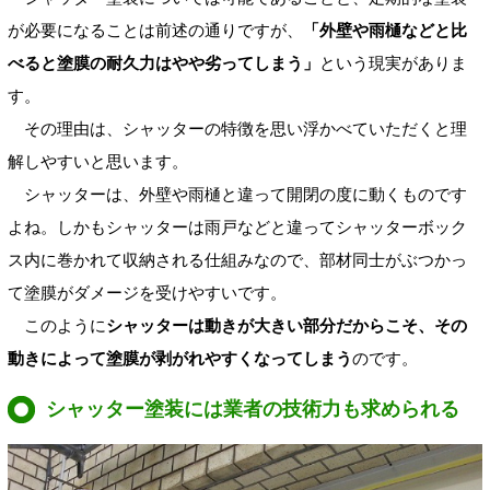
が必要になることは前述の通りですが、
「外壁や雨樋などと比
べると塗膜の耐久力はやや劣ってしまう」
という現実がありま
す。
その理由は、シャッターの特徴を思い浮かべていただくと理
解しやすいと思います。
シャッターは、外壁や雨樋と違って開閉の度に動くものです
よね。しかもシャッターは雨戸などと違ってシャッターボック
ス内に巻かれて収納される仕組みなので、部材同士がぶつかっ
て塗膜がダメージを受けやすいです。
このように
シャッターは動きが大きい部分だからこそ、その
動きによって塗膜が剥がれやすくなってしまう
のです。
シャッター塗装には業者の技術力も求められる