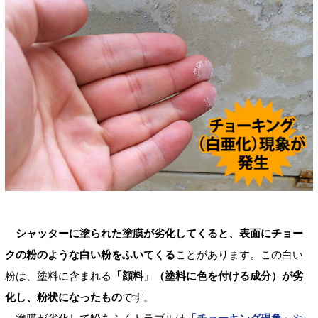
シャッターに塗られた塗膜が劣化してくると、表面にチョー
クの粉のような白い粉をふいてくる
ことがあります。この白い
粉は、塗料に含まれる
「顔料」（塗料に色を付ける成分）が劣
化し、粉状になったもの
です。