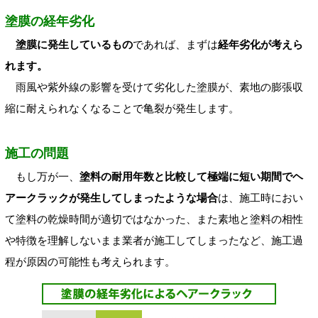
塗膜の経年劣化
塗膜に発生しているもの
であれば、まずは
経年劣化が考えら
れます。
雨風や紫外線の影響を受けて劣化した塗膜が、素地の膨張収
縮に耐えられなくなることで亀裂が発生します。
施工の問題
もし万が一、
塗料の耐用年数と比較して極端に短い期間でヘ
アークラックが発生してしまったような場合
は、施工時におい
て塗料の乾燥時間が適切ではなかった、また素地と塗料の相性
や特徴を理解しないまま業者が施工してしまったなど、施工過
程が原因の可能性も考えられます。