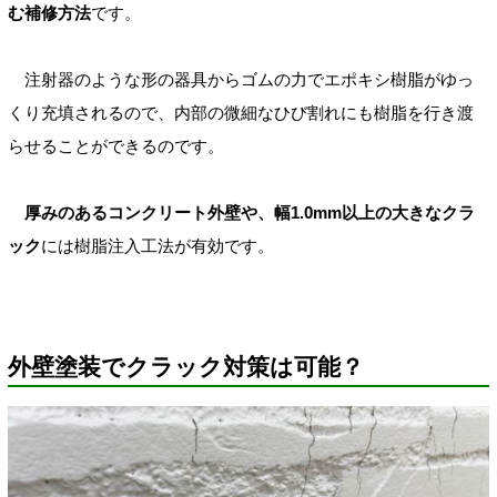
む補修方法
です。
注射器のような形の器具からゴムの力でエポキシ樹脂がゆっ
くり充填されるので、内部の微細なひび割れにも樹脂を行き渡
らせることができるのです。
厚みのあるコンクリート外壁や、幅1.0mm以上の大きなクラ
ック
には樹脂注入工法が有効です。
外壁塗装でクラック対策は可能？