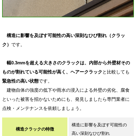
構造に影響を及ぼす可能性の高い深刻なひび割れ（クラッ
ク）
です。
幅0.3mmを超える大きさのクラックは、内部から外壁材その
ものが割れている可能性が高く、ヘアークラック
と比較しても
緊急性の高い状態
です。
建物自体の強度の低下や雨水の浸入による外壁の劣化、腐食
といった被害を招かないためにも、発見しましたら専門業者に
点検・メンテナンスを依頼しましょう。
構造に影響を及ぼす可能性の
構造クラックの特徴
高い深刻なひび割れ