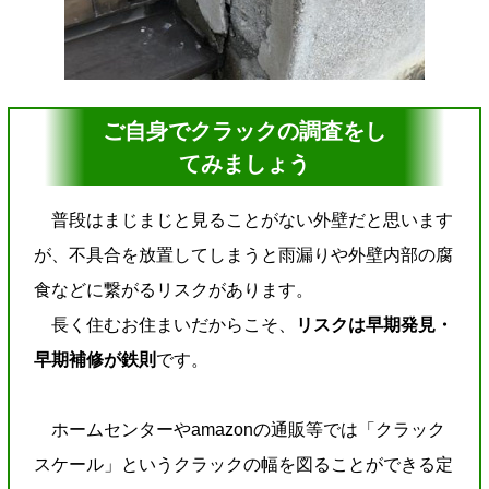
ご自身でクラックの調査をし
てみましょう
普段はまじまじと見ることがない外壁だと思います
が、不具合を放置してしまうと雨漏りや外壁内部の腐
食などに繋がるリスクがあります。
長く住むお住まいだからこそ、
リスクは早期発見・
早期補修が鉄則
です。
ホームセンターやamazonの通販等では「クラック
スケール」というクラックの幅を図ることができる定