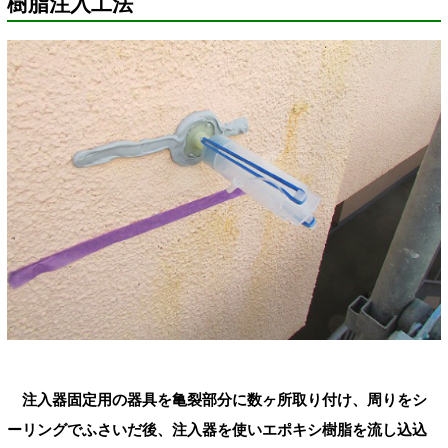
樹脂注入工法
注入器固定用の器具を亀裂部分に数ヶ所取り付け、周りをシ
ーリングでふさいだ後、注入器を使いエポキシ樹脂を流し込込