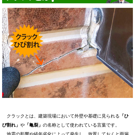
クラックとは、建築現場において外壁や基礎に見られる
「ひ
び割れ」
や
「亀裂」
の名称として使われている言葉です。
地震の影響や経年劣化によって発生し、放置しておくと雨漏