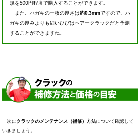
規を500円程度で購入することができます。
また、ハガキの一枚の厚さは
約0.3mm
ですので、ハ
ガキの厚みよりも細いひびはヘアークラックだと予測
することができますね。
次に
クラックのメンテナンス（補修）方法
について確認して
いきましょう。