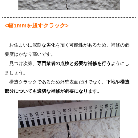
<幅1mmを超すクラック>
お住まいに深刻な劣化を招く可能性があるため、補修の必
要度はかなり高いです。
見つけ次第、
専門業者の点検と必要な補修を行う
ようにし
ましょう。
構造クラックであるため外壁表面だけでなく、
下地や構造
部分についても適切な補修が必要になります。