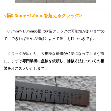
<幅0.3mm〜1.0mmを超えるクラック>
0.3mm〜1.0mm
の幅は構造クラックの可能性がありますの
で、できれば早めの補修によって先手を打つべきです。
クラックが広がり、大規模な補修が必要になってしまう前
に、まずは
専門業者に点検を依頼し、補修方法についての相
談
をオススメいたします。