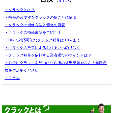
【
非表示
】
・クラックとは？
・補修の必要性をクラックの幅ごとに解説
・クラックの補修方法と価格の目安
・クラックの補修事例をご紹介！
・DIYで対応可能なクラック補修は0.3㎜まで
・クラックの放置によるお住まいへのリスク
・クラック補修を依頼する業者選びのポイントは？
・外壁にクラックを見つけたら街の外壁塗装やさんの無料点
検をご活用ください
・まとめ