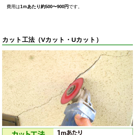
費用は
1ｍあたり約500〜900円
です。
カット工法（Vカット・Uカット）