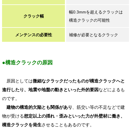
幅0.3mmを超えるクラックは
クラック幅
構造クラックの可能性
メンテンスの必要性
補修が必要となるクラック
●構造クラックの原因
原因としては
微細なクラックだったものが構造クラックへと
進行したり、地震や地盤の動きといった外的要因
などによるも
のです。
建物の構造的欠陥とも関係があり
、筋交い等の不足などで建
物が受ける
想定以上の揺れ・歪みといった力が外壁材に働き、
構造クラックを発生
させることもあるのです。