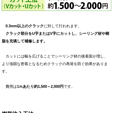
0.3mm以上のクラック
に対して行われます。
クラック部分をU字またはV字にカットし、シーリング材や樹
脂を充填して補修します。
カットには幅を広げることでシーリング材の接着面が増し、
より強固な密着となるためクラックの再発を防ぐ効果がありま
す。
費用は
1ｍあたり約1,500～2,000円
です。