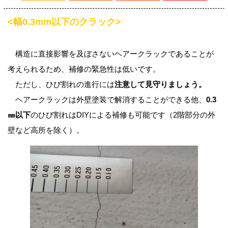
<幅0.3mm以下のクラック>
構造に直接影響を及ぼさないヘアークラックであることが
考えられるため、補修の緊急性は低いです。
ただし、ひび割れの進行には
注意して見守りましょう。
ヘアークラックは外壁塗装で解消することができる他、
0.3
㎜以下
のひび割れはDIYによる補修も可能です（2階部分の外
壁など高所を除く）。