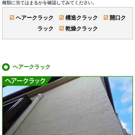
種類に当てはまるかを確認してみてください。
☑
ヘアークラック
☑
構造クラック
☑
開口ク
ラック
☑
乾燥クラック
ヘアークラック