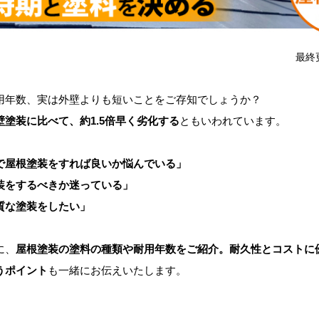
最終
年数、実は外壁よりも短いことをご存知でしょうか？
壁塗装に比べて、約1.5倍早く劣化する
ともいわれています。
屋根塗装をすれば良いか悩んでいる」
をするべきか迷っている」
な塗装をしたい」
に、
屋根塗装の塗料の種類や耐用年数をご紹介。耐久性とコストに
うポイント
も一緒にお伝えいたします。