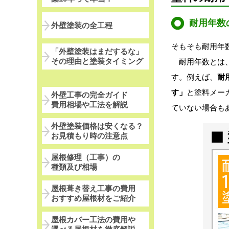
耐用年数
外壁塗装の全工程
そもそも耐用年
「外壁塗装はまだするな」
その理由と塗装タイミング
耐用年数とは
す。例えば、
耐
す」
と塗料メー
外壁工事の完全ガイド
費用相場や工法を解説
ていない場合も
外壁塗装価格は安くなる？
お見積もり時の注意点
屋根修理（工事）の
種類及び相場
屋根葺き替え工事の費用
おすすめ屋根材をご紹介
屋根カバー工法の費用や