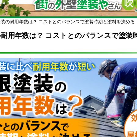
塗装の耐用年数は？ コストとのバランスで塗装時期と塗料を決める
の耐用年数は？ コストとのバランスで塗装