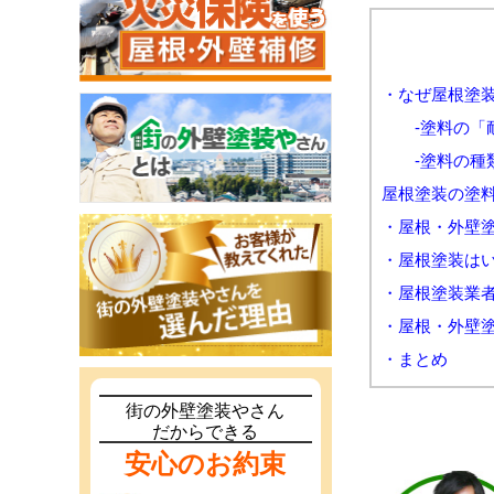
・なぜ屋根塗
-塗料の「耐
-塗料の種類
屋根塗装の塗
・屋根・外壁
・屋根塗装は
・屋根塗装業
・屋根・外壁
・まとめ
街の外壁塗装やさん
だからできる
安心のお約束