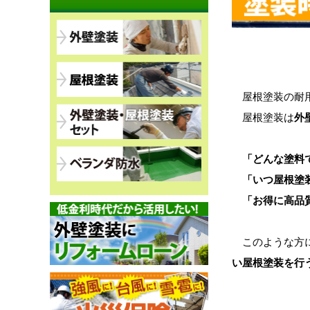
屋根塗装の耐用
屋根塗装は
外
「どんな塗料で
「いつ屋根塗装
「お得に高品質
このような方
い屋根塗装を行