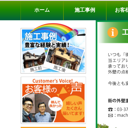
ホーム
施工事例
お客様の声
工事メニ
ホーム
施工事例
お客