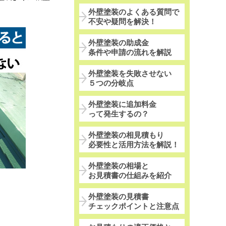
外壁塗装のよくある質問で
不安や疑問を解決！
外壁塗装の助成金
条件や申請の流れを解説
外壁塗装を失敗させない
５つの分岐点
外壁塗装に追加料金
って発生するの？
外壁塗装の相見積もり
必要性と活用方法を解説！
外壁塗装の相場と
お見積書の仕組みを紹介
外壁塗装の見積書
チェックポイントと注意点