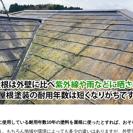
に使用している耐用年数10年の塗料を屋根に使ったとすれば、おそ
う。もちろん地域や環境によっても多少の違いはありますが、外壁