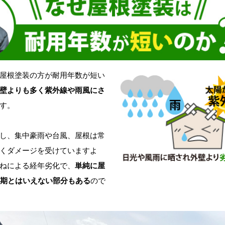
屋根塗装の方が耐用年数が短い
壁よりも多く紫外線や雨風にさ
す。
し、集中豪雨や台風、屋根は常
くダメージを受けていますよ
ねによる経年劣化で、
単純に屋
周期とはいえない部分もある
ので