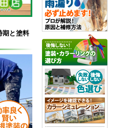
時期と塗料