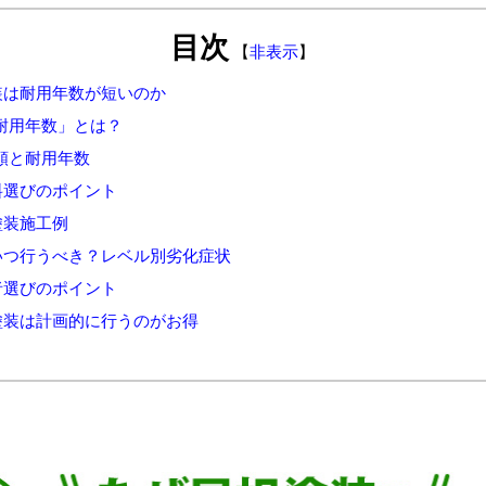
目次
【
非表示
】
装は耐用年数が短いのか
用年数」とは？
と耐用年数
料選びのポイント
塗装施工例
いつ行うべき？レベル別劣化症状
者選びのポイント
塗装は計画的に行うのがお得