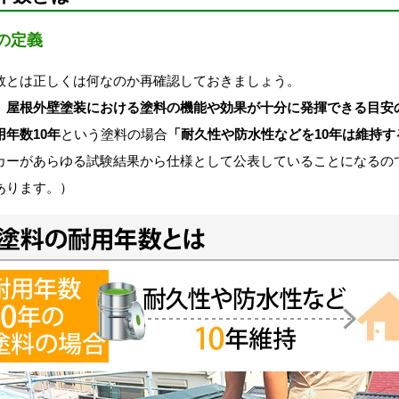
の定義
数とは正しくは何なのか再確認しておきましょう。
、
屋根外壁塗装における塗料の機能や効果が十分に発揮できる目安
用年数10年
という塗料の場合
「耐久性や防水性などを10年は維持す
カーがあらゆる試験結果から仕様として公表していることになるの
あります。）