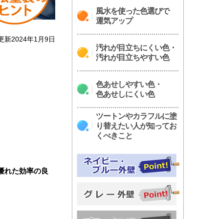
風水を使った色選びで
運気アップ
更新2024年1月9日
汚れが目立ちにくい色・
汚れが目立ちやすい色
色あせしやすい色・
色あせしにくい色
ツートンやカラフルに塗
り替えたい人が知ってお
くべきこと
優れた効率の良