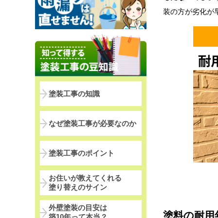
装の方が劣化が
塗装工事の知識
なぜ塗装工事が必要なのか
塗装工事のポイント
お住いが教えてくれる
塗り替えのサイン
外壁塗装の目安は
塗料の耐用
築10年って本当？