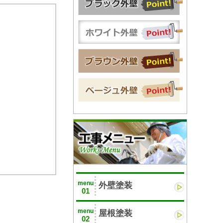
menu
外壁塗装
01
menu
屋根塗装
02