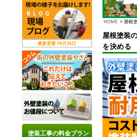
HOME
屋根
屋根塗装
最新更新
09月26日
を決める
塗装工事の料金プラン