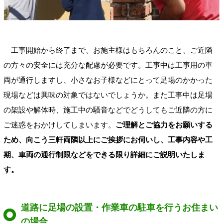
工事開始から終了まで、お施主様はもちろんのこと、ご近隣
の方々の安全には充分な配慮が必要です。工事中は工事用の車
両が通行しますし、小さなお子様などにとって足場のかかった
現場などは興味の対象ではないでしょうか。また工事中は足場
の架設や解体時、施工中の騒音などでどうしてもご近隣の方に
ご迷惑をおかけしてしまいます。
ご理解とご協力をお願いする
ため、向こう三軒両隣以上にご挨拶にお伺いし、工事内容や工
期、車両の通行制限などをできる限り詳細にご説明いたしま
す。
道路に足場の設置・作業車の駐車を行うお住まい
の場合