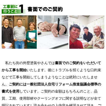
私たち街の外壁塗装やさんでは
書面でのご契約をいただいて
から工事を開始
いたします。後にトラブルを招くような口約束
などで工事を開始してしまうようなことは絶対にいたしませ
ん。
ご契約には一般社団法人住宅リフォーム推進協議会標準の
書式を使用
しています。ご契約の金額はもちろんのこと、品
質、工期、使用部材やクーリングオフに関する説明などが全て
明記されていますし読み合わせの上内容を確認させて頂き、
ご