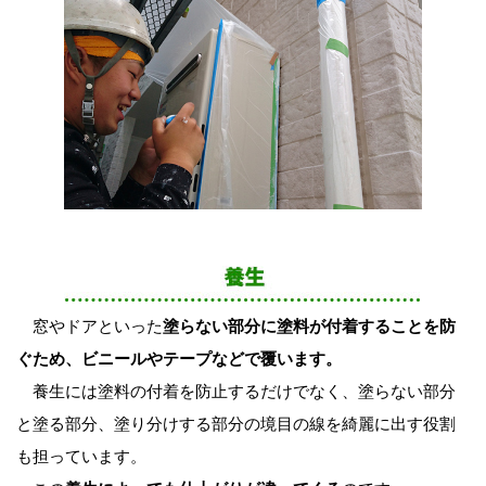
窓やドアといった
塗らない部分に塗料が付着することを防
ぐため、ビニールやテープなどで覆います。
養生には塗料の付着を防止するだけでなく、塗らない部分
と塗る部分、塗り分けする部分の境目の線を綺麗に出す役割
も担っています。