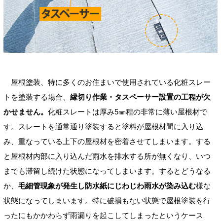
屋根塗装、特に多くのお住まいで使用されている化粧スレー
トを塗装する場合、
縁切り作業・タスペーサー設置の工程が欠
かせません。
化粧スレートは厚み5㎜程の非常に薄い屋根材で
す。スレートを通常通り塗装すると塗料が屋根材間に入り込
み、重なっている上下の屋根材を密着させてしまいます。する
と屋根材内部に入り込んだ雨水を排水する所が無くなり、いつ
までも滞留し続けた状態になってしまいます。するとどうなる
か、
毛細管現象が発生し防水紙にじわじわ雨水が染み込む
様な
状態になってしまいます。特に破損もない状態で屋根塗装を行
ったにもかかわらず雨漏りを起こしてしまったというケース