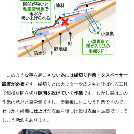
このような事を起こさない為には
縁切り作業・タスペーサー
設置が必要
です。縁切りとはカッターや皮スキと呼ばれる工具
で屋根材間を切り
隙間を設けていく作業
です。しかし実はこの
作業は意外と重労働ですし、塗装後におこなう作業ですので、
せっかく綺麗に仕上げた表面を傷つけ屋根表面を足跡で汚して
しまう懸念もあります。