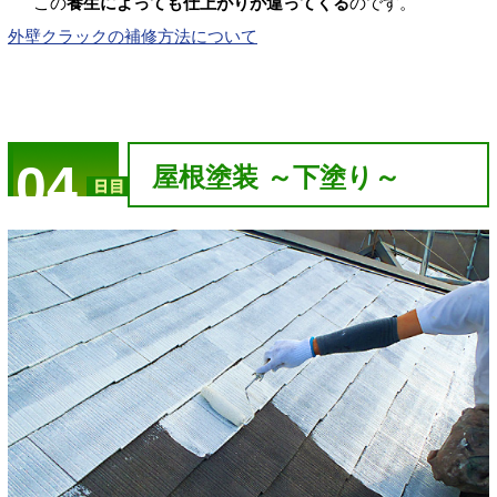
この
養生によっても仕上がりが違ってくる
のです。
外壁クラックの補修方法について
04
屋根塗装 ～下塗り～