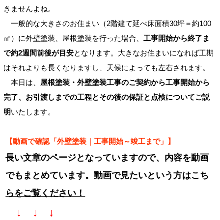
きませんよね。
一般的な大きさのお住まい（2階建て延べ床面積30坪＝約100
㎡）に外壁塗装、屋根塗装を行った場合、
工事開始から終了ま
で約2週間前後が目安
となります。大きなお住まいになれば工期
はそれよりも長くなりますし、天候によっても左右されます。
本日は、
屋根塗装・外壁塗装工事のご契約から工事開始から
完了、お引渡しまでの工程とその後の保証と点検についてご説
明
いたします。
【動画で確認「外壁塗装｜工事開始～竣工まで」】
長い文章のページとなっていますので、内容を動画
でもまとめています。
動画で見たいという方はこち
らをご覧ください！
↓ ↓ ↓