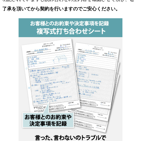
了承を頂いてから契約を行いますのでご安心ください。