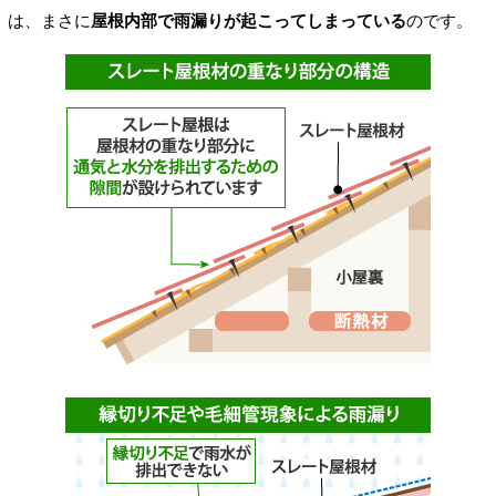
は、まさに
屋根内部で雨漏りが起こってしまっている
のです。