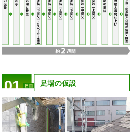
01
足場の仮設