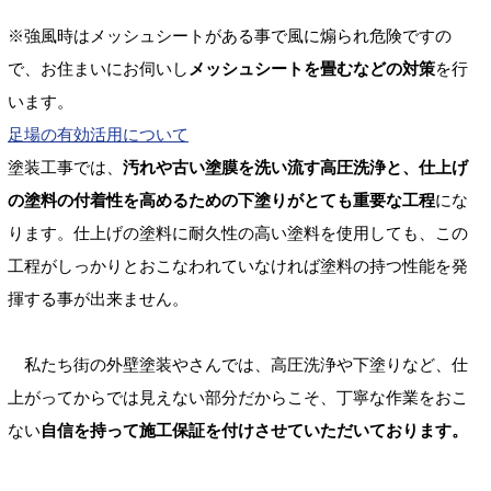
※強風時はメッシュシートがある事で風に煽られ危険ですの
で、お住まいにお伺いし
メッシュシートを畳むなどの対策
を行
います。
足場の有効活用について
塗装工事では、
汚れや古い塗膜を洗い流す高圧洗浄と、仕上げ
の塗料の付着性を高めるための下塗りがとても重要な工程
にな
ります。仕上げの塗料に耐久性の高い塗料を使用しても、この
工程がしっかりとおこなわれていなければ塗料の持つ性能を発
揮する事が出来ません。
私たち街の外壁塗装やさんでは、高圧洗浄や下塗りなど、仕
上がってからでは見えない部分だからこそ、丁寧な作業をおこ
ない
自信を持って施工保証を付けさせていただいております。