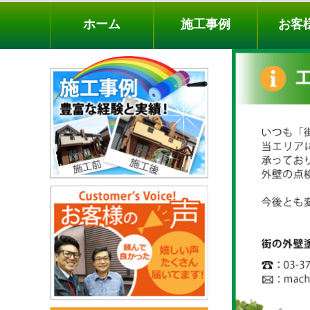
ホーム
施工事例
お客様の声
工事メニ
ホーム
施工事例
お客