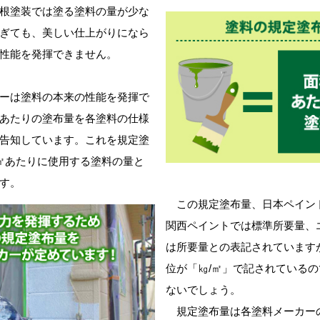
根塗装では塗る塗料の量が少な
ぎても、美しい仕上がりになら
性能を発揮できません。
ーは塗料の本来の性能を発揮で
あたりの塗布量を各塗料の仕様
告知しています。これを規定塗
㎡あたりに使用する塗料の量と
す。
この規定塗布量、日本ペイン
関西ペイントでは標準所要量、
は所要量との表記されています
位が「㎏/㎡」で記されている
ないでしょう。
規定塗布量は各塗料メーカー