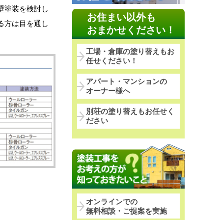
壁塗装を検討し
お住まい以外も
る方は目を通し
おまかせください！
工場・倉庫の塗り替えもお
任せください！
アパート・マンションの
オーナー様へ
別荘の塗り替えもお任せく
ださい
オンラインでの
無料相談・ご提案を実施