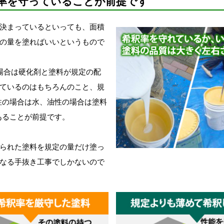
率を守っていることが前提です
決まっているといっても、面積
の量を塗ればいいというもので
場合は硬化剤と塗料が規定の配
ているのはもちろんのこと、規
性の場合は水、油性の場合は塗料
あることが前提です。
られた塗料を規定の量だけ塗っ
なる手抜き工事でしかないので