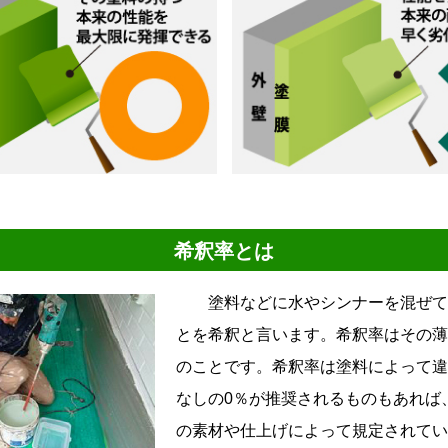
希釈率とは
塗料などに水やシンナーを混ぜて
とを希釈と言います。希釈率はその薄
のことです。希釈率は塗料によって違
なしの0％が推奨されるものもあれば
の素材や仕上げによって規定されてい