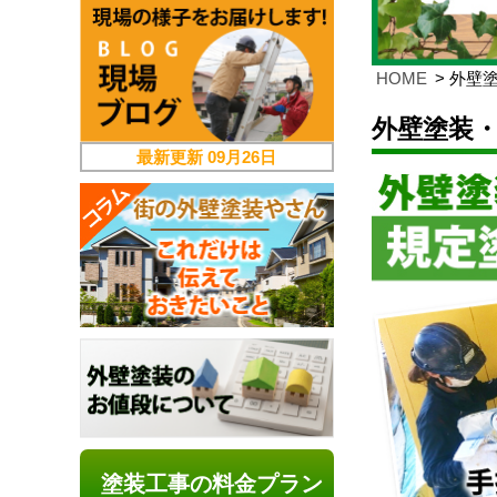
HOME
外壁
外壁塗装
最新更新
09月26日
塗装工事の料金プラン