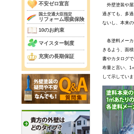
不安ゼロ宣言
外壁塗装や屋
過ぎても、多過
国土交通大臣指定
リフォーム瑕疵保険
ないし、本来の
10のお約束
各塗料メーカ
マイスター制度
きるよう、面積
充実の長期保証
書やカタログで
布量と言い、1
して示していま