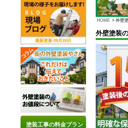
HOME
外壁塗
外壁塗装の
最新更新
09月26日
塗装工事の料金プラン