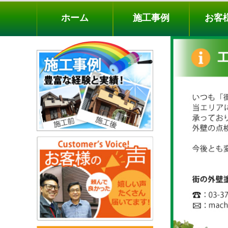
ホーム
施工事例
お客様の声
工事メニ
ホーム
施工事例
お客