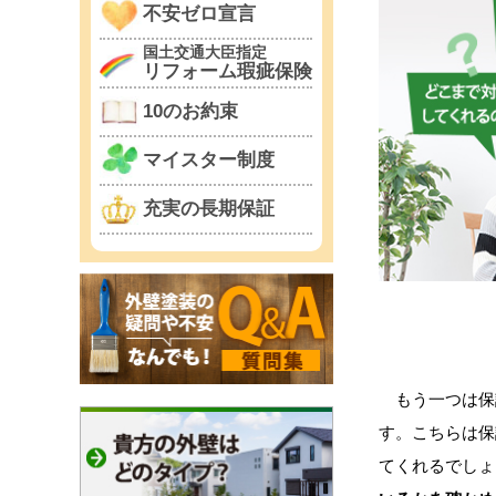
不安ゼロ宣言
国土交通大臣指定
リフォーム瑕疵保険
10のお約束
マイスター制度
充実の長期保証
もう一つは保
す。こちらは保
てくれるでしょ