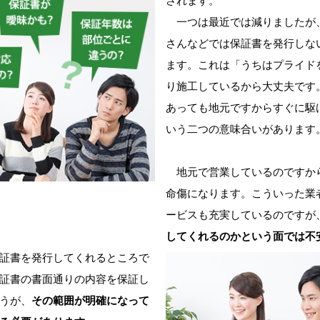
されます。
一つは最近では減りましたが
さんなどでは保証書を発行しな
ます。これは「うちはプライド
り施工しているから大丈夫です
あっても地元ですからすぐに駆
いう二つの意味合いがあります
地元で営業しているのですか
命傷になります。こういった業
ービスも充実しているのですが
してくれるのかという面では不
証書を発行してくれるところで
証書の書面通りの内容を保証し
うが、
その範囲が明確になって