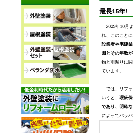
最長15年
2009年10
れ、このことに
設業者や宅建業
囲とその年数が
物と雨漏りに関
ています。
では、リフォ
いうと、
瑕疵保
であり、明確な
によってバラバ