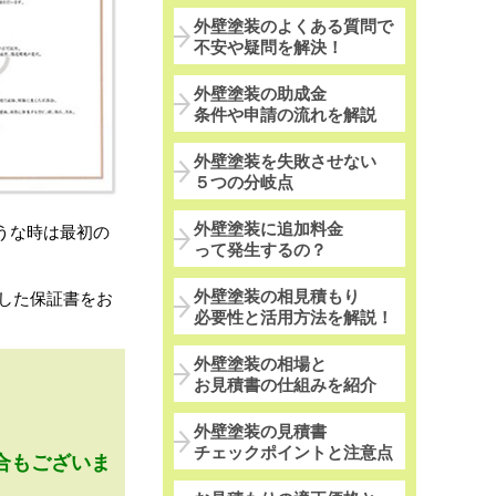
外壁塗装のよくある質問で
不安や疑問を解決！
外壁塗装の助成金
条件や申請の流れを解説
外壁塗装を失敗させない
５つの分岐点
外壁塗装に追加料金
うな時は最初の
って発生するの？
外壁塗装の相見積もり
した保証書をお
必要性と活用方法を解説！
外壁塗装の相場と
、
お見積書の仕組みを紹介
外壁塗装の見積書
チェックポイントと注意点
合もございま