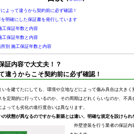
者によって違うから契約前に必ず確認！
容を明確にした保証書を発行しています
施工保証年数と内容
施工保証年数と内容
所別 施工保証年数と内容
保証内容で大丈夫！？
て違うからこそ契約前に必ず確認！
いを建てたにしても、環境や立地などによって傷み具合は大きく
スを定期的に行っているのか、その周期はどれくらいなのか、不具
によっても劣化の進行度合いは異なります。
いの状態が異なるのですから新築とは違い、明確な規定を設けられ
外壁塗装を行う業者の保証内