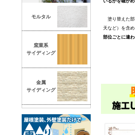
いるかを確かめ
モルタル
塗り替えた部
天など）を含め
部位ごとに違わ
窯業系
サイディング
金属
サイディング