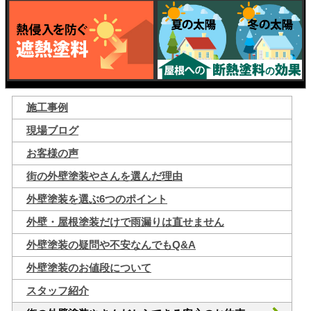
施工事例
現場ブログ
お客様の声
街の外壁塗装やさんを選んだ理由
外壁塗装を選ぶ6つのポイント
外壁・屋根塗装だけで雨漏りは直せません
外壁塗装の疑問や不安なんでもQ&A
外壁塗装のお値段について
スタッフ紹介