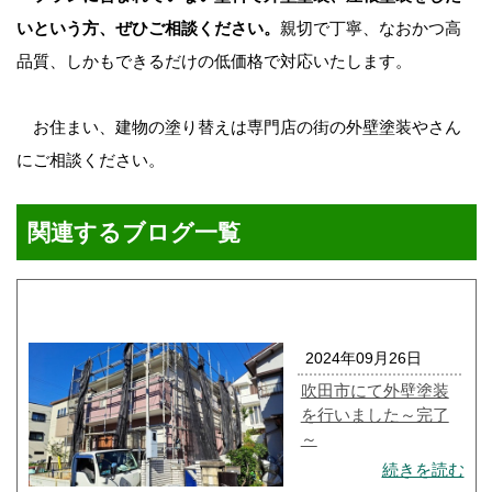
いという方、ぜひご相談ください。
親切で丁寧、なおかつ高
品質、しかもできるだけの低価格で対応いたします。
お住まい、建物の塗り替えは専門店の街の外壁塗装やさん
にご相談ください。
関連するブログ一覧
2024年09月26日
吹田市にて外壁塗装
を行いました～完了
～
続きを読む