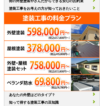
街の外壁塗装やさんだからできる安心のお約束
塗装工事をお考えの方が知っておきたいこと
あなたの外壁はどのタイプ？
知って得する塗装工事の豆知識