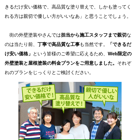
きるだけ安い価格で、高品質な塗り替えで、しかも塗ってく
れる方は親切で優しい方がいいなあ」と思うことでしょう。
街の外壁塗装やさんでは
担当から施工スタッフまで親切
な
のは当たり前、
丁寧で高品質な工事
も当然です。
「できるだ
け安い価格」
という皆様のご希望に応えるため、
Web限定の
外壁塗装と屋根塗装の料金プランをご用意しました。
それぞ
れのプランをじっくりとご検討ください。