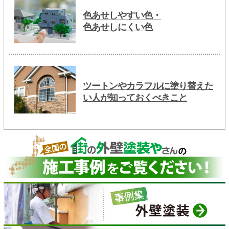
色あせしやすい色・
色あせしにくい色
ツートンやカラフルに塗り替えた
い人が知っておくべきこと