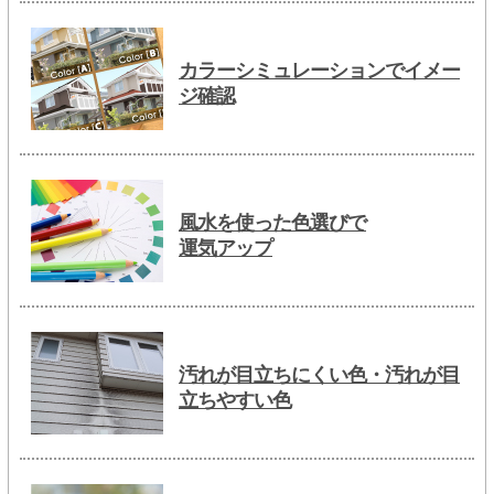
カラーシミュレーションでイメー
ジ確認
風水を使った色選びで
運気アップ
汚れが目立ちにくい色・汚れが目
立ちやすい色