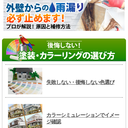
失敗しない・後悔しない色選び
カラーシミュレーションでイメー
ジ確認