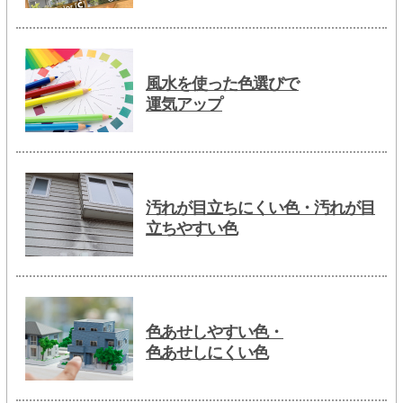
風水を使った色選びで
運気アップ
汚れが目立ちにくい色・汚れが目
立ちやすい色
色あせしやすい色・
色あせしにくい色