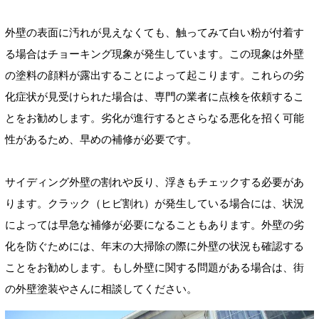
外壁の表面に汚れが見えなくても、触ってみて白い粉が付着す
る場合はチョーキング現象が発生しています。この現象は外壁
の塗料の顔料が露出することによって起こります。これらの劣
化症状が見受けられた場合は、専門の業者に点検を依頼するこ
とをお勧めします。劣化が進行するとさらなる悪化を招く可能
性があるため、早めの補修が必要です。
サイディング外壁の割れや反り、浮きもチェックする必要があ
ります。クラック（ヒビ割れ）が発生している場合には、状況
によっては早急な補修が必要になることもあります。外壁の劣
化を防ぐためには、年末の大掃除の際に外壁の状況も確認する
ことをお勧めします。もし外壁に関する問題がある場合は、街
の外壁塗装やさんに相談してください。