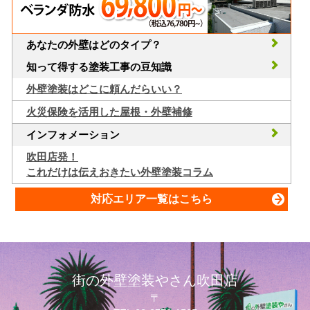
あなたの外壁はどのタイプ？
知って得する塗装工事の豆知識
外壁塗装はどこに頼んだらいい？
火災保険を活用した屋根・外壁補修
インフォメーション
吹田店発！
これだけは伝えおきたい外壁塗装コラム
対応エリア一覧はこちら
街の外壁塗装やさん吹田店
〒