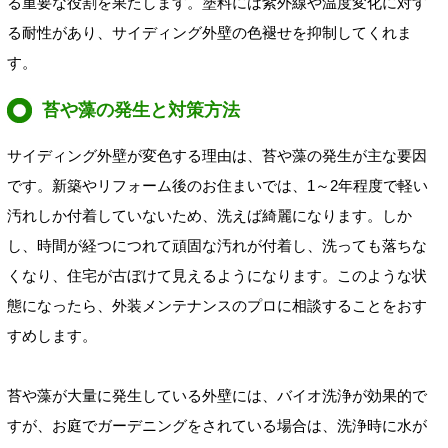
る重要な役割を果たします。塗料には紫外線や温度変化に対す
る耐性があり、サイディング外壁の色褪せを抑制してくれま
す。
苔や藻の発生と対策方法
サイディング外壁が変色する理由は、苔や藻の発生が主な要因
です。新築やリフォーム後のお住まいでは、1～2年程度で軽い
汚れしか付着していないため、洗えば綺麗になります。しか
し、時間が経つにつれて頑固な汚れが付着し、洗っても落ちな
くなり、住宅が古ぼけて見えるようになります。このような状
態になったら、外装メンテナンスのプロに相談することをおす
すめします。
苔や藻が大量に発生している外壁には、バイオ洗浄が効果的で
すが、お庭でガーデニングをされている場合は、洗浄時に水が