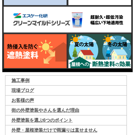
施工事例
現場ブログ
お客様の声
街の外壁塗装やさんを選んだ理由
外壁塗装を選ぶ6つのポイント
外壁・屋根塗装だけで雨漏りは直せません