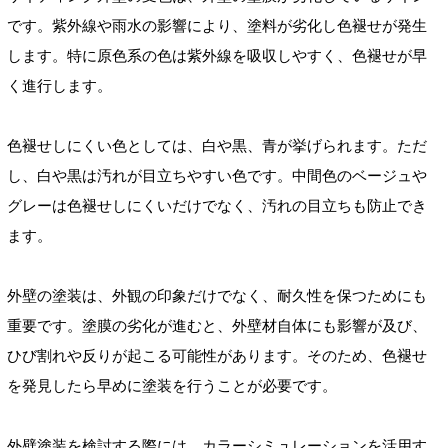
です。紫外線や雨水の影響により、塗料が劣化し色褪せが発生
します。特に原色系の色は紫外線を吸収しやすく、色褪せが早
く進行します。
色褪せしにくい色としては、白や黒、青が挙げられます。ただ
し、白や黒は汚れが目立ちやすい色です。中間色のベージュや
グレーは色褪せしにくいだけでなく、汚れの目立ちも防止でき
ます。
外壁の塗装は、外観の印象だけでなく、耐久性を保つためにも
重要です。塗膜の劣化が進むと、外壁材自体にも影響が及び、
ひび割れや反りが起こる可能性があります。そのため、色褪せ
を発見したら早めに塗装を行うことが必要です。
外壁塗装を検討する際には、カラーシミュレーションを活用す