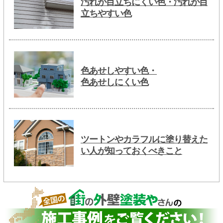
汚れが目立ちにくい色・汚れが目
立ちやすい色
色あせしやすい色・
色あせしにくい色
ツートンやカラフルに塗り替えた
い人が知っておくべきこと