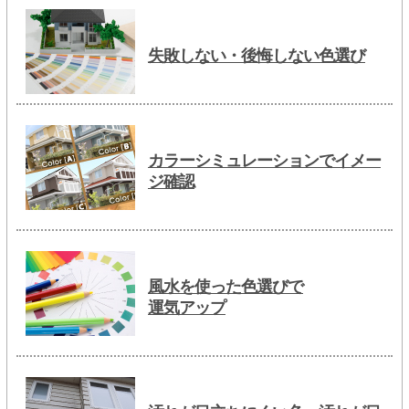
失敗しない・後悔しない色選び
カラーシミュレーションでイメー
ジ確認
風水を使った色選びで
運気アップ