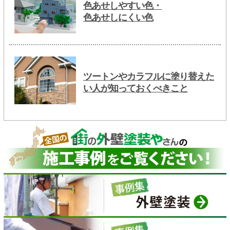
色あせしやすい色・
色あせしにくい色
ツートンやカラフルに塗り替えた
い人が知っておくべきこと