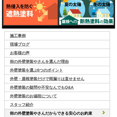
施工事例
現場ブログ
お客様の声
街の外壁塗装やさんを選んだ理由
外壁塗装を選ぶ6つのポイント
外壁・屋根塗装だけで雨漏りは直せません
外壁塗装の疑問や不安なんでもQ&A
外壁塗装のお値段について
スタッフ紹介
街の外壁塗装やさんだからできる安心のお約束