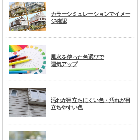
カラーシミュレーションでイメー
ジ確認
風水を使った色選びで
運気アップ
汚れが目立ちにくい色・汚れが目
立ちやすい色