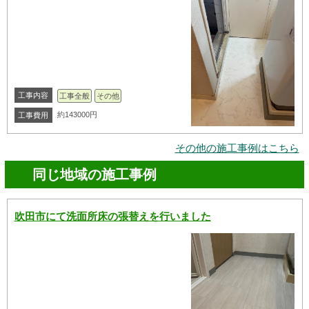
工事内容
工事全般
その他
約143000円
工事費用
その他の施工事例はこちら
同じ地域の施工事例
吹田市にて洗面所床の張替えを行いました