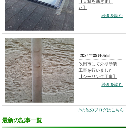
【天窓を塞ぎまし
た】
続きを読む
2024年09月05日
吹田市にて外壁塗装
工事を行いました
【シーリング工事】
続きを読む
その他のブログはこちら
最新の記事一覧