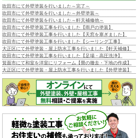
吹田市にて外壁塗装を行いました～完了～
吹田市にて外壁塗装を行いました～外壁塗装～
吹田市にて外壁塗装を行いました～軒天補修他～
吹田市にて外壁塗装工事を行いました【雨戸の塗装】
吹田市にて外壁塗装工事を行いました【天窓を塞ぎました】
吹田市にて外壁塗装工事を行いました【シーリング工事】
大正区にて外壁塗装・屋上防水工事を行いました【軒天補修】
吹田市にて外壁塗装工事を行いました【足場・高圧洗浄】
箕面市にて和室を洋室にリフォーム【畳の撤去・下地の作成】
大正区にて外壁塗装・屋上防水工事を行いました【外壁塗装】