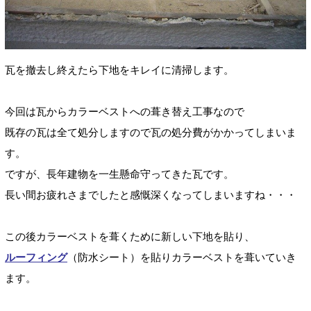
瓦を撤去し終えたら下地をキレイに清掃します。
今回は瓦からカラーベストへの葺き替え工事なので
既存の瓦は全て処分しますので瓦の処分費がかかってしまいま
す。
ですが、長年建物を一生懸命守ってきた瓦です。
長い間お疲れさまでしたと感慨深くなってしまいますね・・・
この後カラーベストを葺くために新しい下地を貼り、
ルーフィング
（防水シート）を貼りカラーベストを葺いていき
ます。