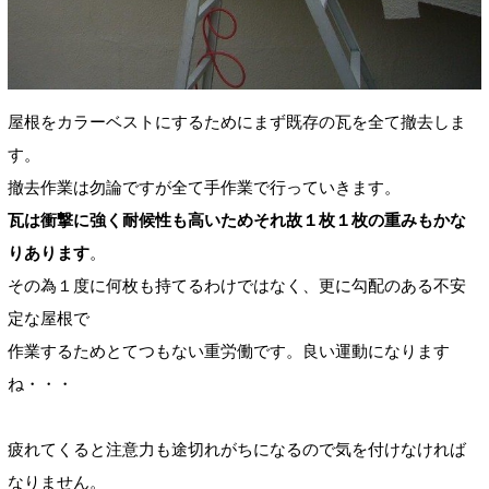
屋根をカラーベストにするためにまず既存の瓦を全て撤去しま
す。
撤去作業は勿論ですが全て手作業で行っていきます。
瓦は衝撃に強く耐候性も高いためそれ故１枚１枚の重みもかな
りあります
。
その為１度に何枚も持てるわけではなく、更に勾配のある不安
定な屋根で
作業するためとてつもない重労働です。良い運動になります
ね・・・
疲れてくると注意力も途切れがちになるので気を付けなければ
なりません。