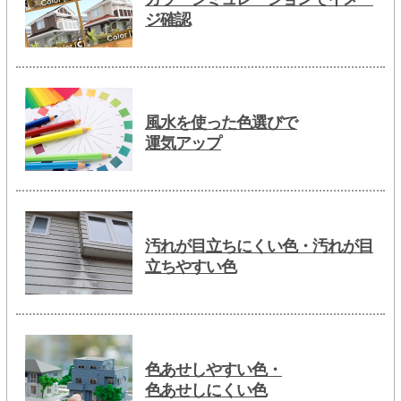
ジ確認
風水を使った色選びで
運気アップ
汚れが目立ちにくい色・汚れが目
立ちやすい色
色あせしやすい色・
色あせしにくい色