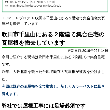
HOME
ブログ
吹田市千里山にある２階建て集合住宅の瓦
屋根を撤去しています
吹田市千里山にある２階建て集合住宅の
瓦屋根を撤去しています
更新日時:2019年02月14日
今回ご紹介する現場は吹田市千里山にある２階建ての集合住宅
です。
昨年、大阪北部を襲った台風で既存の瓦屋根が被害を受けまし
た。
今回は既存の瓦屋根を全て撤去し、新しくカラーベストに葺き
替えます
。
弊社では屋根工事には足場必須です