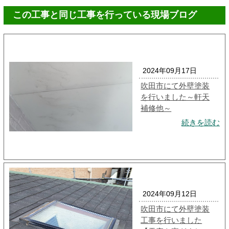
この工事と同じ工事を行っている現場ブログ
2024年09月17日
吹田市にて外壁塗装
を行いました～軒天
補修他～
続きを読む
2024年09月12日
吹田市にて外壁塗装
工事を行いました