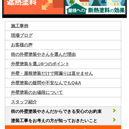
施工事例
現場ブログ
お客様の声
街の外壁塗装やさんを選んだ理由
外壁塗装を選ぶ6つのポイント
外壁・屋根塗装だけで雨漏りは直せません
外壁塗装の疑問や不安なんでもQ&A
外壁塗装のお値段について
スタッフ紹介
街の外壁塗装やさんだからできる安心のお約束
塗装工事をお考えの方が知っておきたいこと