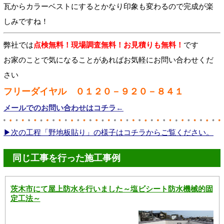
瓦からカラーベストにするとかなり印象も変わるので完成が楽
しみですね！
弊社では
点検無料！現場調査無料！お見積りも無料！
です
お家のことで気になることがあればお気軽にお問い合わせくだ
さい
フリーダイヤル ０１２０－９２０－８４１
メールでのお問い合わせはコチラ←
▶次の工程「野地板貼り」の様子はコチラからご覧ください。
同じ工事を行った施工事例
茨木市にて屋上防水を行いました～塩ビシート防水機械的固
定工法～