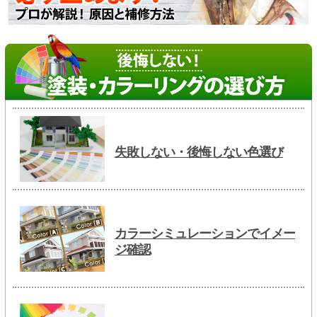
失敗しない・後悔しない色選び
カラーシミュレーションでイメー
ジ確認