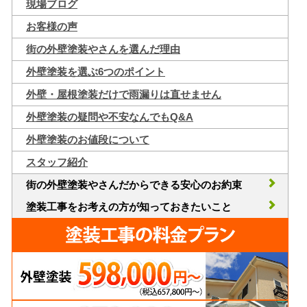
現場ブログ
お客様の声
街の外壁塗装やさんを選んだ理由
外壁塗装を選ぶ6つのポイント
外壁・屋根塗装だけで雨漏りは直せません
外壁塗装の疑問や不安なんでもQ&A
外壁塗装のお値段について
スタッフ紹介
街の外壁塗装やさんだからできる安心のお約束
塗装工事をお考えの方が知っておきたいこと