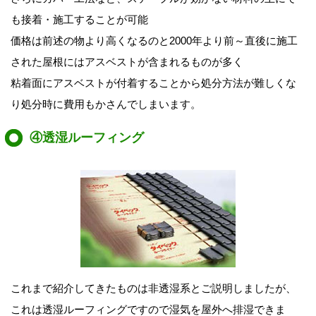
も接着・施工することが可能
価格は前述の物より高くなるのと2000年より前～直後に施工
された屋根にはアスベストが含まれるものが多く
粘着面にアスベストが付着することから処分方法が難しくな
り処分時に費用もかさんでしまいます。
④透湿ルーフィング
これまで紹介してきたものは非透湿系とご説明しましたが、
これは透湿ルーフィングですので湿気を屋外へ排湿できま