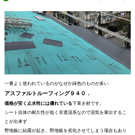
一番よく使われているのがなぜか緑色のものが多い
アスファルトルーフィング９４０．
価格が安く止水性には優れている
下葺き材です。
シート自体の耐久性が低く非透湿系なので湿気を輩出するこ
とが出来ず
野地板に結露が起き、野地板を劣化させてしまう場合もあり