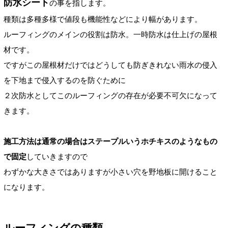
防水シート
の事を指します。
種類は多種多様で値段も機能性などにより幅があります。
ルーフィングのメインの役割は防水。一時防水は仕上げの屋根
材です。
ですがこの屋根材だけではどうしても防ぎきれない雨水の侵入
を下地まで侵入するのを防ぐために
２次防水としてこのルーフィングの存在が必要不可欠になって
きます。
施工方法は通常の場合はステープルいうホチキスのようなもの
で固定
していきますので
わずかな大きさではありますが小さい穴を野地板に開けること
になります。
ルーフィングの種類