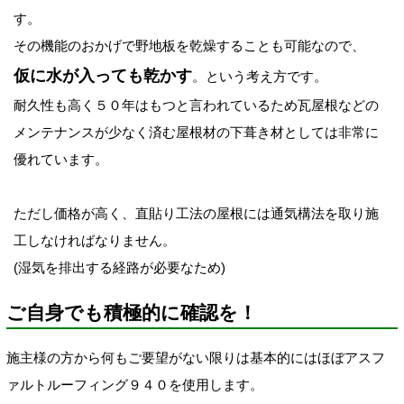
す。
その機能のおかげで野地板を乾燥することも可能なので、
仮に水が入っても乾かす
。という考え方です。
耐久性も高く５０年はもつと言われているため瓦屋根などの
メンテナンスが少なく済む屋根材の下葺き材としては非常に
優れています。
ただし価格が高く、直貼り工法の屋根には通気構法を取り施
工しなければなりません。
(湿気を排出する経路が必要なため)
ご自身でも積極的に確認を！
施主様の方から何もご要望がない限りは基本的にはほぼアスフ
ァルトルーフィング９４０を使用します。