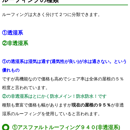
ルーフィングは大きく分けて２つに分類できます。
①透湿系
②非透湿系
①の透湿系は湿気は通す(通気性が良い)が水は通さない。という
優れもの
ですが高機能なので価格も高めでシェア率は全体の屋根の５％
程度と言われています。
②の非透湿系はとにかく防水メイン！防水防水！です
種類も豊富で価格も幅がありますが
現在の屋根の９５％
が非透
湿系のルーフィングを使用していると言われます。
①アスファルトルーフィング９４０(非透湿系)