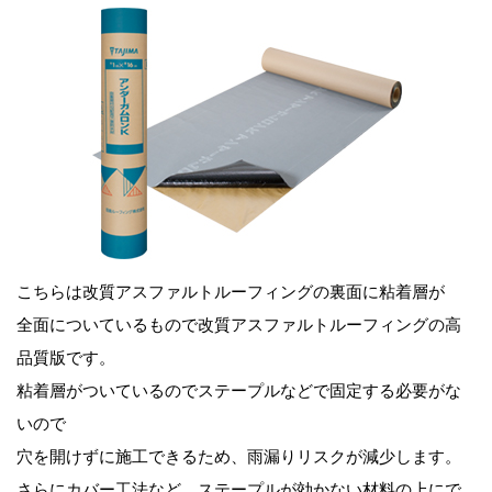
こちらは改質アスファルトルーフィングの裏面に粘着層が
全面についているもので改質アスファルトルーフィングの高
品質版です。
粘着層がついているのでステープルなどで固定する必要がな
いので
穴を開けずに施工できるため、雨漏りリスクが減少します。
さらにカバー工法など、ステープルが効かない材料の上にで