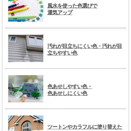
風水を使った色選びで
運気アップ
汚れが目立ちにくい色・汚れが目
立ちやすい色
色あせしやすい色・
色あせしにくい色
ツートンやカラフルに塗り替えた