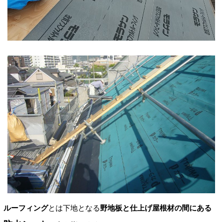
ルーフィング
とは下地となる
野地板と仕上げ屋根材の間にある