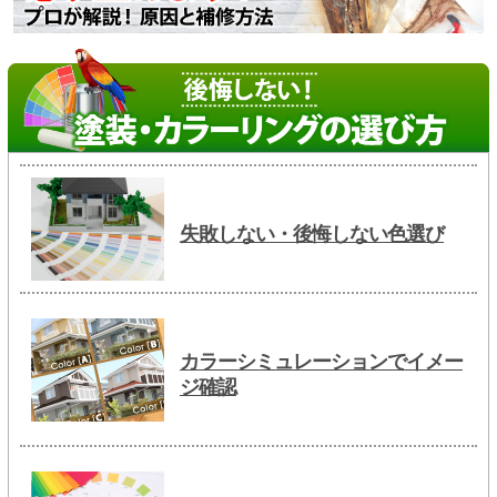
失敗しない・後悔しない色選び
カラーシミュレーションでイメー
ジ確認