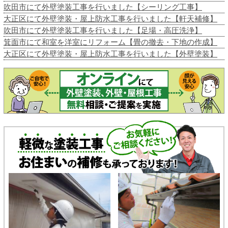
吹田市にて外壁塗装工事を行いました【シーリング工事】
大正区にて外壁塗装・屋上防水工事を行いました【軒天補修】
吹田市にて外壁塗装工事を行いました【足場・高圧洗浄】
箕面市にて和室を洋室にリフォーム【畳の撤去・下地の作成】
大正区にて外壁塗装・屋上防水工事を行いました【外壁塗装】