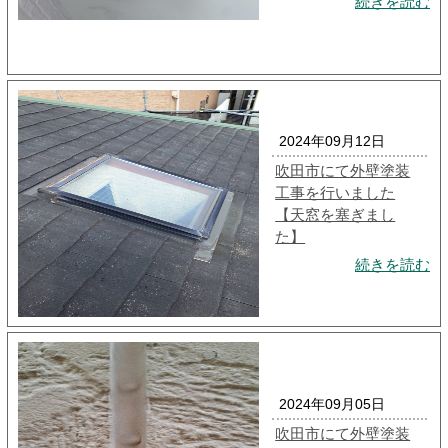
続きを読む
2024年09月12日
吹田市にて外壁塗装
工事を行いました
【天窓を塞ぎまし
た】
続きを読む
2024年09月05日
吹田市にて外壁塗装