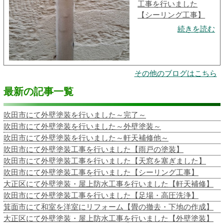
工事を行いました
【シーリング工事】
続きを読む
その他のブログはこちら
最新の記事一覧
吹田市にて外壁塗装を行いました～完了～
吹田市にて外壁塗装を行いました～外壁塗装～
吹田市にて外壁塗装を行いました～軒天補修他～
吹田市にて外壁塗装工事を行いました【雨戸の塗装】
吹田市にて外壁塗装工事を行いました【天窓を塞ぎました】
吹田市にて外壁塗装工事を行いました【シーリング工事】
大正区にて外壁塗装・屋上防水工事を行いました【軒天補修】
吹田市にて外壁塗装工事を行いました【足場・高圧洗浄】
箕面市にて和室を洋室にリフォーム【畳の撤去・下地の作成】
大正区にて外壁塗装・屋上防水工事を行いました【外壁塗装】