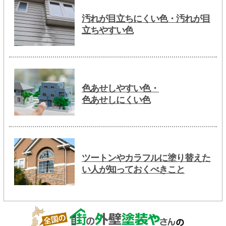
汚れが目立ちにくい色・汚れが目
立ちやすい色
色あせしやすい色・
色あせしにくい色
ツートンやカラフルに塗り替えた
い人が知っておくべきこと