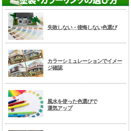
失敗しない・後悔しない色選び
カラーシミュレーションでイメー
ジ確認
風水を使った色選びで
運気アップ