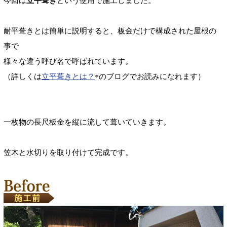
今回は
立平葺き
という使用で施工しました。
耐平葺きとは簡単に説明すると、板金だけで構成された屋根の
事で
様々な違う呼び名で呼ばれています。
（詳しくは
立平葺きとは？
⇦のブログでお読みになれます）
一枚物の長尺板金を縦に流して葺いていきます。
笠木と水切りを取り付けて完成です。