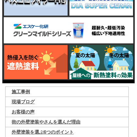
施工事例
現場ブログ
お客様の声
街の外壁塗装やさんを選んだ理由
外壁塗装を選ぶ6つのポイント