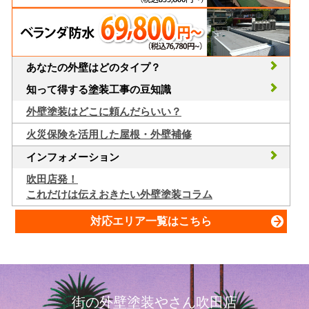
あなたの外壁はどのタイプ？
知って得する塗装工事の豆知識
外壁塗装はどこに頼んだらいい？
火災保険を活用した屋根・外壁補修
インフォメーション
吹田店発！
これだけは伝えおきたい外壁塗装コラム
対応エリア一覧はこちら
街の外壁塗装やさん吹田店