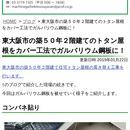
HOME
ブログ
東大阪市の築５０年２階建てのトタン屋根
をカバー工法でガルバリウム鋼板に！
東大阪市の築５０年２階建てのトタン屋
根をカバー工法でガルバリウム鋼板に！
更新日時:2019年01月22日
東大阪市の築５０年２階建て住宅トタン屋根の葺き替え工事を
行います。
⇧のブログで紹介した現場の続きです。
今回はガルバリウム鋼板を被せていく様子をご紹介します。
コンパネ貼り