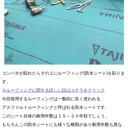
コンパネが貼れたらその上にルーフィング(防水シート)を貼りま
す。
※ルーフィングに関する詳しい話はコチラをクリック
今回使用するルーフィングは一般的に良く使われる
アスファルトルーフィングと呼ばれる防水シートです。
このシート自体の耐用年数は１５～２０年程でしょう。
もちろんこの防水シートにも様々な種類があり耐用年数も異な