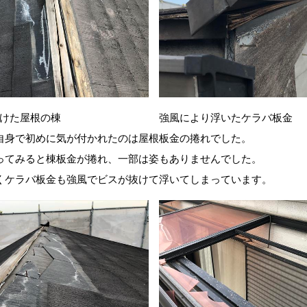
けた屋根の棟
強風により浮いたケラバ板金
自身で初めに気が付かれたのは屋根板金の捲れでした。
ってみると棟板金が捲れ、一部は姿もありませんでした。
くケラバ板金も強風でビスが抜けて浮いてしまっています。