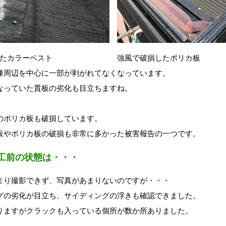
たカラーベスト
強風で破損したポリカ板
棟周辺を中心に一部が剥がれてなくなっています。
なっていた貫板の劣化も目立ちますね。
のポリカ板も破損しています。
板やポリカ板の破損も非常に多かった被害報告の一つです。
工前の状態は・・・
まり撮影できず、写真があまりないのですが・・・
グの劣化が目立ち、サイディングの浮きも確認できました。
りますがクラックも入っている個所が数か所ありました。