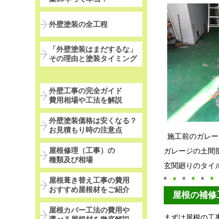
外壁塗装の全工程
「外壁塗装はまだするな」
その理由と塗装タイミング
外壁工事の完全ガイド
費用相場や工法を解説
外壁塗装価格は安くなる？
お見積もり時の注意点
施工前のガレー
屋根修理（工事）の
ガレージの土間
種類及び相場
玄関廻りのタイ
屋根葺き替え工事の費用
おすすめ屋根材をご紹介
屋根の補修
屋根カバー工法の費用や
まずは屋根の工