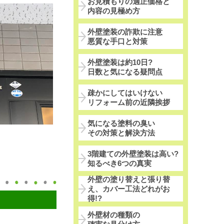
お見積もりの適正価格と
内容の見極め方
外壁塗装の詐欺に注意
悪質な手口と対策
外壁塗装は約10日?
日数と気になる疑問点
疎かにしてはいけない
リフォーム前の近隣挨拶
気になる塗料の臭い
その対策と解決方法
3階建ての外壁塗装は高い?
知るべき6つの真実
外壁の塗り替えと張り替
え、カバー工法どれがお
得!?
外壁材の種類の