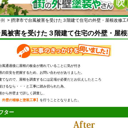
事例
摂津市で台風被害を受けた３階建て住宅の外壁・屋根改修工
台風被害を受けた３階建て住宅の外壁・屋根
台風通過後に屋根の板金が捲れていることに気が付き
用の目安を把握するため、お問い合わせがありました。
建てなので、屋根を調査するには足場が必要だとお伝えしたところ
架けるなら・・・と工事に踏み切られた為、
根から外壁まで詳しく調査し、
、外壁の補修と塗装工事】
を行うこととなりました。
フター