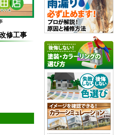
事
改修工事