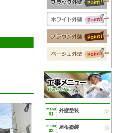
menu
外壁塗装
01
menu
屋根塗装
02