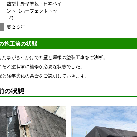
熱型】外壁塗装：日本ペイ
ント【パーフェクトトッ
プ】
築２０年
の施工前の状態
けた事がきっかけで外壁と屋根の塗装工事をご決断。
れぞれ塗装前に補修が必要な状態でした。
況と経年劣化の具合をご説明していきます。
前の状態