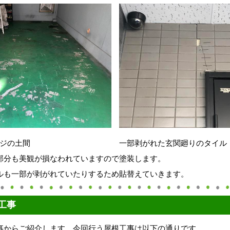
ジの土間
一部剥がれた玄関廻りのタイル
部分も美観が損なわれていますので塗装します。
ルも一部が剥がれていたりするため貼替えていきます。
工事
事からご紹介します。今回行う屋根工事は以下の通りです。