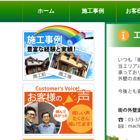
ホーム
施工事例
お客様の声
工事メニ
ホーム
施工事例
お客