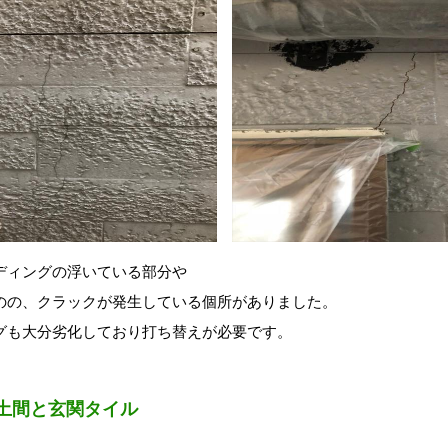
ディングの浮いている部分や
のの、クラックが発生している個所がありました。
グも大分劣化しており打ち替えが必要です。
土間と玄関タイル