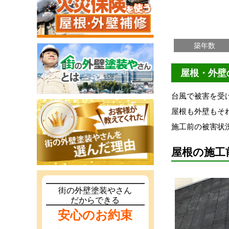
築年数
屋根・外壁
台風で被害を受
屋根も外壁もそ
施工前の被害状
屋根の施工
街の外壁塗装やさん
だからできる
安心のお約束