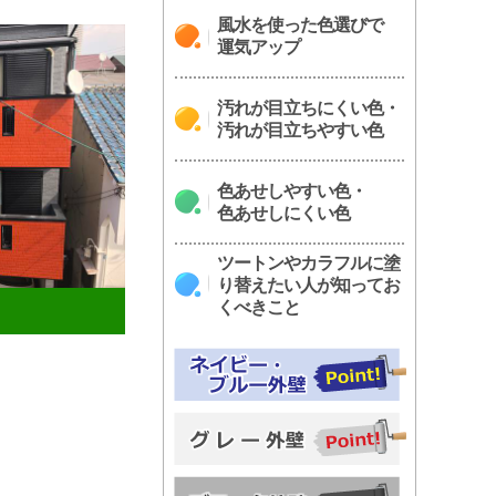
風水を使った色選びで
運気アップ
汚れが目立ちにくい色・
汚れが目立ちやすい色
色あせしやすい色・
色あせしにくい色
ツートンやカラフルに塗
り替えたい人が知ってお
くべきこと
間