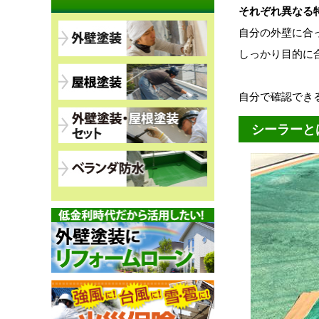
それぞれ異なる
自分の外壁に合
しっかり目的に
自分で確認でき
シーラーと