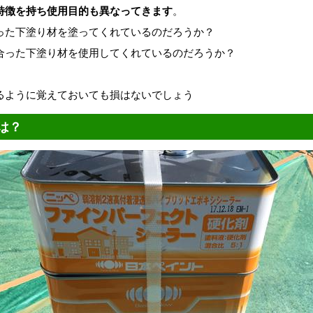
特徴を持ち使用目的も異なってきます
。
った下塗り材を塗ってくれているのだろうか？
合った下塗り材を使用してくれているのだろうか？
るように覚えておいても損はないでしょう
は？