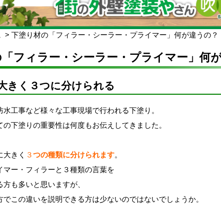
ム
下塗り材の「フィラー・シーラー・プライマー」何が違うの？
の「フィラー・シーラー・プライマー」何
大きく３つに分けられる
防水工事など様々な工事現場で行われる下塗り。
ての下塗りの重要性は何度もお伝えしてきました。
に大きく
３
つの種類に分けられます
。
イマー・フィラーと３種類の言葉を
る方も多いと思いますが、
方でこの違いを説明できる方は少ないのではないでしょうか。