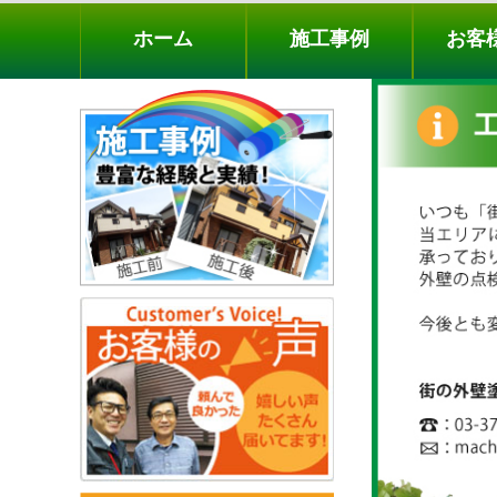
ホーム
施工事例
お客様の声
工事メニ
ホーム
施工事例
お客