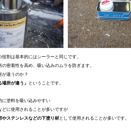
つ役割は基本的にはシーラーと同じです。
料の密着性を高め、吸い込みのムラを防ぎます。
何が違うのか？
る場所が違う」
ということです。
的に塗料を吸い込みやすい
などに使用されることが多いですが
部やステンレスなどの下塗り材
として使用されることが多いです。