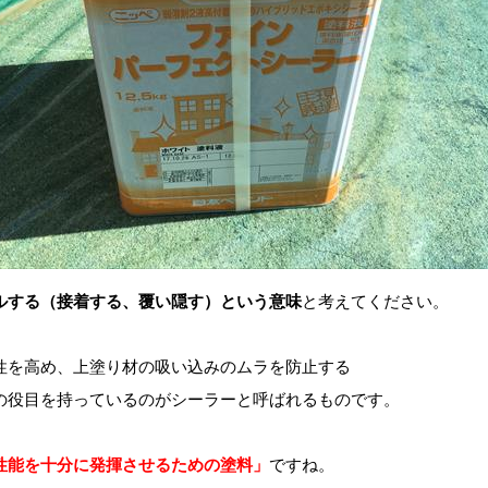
ルする（接着する、覆い隠す）という意味
と考えてください。
性を高め、上塗り材の吸い込みのムラを防止する
の役目を持っているのがシーラーと呼ばれるものです。
性能を十分に発揮させるための塗料」
ですね。