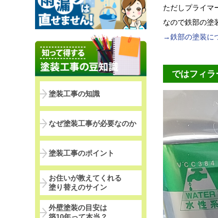
ただしプライマ
なので鉄部の塗
→鉄部の塗装に
ではフィラ
塗装工事の知識
なぜ塗装工事が必要なのか
塗装工事のポイント
お住いが教えてくれる
塗り替えのサイン
外壁塗装の目安は
築10年って本当？