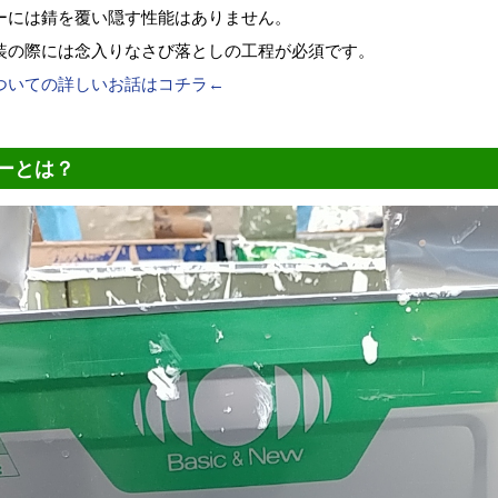
ーには錆を覆い隠す性能はありません。
装の際には念入りなさび落としの工程が必須です。
ついての詳しいお話はコチラ←
ーとは？