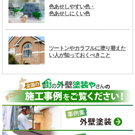
色あせしやすい色・
色あせしにくい色
ツートンやカラフルに塗り替えた
い人が知っておくべきこと