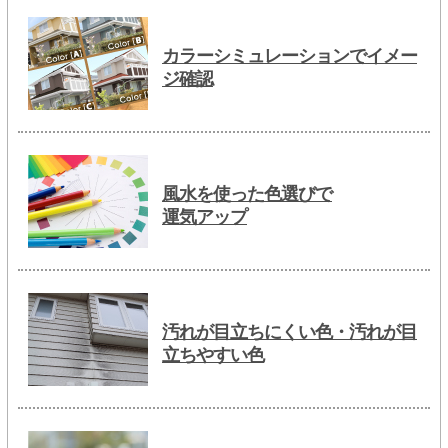
カラーシミュレーションでイメー
ジ確認
風水を使った色選びで
運気アップ
汚れが目立ちにくい色・汚れが目
立ちやすい色