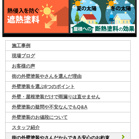
施工事例
現場ブログ
お客様の声
街の外壁塗装やさんを選んだ理由
外壁塗装を選ぶ6つのポイント
外壁・屋根塗装だけで雨漏りは直せません
外壁塗装の疑問や不安なんでもQ&A
外壁塗装のお値段について
スタッフ紹介
街の外壁塗装やさんだからできる安心のお約束