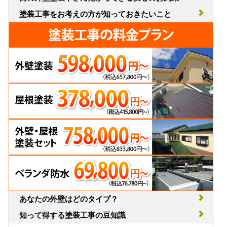
塗装工事をお考えの方が知っておきたいこと
あなたの外壁はどのタイプ？
知って得する塗装工事の豆知識