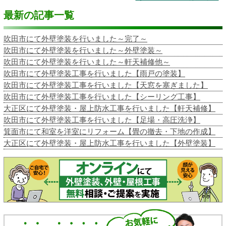
最新の記事一覧
吹田市にて外壁塗装を行いました～完了～
吹田市にて外壁塗装を行いました～外壁塗装～
吹田市にて外壁塗装を行いました～軒天補修他～
吹田市にて外壁塗装工事を行いました【雨戸の塗装】
吹田市にて外壁塗装工事を行いました【天窓を塞ぎました】
吹田市にて外壁塗装工事を行いました【シーリング工事】
大正区にて外壁塗装・屋上防水工事を行いました【軒天補修】
吹田市にて外壁塗装工事を行いました【足場・高圧洗浄】
箕面市にて和室を洋室にリフォーム【畳の撤去・下地の作成】
大正区にて外壁塗装・屋上防水工事を行いました【外壁塗装】