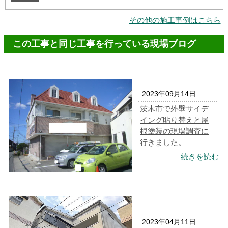
その他の施工事例はこちら
この工事と同じ工事を行っている現場ブログ
2023年09月14日
茨木市で外壁サイデ
イング貼り替えと屋
根塗装の現場調査に
行きました。
続きを読む
2023年04月11日