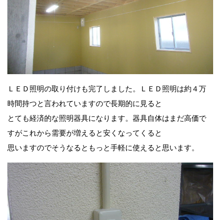
ＬＥＤ照明の取り付けも完了しました。ＬＥＤ照明は約４万
時間持つと言われていますので長期的に見ると
とても経済的な照明器具になります。器具自体はまだ高価で
すがこれから需要が増えると安くなってくると
思いますのでそうなるともっと手軽に使えると思います。