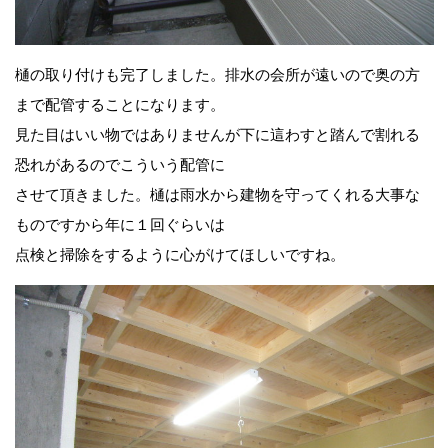
樋の取り付けも完了しました。排水の会所が遠いので奥の方
まで配管することになります。
見た目はいい物ではありませんが下に這わすと踏んで割れる
恐れがあるのでこういう配管に
させて頂きました。樋は雨水から建物を守ってくれる大事な
ものですから年に１回ぐらいは
点検と掃除をするように心がけてほしいですね。