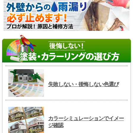
失敗しない・後悔しない色選び
カラーシミュレーションでイメー
ジ確認