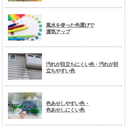
風水を使った色選びで
運気アップ
汚れが目立ちにくい色・汚れが目
立ちやすい色
色あせしやすい色・
色あせしにくい色