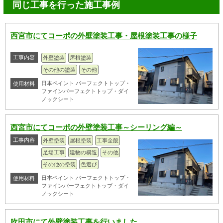
同じ工事を行った施工事例
西宮市にてコーポの外壁塗装工事・屋根塗装工事の様子
工事内容
外壁塗装
屋根塗装
その他の塗装
その他
日本ペイント パーフェクトトップ・
使用材料
ファインパーフェクトトップ・ダイ
ノックシート
西宮市にてコーポの外壁塗装工事～シーリング編～
工事内容
外壁塗装
屋根塗装
工事全般
足場工事
建物の構造
その他
その他の塗装
色選び
日本ペイント パーフェクトトップ・
使用材料
ファインパーフェクトトップ・ダイ
ノックシート
吹田市にて外壁塗装工事を行いました