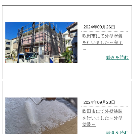
2024年09月26日
吹田市にて外壁塗装
を行いました～完了
～
続きを読む
2024年09月23日
吹田市にて外壁塗装
を行いました～外壁
塗装～
続きを読む