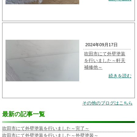
2024年09月17日
吹田市にて外壁塗装
を行いました～軒天
補修他～
続きを読む
その他のブログはこちら
最新の記事一覧
吹田市にて外壁塗装を行いました～完了～
吹田市にて外壁塗装を行いました～外壁塗装～