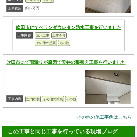
約12万円
工事費用
吹田市にてベランダウレタン防水工事を行いました
工事内容
防水工事
工事全般
その他の塗装
その他
吹田市にて雨漏りが原因で天井の張替え工事を行いました
工事内容
室内塗装
その他の塗装
その他
その他の施工事例はこちら
この工事と同じ工事を行っている現場ブログ