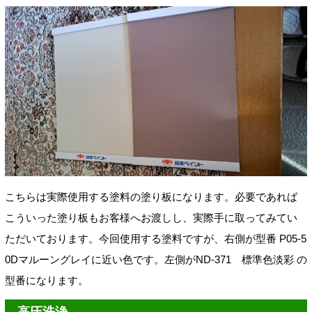
こちらは実際使用する塗料の塗り板になります。必要であれば
こういった塗り板もお客様へお渡しし、実際手に取ってみてい
ただいております。今回使用する塗料ですが、右側が型番 P05-5
0Dマルーングレイに近い色です。左側がND-371 標準色淡彩 の
型番になります。