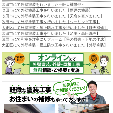
吹田市にて外壁塗装を行いました～軒天補修他～
吹田市にて外壁塗装工事を行いました【雨戸の塗装】
吹田市にて外壁塗装工事を行いました【天窓を塞ぎました】
吹田市にて外壁塗装工事を行いました【シーリング工事】
大正区にて外壁塗装・屋上防水工事を行いました【軒天補修】
吹田市にて外壁塗装工事を行いました【足場・高圧洗浄】
箕面市にて和室を洋室にリフォーム【畳の撤去・下地の作成】
大正区にて外壁塗装・屋上防水工事を行いました【外壁塗装】