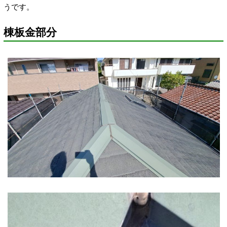
うです。
棟板金部分