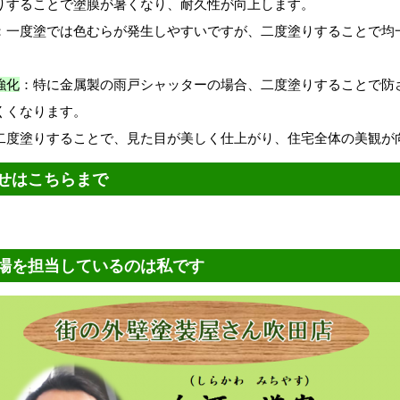
りすることで塗膜が暑くなり、耐久性が向上します。
：一度塗では色むらが発生しやすいですが、二度塗りすることで均
強化
：特に金属製の雨戸シャッターの場合、二度塗りすることで防
くくなります。
二度塗りすることで、見た目が美しく仕上がり、住宅全体の美観が
せはこちらまで
場を担当しているのは私です