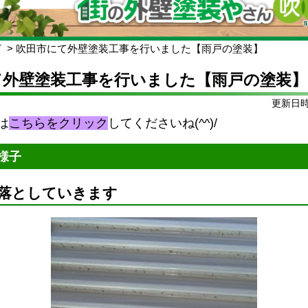
グ
吹田市にて外壁塗装工事を行いました【雨戸の塗装】
て外壁塗装工事を行いました【雨戸の塗装】
更新日時:
は
こちらをクリック
してくださいね(^^)/
様子
落としていきます