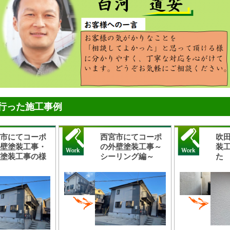
行った施工事例
宮市にてコーポ
西宮市にてコーポ
吹
外壁塗装工事・
の外壁塗装工事～
装
根塗装工事の様
シーリング編～
た