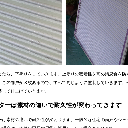
ったら、下塗りをしていきます。上塗りの密着性を高め錆腐食を防
。この雨戸が８枚あるので、すべて同じように塗装していきます。
装して仕上げていきます。
ターは素材の違いで耐久性が変わってきます
ーは素材の違いで耐久性が変わります。一般的な住宅の雨戸やシャ