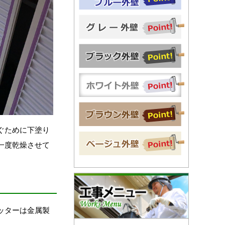
ぐために下塗り
一度乾燥させて
ッターは金属製