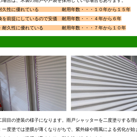
の場合は、木製の雨戸や戸袋を採用している場合もあります。
・耐久性に優れている 耐用年数・・・１０年から１５年
換を前提にしているので安価 耐用年数・・・４年から６年
・・耐久性に優れている 耐用年数・・・７年から１０年
二回目の塗装の様子になります。雨戸シャッターを二度塗りする理
：一度塗では塗膜が薄くなりがちで、紫外線や雨風による劣化が始