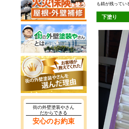
も錆が残ってい
下塗り
街の外壁塗装やさん
だからできる
安心のお約束