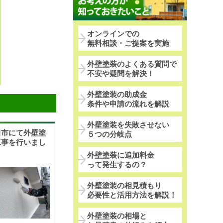
オンラインでの
無料相談・ご提案を実施
外壁塗装のよくある質問で
不安や疑問を解決！
外壁塗装の助成金
条件や申請の流れを解説
外壁塗装を失敗させない
田市にて外壁塗
５つの分岐点
工事を行いまし
外壁塗装に追加料金
って発生するの？
外壁塗装の相見積もり
必要性と活用方法を解説！
外壁塗装の相場と