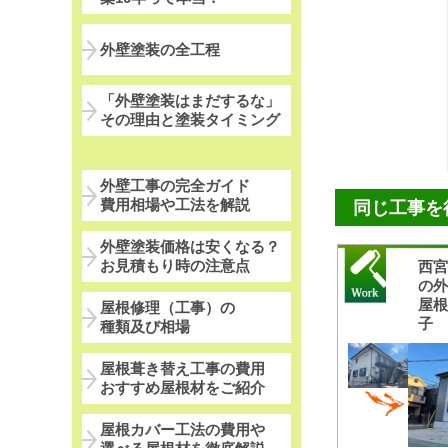
外壁塗装の全工程
「外壁塗装はまだするな」
その理由と塗装タイミング
外壁工事の完全ガイド
費用相場や工法を解説
同じ工事を
外壁塗装価格は安くなる？
お見積もり時の注意点
西
の
屋
屋根修理（工事）の
子
種類及び相場
屋根葺き替え工事の費用
おすすめ屋根材をご紹介
屋根カバー工法の費用や