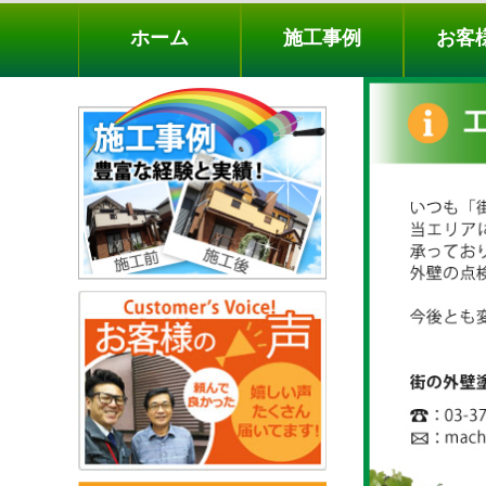
ホーム
施工事例
お客様の声
工事メニ
ホーム
施工事例
お客